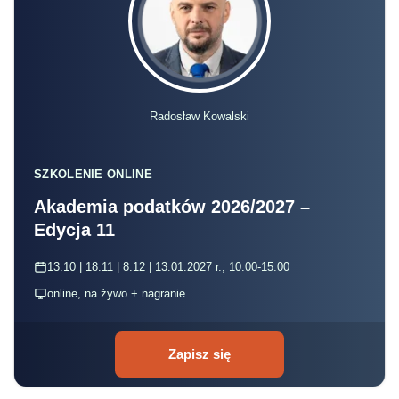
Radosław Kowalski
SZKOLENIE ONLINE
Akademia podatków 2026/2027 –
Edycja 11
13.10 | 18.11 | 8.12 | 13.01.2027 r., 10:00-15:00
online, na żywo + nagranie
Zapisz się