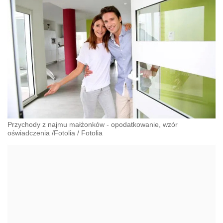
Przychody z najmu małżonków - opodatkowanie, wzór
oświadczenia /Fotolia
/
Fotolia