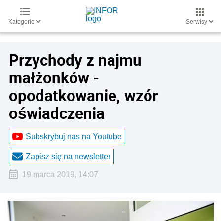
Kategorie
Serwisy
Przychody z najmu
małżonków -
opodatkowanie, wzór
oświadczenia
Subskrybuj nas na Youtube
Zapisz się na newsletter
19 marca 2019, 14:07