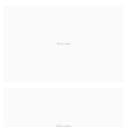
REKLAMA
REKLAMA