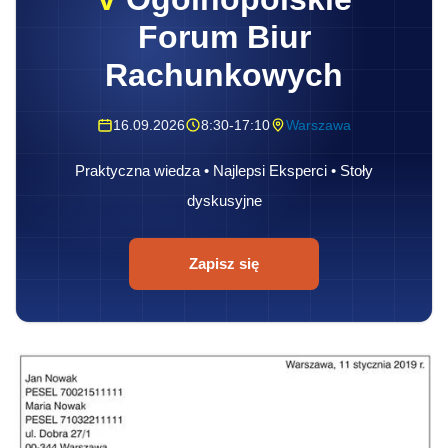
Forum Biur
Rachunkowych
16.09.2026
8:30-17:10
Warszawa
Praktyczna wiedza • Najlepsi Eksperci • Stoły
dyskusyjne
Zapisz się