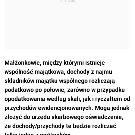
Małżonkowie, między którymi istnieje
wspólność majątkowa, dochody z najmu
składników majątku wspólnego rozliczają
podatkowo po połowie, zarówno w przypadku
opodatkowania według skali, jak i ryczałtem od
przychodów ewidencjonowanych. Mogą jednak
złożyć do urzędu skarbowego oświadczenie,
że dochody/przychody te będzie rozliczać
tylko jeden z małżonków.