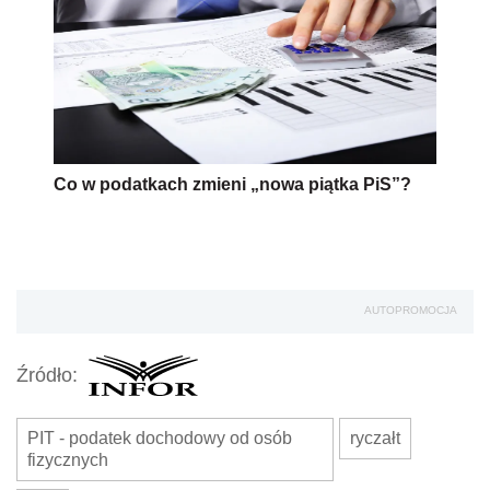
Co w podatkach zmieni „nowa piątka PiS”?
AUTOPROMOCJA
Źródło:
PIT - podatek dochodowy od osób
ryczałt
fizycznych