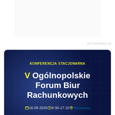
AUTOPROMOCJA
KONFERENCJA STACJONARNA
V
Ogólnopolskie
Forum Biur
Rachunkowych
16.09.2026
8:30-17:10
Warszawa