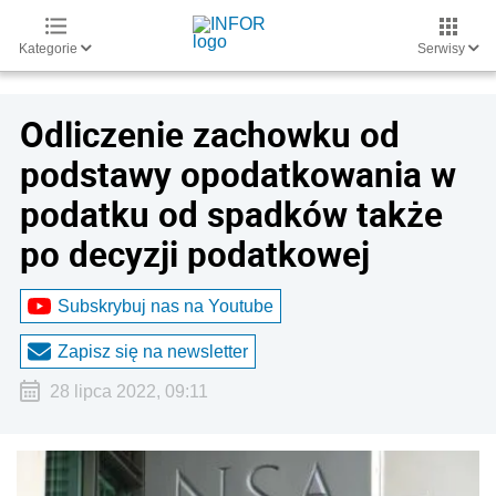
Kategorie
Serwisy
Odliczenie zachowku od
podstawy opodatkowania w
podatku od spadków także
po decyzji podatkowej
Subskrybuj nas na Youtube
Zapisz się na newsletter
28 lipca 2022, 09:11