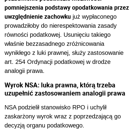
pomniejszenia podstawy opodatkowania przez
uwzględnienie zachowku
już wypłaconego
prowadziłoby do nierespektowania zasady
równości podatkowej. Usunięciu takiego
właśnie bezzasadnego zróżnicowania
wynikłego z luki prawnej, służy zastosowanie
art. 254 Ordynacji podatkowej w drodze
analogii prawa.
Wyrok NSA: luka prawna, którą trzeba
uzupełnić zastosowaniem analogii prawa
NSA podzielił stanowisko RPO i uchylił
zaskarżony wyrok wraz z poprzedzającą go
decyzją organu podatkowego.