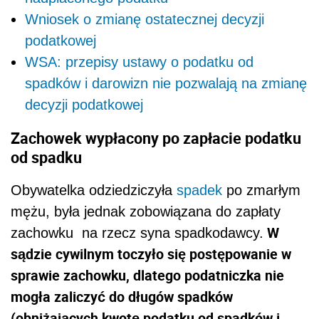
Wniosek o zmianę ostatecznej decyzji
podatkowej
WSA: przepisy ustawy o podatku od
spadków i darowizn nie pozwalają na zmianę
decyzji podatkowej
Zachowek wypłacony po zapłacie podatku
od spadku
Obywatelka odziedziczyła
spadek
po zmarłym
mężu, była jednak zobowiązana do zapłaty
W
zachowku na rzecz syna spadkodawcy.
sądzie cywilnym toczyło się postępowanie w
sprawie zachowku, dlatego podatniczka nie
mogła zaliczyć do długów spadków
(obniżających kwotę podatku od spadków i