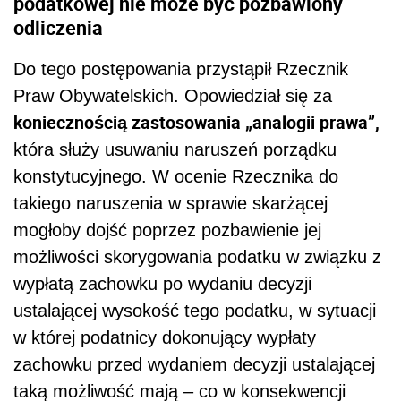
podatkowej nie może być pozbawiony
odliczenia
Do tego postępowania przystąpił Rzecznik
Praw Obywatelskich. Opowiedział się za
koniecznością zastosowania „analogii prawa”,
która służy usuwaniu naruszeń porządku
konstytucyjnego. W ocenie Rzecznika do
takiego naruszenia w sprawie skarżącej
mogłoby dojść poprzez pozbawienie jej
możliwości skorygowania podatku w związku z
wypłatą zachowku po wydaniu decyzji
ustalającej wysokość tego podatku, w sytuacji
w której podatnicy dokonujący wypłaty
zachowku przed wydaniem decyzji ustalającej
taką możliwość mają – co w konsekwencji