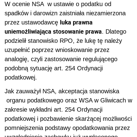
W ocenie NSA w ustawie o podatku od
spadków i darowizn zaistniała niezamierzona
luka prawna
przez ustawodawcę
uniemożliwiająca stosowanie prawa
. Dlatego
podzielił stanowisko RPO, że lukę tę należy
uzupełnić poprzez wnioskowanie przez
analogię, czyli zastosowanie regulującego
podobną sytuację art. 254 Ordynacji
podatkowej.
Jak zauważył NSA, akceptacja stanowiska
organu podatkowego oraz WSA w Gliwicach w
zakresie wykładni art. 254 Ordynacji
podatkowej i pozbawienie skarżącej możliwości
pomniejszenia podstawy opodatkowania przez
uwzględnienie zachowku już wypłaconego