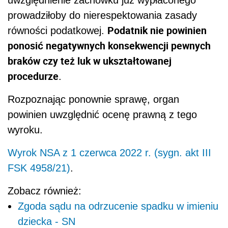
prowadziłoby do nierespektowania zasady
Podatnik nie powinien
równości podatkowej.
ponosić negatywnych konsekwencji pewnych
braków czy też luk w ukształtowanej
procedurze
.
Rozpoznając ponownie sprawę, organ
powinien uwzględnić ocenę prawną z tego
wyroku.
Wyrok NSA z 1 czerwca 2022 r. (sygn. akt III
FSK 4958/21)
.
Zobacz również:
Zgoda sądu na odrzucenie spadku w imieniu
dziecka - SN