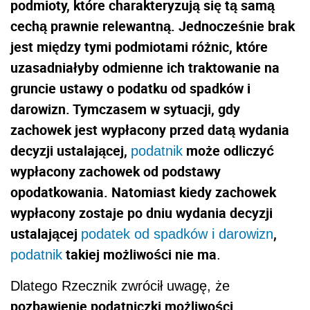
podmioty, które charakteryzują się tą samą
cechą prawnie relewantną. Jednocześnie brak
jest między tymi podmiotami różnic, które
uzasadniałyby odmienne ich traktowanie na
gruncie ustawy o podatku od spadków i
darowizn. Tymczasem w sytuacji, gdy
zachowek jest wypłacony przed datą wydania
decyzji ustalającej,
może odliczyć
podatnik
wypłacony zachowek od podstawy
opodatkowania. Natomiast kiedy zachowek
wypłacony zostaje po dniu wydania decyzji
ustalającej
,
podatek od spadków i darowizn
takiej możliwości nie ma
podatnik
.
Dlatego Rzecznik zwrócił uwagę, że
pozbawienie podatniczki możliwości