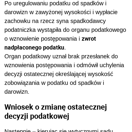
Po uregulowaniu podatku od spadków i
darowizn w zawyżonej wysokości i wypłacie
zachowku na rzecz syna spadkodawcy
podatniczka wystąpiła do organu podatkowego
zwrot
o wznowienie postępowania i
nadpłaconego podatku
.
Organ podatkowy uznał brak przesłanek do
wznowienia postępowania i odmówił uchylenia
decyzji ostatecznej określającej wysokość
zobowiązania w podatku od spadków i
darowizn.
Wniosek o zmianę ostatecznej
decyzji podatkowej
Następnie – kierując się wytycznymi sądu