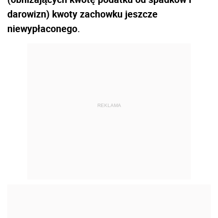
darowizn) kwoty zachowku jeszcze
niewypłaconego
.
REKLAMA