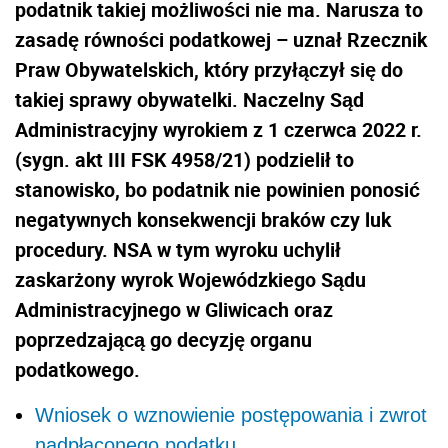
podatnik takiej możliwości nie ma. Narusza to
zasadę równości podatkowej – uznał Rzecznik
Praw Obywatelskich, który przyłączył się do
takiej sprawy obywatelki. Naczelny Sąd
Administracyjny wyrokiem z 1 czerwca 2022 r.
(sygn. akt III FSK 4958/21) podzielił to
stanowisko, bo podatnik nie powinien ponosić
negatywnych konsekwencji braków czy luk
procedury. NSA w tym wyroku uchylił
zaskarżony wyrok Wojewódzkiego Sądu
Administracyjnego w Gliwicach oraz
poprzedzającą go decyzję organu
podatkowego.
Wniosek o wznowienie postępowania i zwrot
nadpłaconego podatku