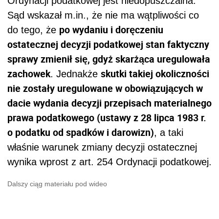
Ordynacji podatkowej jest niedopuszczalna.
Sąd wskazał m.in., że nie ma wątpliwości co
po wydaniu i doręczeniu
do tego, że
ostatecznej decyzji podatkowej stan faktyczny
sprawy zmienił się, gdyż skarżąca uregulowała
zachowek
skutki takiej okoliczności
. Jednakże
nie zostały uregulowane w obowiązujących w
dacie wydania decyzji przepisach materialnego
prawa podatkowego (ustawy z 28 lipca 1983 r.
o podatku od spadków i darowizn)
, a taki
właśnie warunek zmiany decyzji ostatecznej
wynika wprost z art. 254 Ordynacji podatkowej.
Dalszy ciąg materiału pod wideo