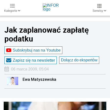
Kategorie
Serwisy
Jak zaplanować zapłatę
podatku
Subskrybuj nas na Youtube
Dołącz do ekspertów
Zapisz się na newsletter
06 marca 2009, 05:04
Ewa Matyszewska