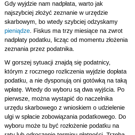
Gdy wyjdzie nam nadpłata, warto jak
najszybciej złożyć zeznanie w urzędzie
skarbowym, bo wtedy szybciej odzyskamy
pieniądze
. Fiskus ma trzy miesiące na zwrot
nadpłaty podatku, licząc od momentu złożenia
zeznania przez podatnika.
W gorszej sytuacji znajdą się podatnicy,
którym z rocznego rozliczenia wyjdzie dopłata
podatku, a nie dysponują oni gotówką na taką
wpłatę. Wtedy do wyboru są dwa wyjścia. Po
pierwsze, można wystąpić do naczelnika
urzędu skarbowego z wnioskiem o udzielenie
ulgi w spłacie zobowiązania podatkowego. Do
wyboru może tu być rozłożenie podatku na
raty lub odroczenie terminu płatności. Trzeba