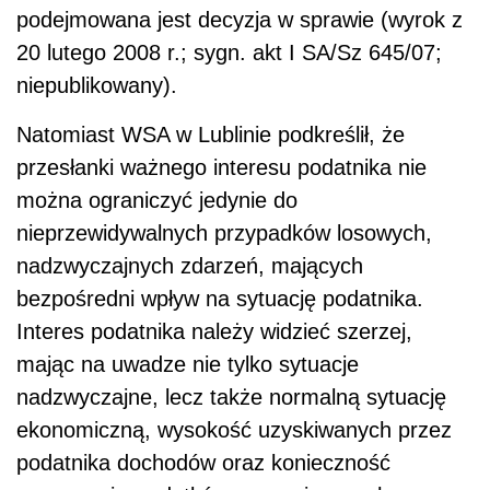
podejmowana jest decyzja w sprawie (wyrok z
20 lutego 2008 r.; sygn. akt I SA/Sz 645/07;
niepublikowany).
Natomiast WSA w Lublinie podkreślił, że
przesłanki ważnego interesu podatnika nie
można ograniczyć jedynie do
nieprzewidywalnych przypadków losowych,
nadzwyczajnych zdarzeń, mających
bezpośredni wpływ na sytuację podatnika.
Interes podatnika należy widzieć szerzej,
mając na uwadze nie tylko sytuacje
nadzwyczajne, lecz także normalną sytuację
ekonomiczną, wysokość uzyskiwanych przez
podatnika dochodów oraz konieczność