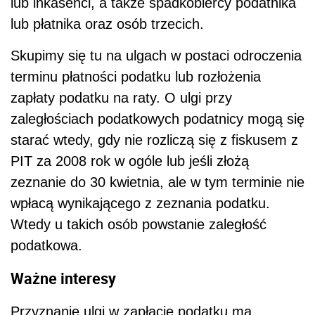
lub inkasenci, a także spadkobiercy podatnika
lub płatnika oraz osób trzecich.
Skupimy się tu na ulgach w postaci odroczenia
terminu płatności podatku lub rozłożenia
zapłaty podatku na raty. O ulgi przy
zaległościach podatkowych podatnicy mogą się
starać wtedy, gdy nie rozliczą się z fiskusem z
PIT za 2008 rok w ogóle lub jeśli złożą
zeznanie do 30 kwietnia, ale w tym terminie nie
wpłacą wynikającego z zeznania podatku.
Wtedy u takich osób powstanie zaległość
podatkowa.
Ważne interesy
Przyznanie ulgi w zapłacie podatku ma