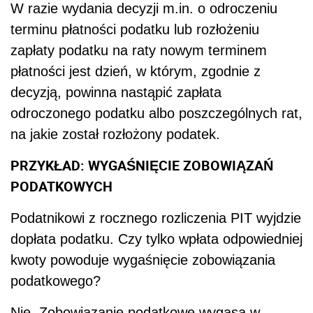
W razie wydania decyzji m.in. o odroczeniu
terminu płatności podatku lub rozłożeniu
zapłaty podatku na raty nowym terminem
płatności jest dzień, w którym, zgodnie z
decyzją, powinna nastąpić zapłata
odroczonego podatku albo poszczególnych rat,
na jakie został rozłożony podatek.
PRZYKŁAD: WYGAŚNIĘCIE ZOBOWIĄZAŃ
PODATKOWYCH
Podatnikowi z rocznego rozliczenia PIT wyjdzie
dopłata podatku. Czy tylko wpłata odpowiedniej
kwoty powoduje wygaśnięcie zobowiązania
podatkowego?
Nie. Zobowiązanie podatkowe wygasa w