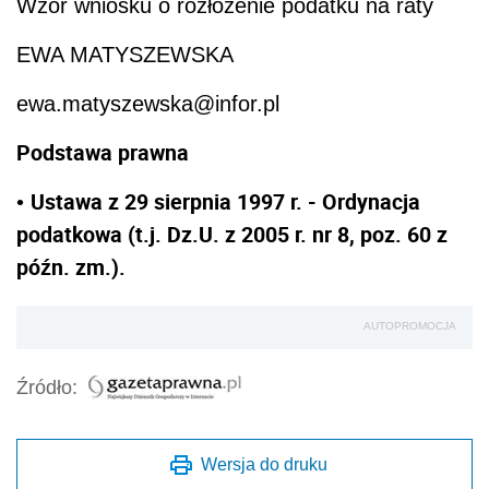
Wzór wniosku o rozłożenie podatku na raty
EWA MATYSZEWSKA
ewa.matyszewska@infor.pl
Podstawa prawna
Ustawa z 29 sierpnia 1997 r. - Ordynacja
•
podatkowa (t.j. Dz.U. z 2005 r. nr 8, poz. 60 z
późn. zm.).
AUTOPROMOCJA
Źródło:
Wersja do druku