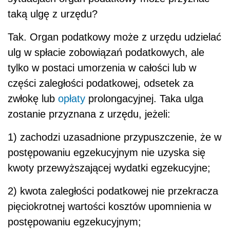
taką ulgę z urzędu?
Tak. Organ podatkowy może z urzędu udzielać
ulg w spłacie zobowiązań podatkowych, ale
tylko w postaci umorzenia w całości lub w
części zaległości podatkowej, odsetek za
zwłokę lub
opłaty
prolongacyjnej. Taka ulga
zostanie przyznana z urzędu, jeżeli:
1) zachodzi uzasadnione przypuszczenie, że w
postępowaniu egzekucyjnym nie uzyska się
kwoty przewyższającej wydatki egzekucyjne;
2) kwota zaległości podatkowej nie przekracza
pięciokrotnej wartości kosztów upomnienia w
postępowaniu egzekucyjnym;