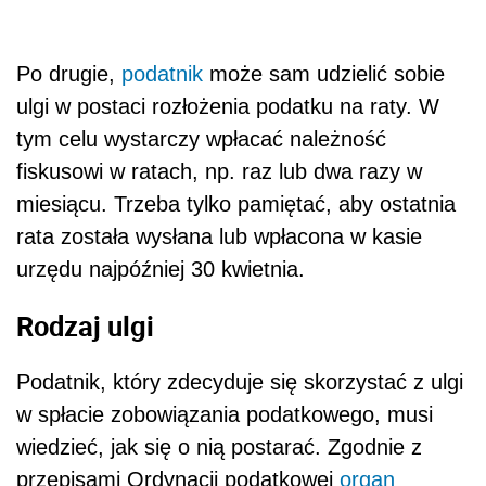
Po drugie,
podatnik
może sam udzielić sobie
ulgi w postaci rozłożenia podatku na raty. W
tym celu wystarczy wpłacać należność
fiskusowi w ratach, np. raz lub dwa razy w
miesiącu. Trzeba tylko pamiętać, aby ostatnia
rata została wysłana lub wpłacona w kasie
urzędu najpóźniej 30 kwietnia.
Rodzaj ulgi
Podatnik, który zdecyduje się skorzystać z ulgi
w spłacie zobowiązania podatkowego, musi
wiedzieć, jak się o nią postarać. Zgodnie z
przepisami Ordynacji podatkowej
organ