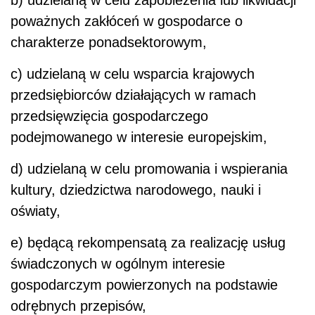
b) udzielaną w celu zapobieżenia lub likwidacji
poważnych zakłóceń w gospodarce o
charakterze ponadsektorowym,
c) udzielaną w celu wsparcia krajowych
przedsiębiorców działających w ramach
przedsięwzięcia gospodarczego
podejmowanego w interesie europejskim,
d) udzielaną w celu promowania i wspierania
kultury, dziedzictwa narodowego, nauki i
oświaty,
e) będącą rekompensatą za realizację usług
świadczonych w ogólnym interesie
gospodarczym powierzonych na podstawie
odrębnych przepisów,