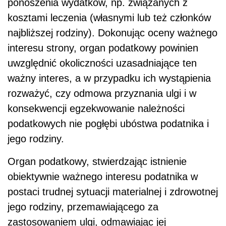
ponoszenia wydatków, np. związanych z
kosztami leczenia (własnymi lub też członków
najbliższej rodziny). Dokonując oceny ważnego
interesu strony, organ podatkowy powinien
uwzględnić okoliczności uzasadniające ten
ważny interes, a w przypadku ich wystąpienia
rozważyć, czy odmowa przyznania ulgi i w
konsekwencji egzekwowanie należności
podatkowych nie pogłębi ubóstwa podatnika i
jego rodziny.
Organ podatkowy, stwierdzając istnienie
obiektywnie ważnego interesu podatnika w
postaci trudnej sytuacji materialnej i zdrowotnej
jego rodziny, przemawiającego za
zastosowaniem ulgi, odmawiając jej