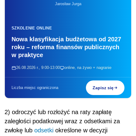
Jarosław Jurga
SZKOLENIE ONLINE
Nowa klasyfikacja budżetowa od 2027
roku – reforma finansów publicznych
w praktyce
26.08.2026 r., 9:00-13:00
online, na żywo + nagranie
Liczba miejsc ograniczona
Zapisz się
2) odroczyć lub rozłożyć na raty zapłatę
zaległości podatkowej wraz z odsetkami za
zwłokę lub
odsetki
określone w decyzji