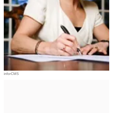
inforCMS