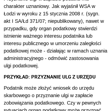
charakter uznaniowy. Jak wyjaśnił WSA w
Łodzi w wyroku z 15 stycznia 2008 r. (sygn.
akt I SA/Łd 371/07; niepublikowany), nawet w
przypadku, gdy organ podatkowy stwierdzi
istnienie ważnego interesu podatnika lub
interesu publicznego w umorzeniu zaległości
podatkowej może - działając w ramach uznania
administracyjnego - odmówić zastosowania
ulgi podatkowej.
PRZYKŁAD: PRZYZNANIE ULG Z URZĘDU
Podatnik może złożyć wniosek do urzędu
skarbowego o przyznanie ulgi w zapłacie
zobowiązania podatkowego. Czy w pewnych
sytuacjach organ podatkowy może przyznać