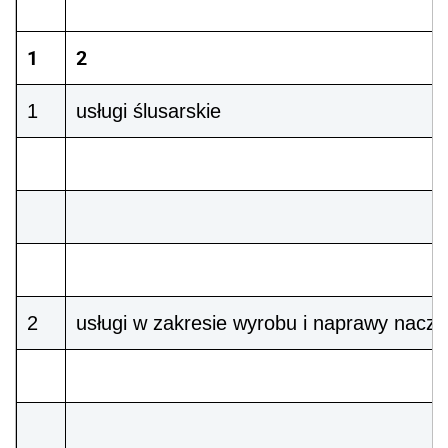
1
2
1
usługi ślusarskie
2
usługi w zakresie wyrobu i naprawy nacz