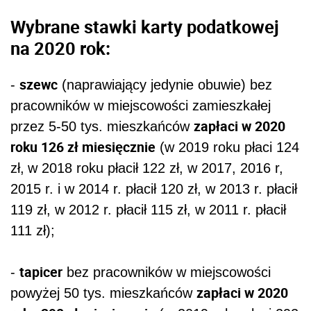
Wybrane stawki karty podatkowej
na 2020 rok:
szewc
-
(naprawiający jedynie obuwie) bez
pracowników w miejscowości zamieszkałej
zapłaci w 2020
przez 5-50 tys. mieszkańców
roku 126 zł miesięcznie
(w 2019 roku płaci 124
zł,
w 2018 roku płacił 122 zł, w 2017, 2016 r,
2015 r. i w 2014 r. płacił 120 zł, w 2013 r. płacił
119 zł, w 2012 r. płacił 115 zł, w 2011 r. płacił
111 zł);
tapicer
-
bez pracowników w miejscowości
zapłaci w 2020
powyżej 50 tys. mieszkańców