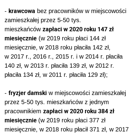
krawcowa
-
bez pracowników w miejscowości
zamieszkałej przez 5-50 tys.
zapłaci w 2020 roku 147 zł
mieszkańców
miesięcznie
(w 2019 roku płaci 144 zł
miesięcznie,
w 2018 roku płaciła 142 zł,
w 2017 r., 2016 r., 2015 r. i w 2014 r. płaciła
140 zł, w 2013 r. płaciła 139 zł, w 2012 r.
płaciła 134 zł, w 2011 r. płaciła 129 zł);
fryzjer damski
-
w miejscowości zamieszkałej
przez 5-50 tys. mieszkańców z jednym
zapłaci w 2020 roku 384 zł
pracownikiem
miesięcznie
(w 2019 roku płaci 377 zł
miesięcznie, w 2018 roku płacił 371 zł, w 2017