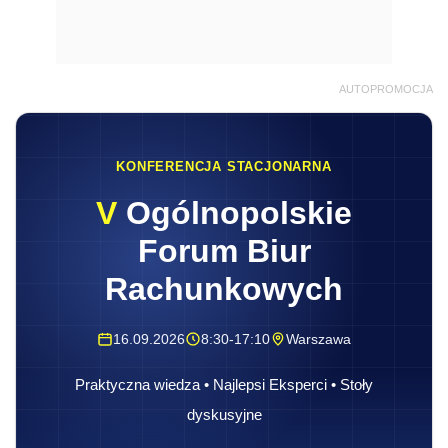
AUTOPROMOCJA
KONFERENCJA STACJONARNA
V
Ogólnopolskie
Forum Biur
Rachunkowych
16.09.2026
8:30-17:10
Warszawa
Praktyczna wiedza • Najlepsi Eksperci • Stoły
dyskusyjne