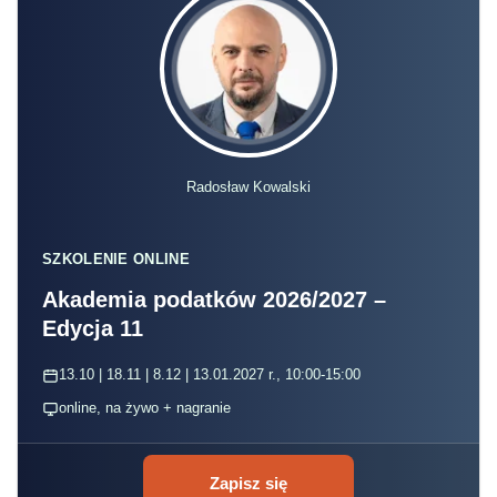
Radosław Kowalski
SZKOLENIE ONLINE
Akademia podatków 2026/2027 –
Edycja 11
13.10 | 18.11 | 8.12 | 13.01.2027 r., 10:00-15:00
online, na żywo + nagranie
Zapisz się