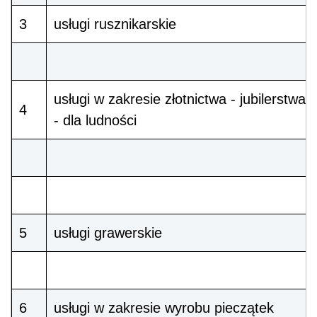
3
usługi rusznikarskie
usługi w zakresie złotnictwa - jubilerstwa
4
- dla ludności
5
usługi grawerskie
6
usługi w zakresie wyrobu pieczątek