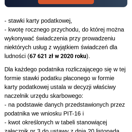
- stawki karty podatkowej,
- kwotę rocznego przychodu, do której można
wykonywać świadczenia przy prowadzeniu
niektórych usług z wyjątkiem świadczeń dla
67 621 zł w 2020 roku
ludności (
).
Dla każdego podatnika rozliczającego się w tej
formie stawki podatku płaconego w formie
karty podatkowej ustala w decyzji właściwy
naczelnik urzędu skarbowego:
- na podstawie danych przedstawionych przez
podatnika we wniosku PIT-16 i
- kwot określonych w tabeli stanowiącej
załącznik nr 3 do ustawy z dnia 20 listopada