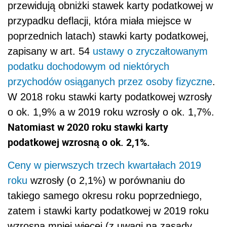
przewidują obniżki stawek karty podatkowej w
przypadku deflacji, która miała miejsce w
poprzednich latach) stawki karty podatkowej,
zapisany w art. 54
ustawy o zryczałtowanym
podatku dochodowym od niektórych
przychodów osiąganych przez osoby fizyczne
.
W 2018 roku stawki karty podatkowej wzrosły
o ok. 1,9% a w 2019 roku wzrosły o ok. 1,7%.
Natomiast w 2020 roku stawki karty
podatkowej wzrosną o ok. 2,1%.
Ceny w pierwszych trzech kwartałach 2019
roku
wzrosły (o 2,1%) w porównaniu do
takiego samego okresu roku poprzedniego,
zatem i stawki karty podatkowej w 2019 roku
wzrosną mniej więcej (z uwagi na zasady