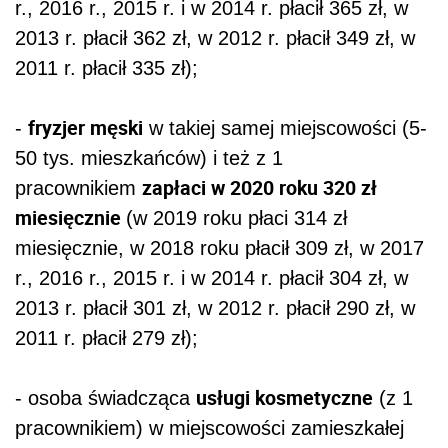
r., 2016 r., 2015 r. i w 2014 r. płacił 365 zł, w
2013 r. płacił 362 zł, w 2012 r. płacił 349 zł, w
2011 r. płacił 335 zł);
fryzjer męski
-
w takiej samej miejscowości (5-
50 tys. mieszkańców) i też z 1
zapłaci w 2020 roku 320 zł
pracownikiem
miesięcznie
(w 2019 roku płaci 314 zł
miesięcznie, w 2018 roku płacił 309 zł, w 2017
r., 2016 r., 2015 r. i w 2014 r. płacił 304 zł, w
2013 r. płacił 301 zł, w 2012 r. płacił 290 zł, w
2011 r. płacił 279 zł);
usługi kosmetyczne
- osoba świadcząca
(z 1
pracownikiem) w miejscowości zamieszkałej