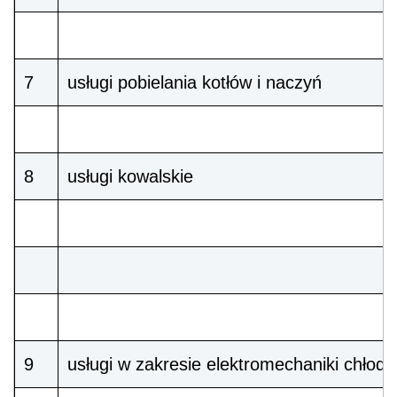
7
usługi pobielania kotłów i naczyń
8
usługi kowalskie
9
usługi w zakresie elektromechaniki chłodn