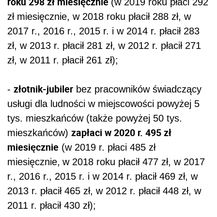
roku 298 zł miesięcznie
(w 2019 roku płaci 292
zł miesięcznie, w 2018 roku płacił 288 zł, w
2017 r., 2016 r., 2015 r. i w 2014 r. płacił 283
zł, w 2013 r. płacił 281 zł, w 2012 r. płacił 271
zł, w 2011 r. płacił 261 zł);
złotnik-jubiler
-
bez pracowników świadczący
usługi dla ludności w miejscowości powyżej 5
tys. mieszkańców (także powyżej 50 tys.
zapłaci w 2020 r. 495 zł
mieszkańców)
miesięcznie
(w 2019 r. płaci 485 zł
miesięcznie,
w 2018 roku płacił 477 zł, w 2017
r., 2016 r., 2015 r. i w 2014 r. płacił 469 zł, w
2013 r. płacił 465 zł, w 2012 r. płacił 448 zł, w
2011 r. płacił 430 zł);