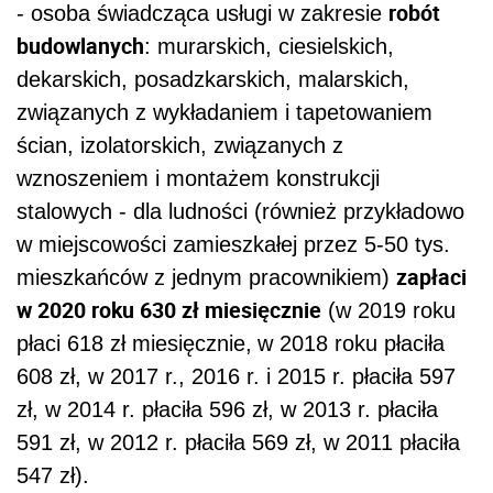
robót
- osoba świadcząca usługi w zakresie
budowlanych
: murarskich, ciesielskich,
dekarskich, posadzkarskich, malarskich,
związanych z wykładaniem i tapetowaniem
ścian, izolatorskich, związanych z
wznoszeniem i montażem konstrukcji
stalowych - dla ludności (również przykładowo
w miejscowości zamieszkałej przez 5-50 tys.
zapłaci
mieszkańców z jednym pracownikiem)
w 2020 roku 630 zł miesięcznie
(w 2019 roku
płaci 618 zł miesięcznie,
w 2018 roku płaciła
608 zł, w 2017 r., 2016 r. i 2015 r. płaciła 597
zł, w 2014 r. płaciła 596 zł, w 2013 r. płaciła
591 zł, w 2012 r. płaciła 569 zł, w 2011 płaciła
547 zł).