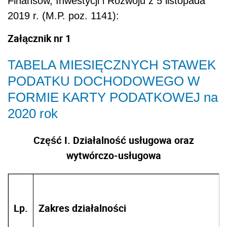
Finansów, Inwestycji i Rozwoju z 5 listopada
2019 r.
(M.P. poz. 1141):
Załącznik nr 1
TABELA MIESIĘCZNYCH STAWEK
PODATKU DOCHODOWEGO W
FORMIE KARTY PODATKOWEJ na
2020 rok
Część I. Działalność usługowa oraz
wytwórczo-usługowa
Lp.
Zakres działalności