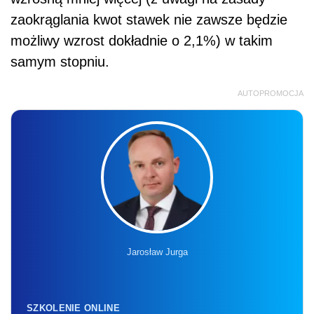
zaokrąglania kwot stawek nie zawsze będzie
możliwy wzrost dokładnie o 2,1%) w takim
samym stopniu.
AUTOPROMOCJA
Jarosław Jurga
SZKOLENIE ONLINE