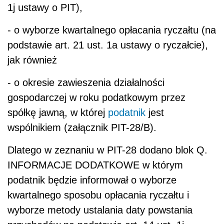
1j ustawy o PIT),
- o wyborze kwartalnego opłacania ryczałtu (
na
podstawie art. 21 ust. 1a ustawy
o ryczałcie)
,
jak również
- o okresie zawieszenia działalności
gospodarczej w roku podatkowym przez
spółkę jawną, w której
podatnik
jest
wspólnikiem (załącznik PIT-28/B).
Dlatego w zeznaniu
w PIT-28
dodano blok Q.
INFORMACJE DODATKOWE w którym
podatnik będzie informował o
wyborze
kwartalnego sposobu opłacania ryczałtu i
wyborze metody ustalania daty powstania