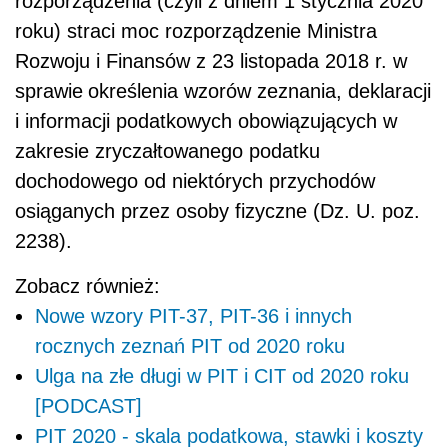
rozporządzenia (czyli z dniem 1 stycznia 2020
roku) straci moc rozporządzenie Ministra
Rozwoju i Finansów z 23 listopada 2018 r.
w
sprawie
określenia wzorów zeznania, deklaracji
i informacji podatkowych obowiązujących w
zakresie zryczałtowanego podatku
dochodowego od niektórych przychodów
osiąganych przez osoby fizyczne (Dz. U. poz.
2238)
.
Zobacz również:
Nowe wzory PIT-37, PIT-36 i innych
rocznych zeznań PIT od 2020 roku
Ulga na złe długi w PIT i CIT od 2020 roku
[PODCAST]
PIT 2020 - skala podatkowa, stawki i koszty