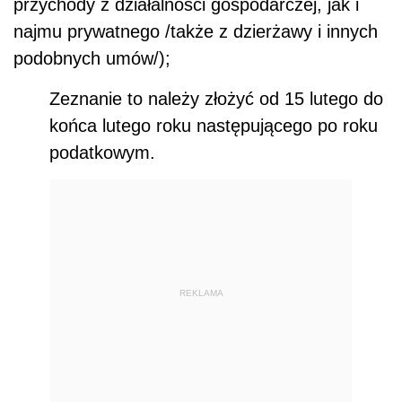
przychody z działalności gospodarczej, jak i
najmu prywatnego /także z dzierżawy i innych
podobnych umów/);
Zeznanie to należy złożyć od 15 lutego do
końca lutego roku następującego po roku
podatkowym.
REKLAMA