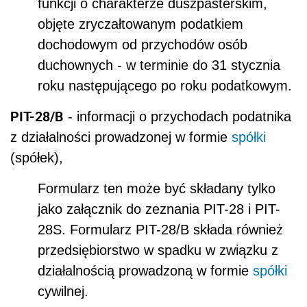
funkcji o charakterze duszpasterskim,
objęte zryczałtowanym podatkiem
dochodowym od przychodów osób
duchownych - w terminie do 31 stycznia
roku następującego po roku podatkowym.
PIT-28/B
- informacji o przychodach podatnika
z działalności prowadzonej w formie
spółki
(spółek),
Formularz ten może być składany tylko
jako załącznik do zeznania PIT-28 i PIT-
28S. Formularz PIT-28/B składa również
przedsiębiorstwo w spadku w związku z
działalnością prowadzoną w formie
spółki
cywilnej.