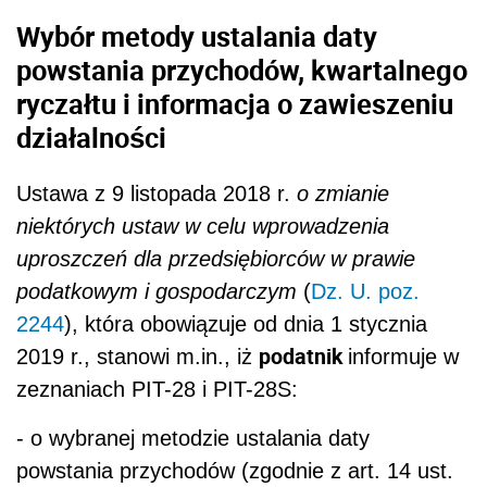
Wybór
metody ustalania daty
powstania przychodów
, kwartalnego
ryczałtu i informacja o zawieszeniu
działalności
Ustawa z 9 listopada 2018 r.
o zmianie
niektórych ustaw w celu wprowadzenia
uproszczeń dla przedsiębiorców w prawie
podatkowym i gospodarczym
(
Dz. U. poz.
2244
), która obowiązuje od dnia 1 stycznia
podatnik
2019 r., stanowi m.in., iż
informuje w
zeznaniach PIT-28 i PIT-28S:
- o wybranej metodzie ustalania daty
powstania przychodów (zgodnie z art. 14 ust.