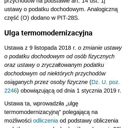
przychodów na podstawie art. 14 ust. 1j
ustawy o podatku dochodowym. Analogiczną
część (O) dodano w PIT-28S.
Ulga termomodernizacyjna
Ustawa z 9 listopada 2018 r.
o zmianie ustawy
o podatku dochodowym od osób fizycznych
oraz ustawy o zryczałtowanym podatku
dochodowym od niektórych przychodów
osiąganych przez osoby fizyczne
(
Dz. U. poz.
2246
) obowiązującą od dnia 1 stycznia 2019 r.
Ustawa ta, wprowadziła „ulgę
termomodernizacyjną” polegającą na
możliwości
odliczenia
od podstawy obliczenia