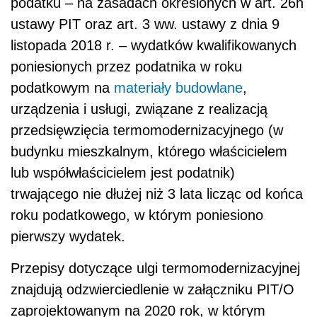
podatku – na zasadach określonych w art. 26h
ustawy PIT oraz art. 3 ww. ustawy z dnia 9
listopada 2018 r. – wydatków kwalifikowanych
poniesionych przez podatnika w roku
podatkowym na
materiały budowlane
,
urządzenia i usługi, związane z realizacją
przedsięwzięcia termomodernizacyjnego (w
budynku mieszkalnym, którego właścicielem
lub współwłaścicielem jest podatnik)
trwającego nie dłużej niż 3 lata licząc od końca
roku podatkowego, w którym poniesiono
pierwszy wydatek.
Przepisy dotyczące ulgi termomodernizacyjnej
znajdują odzwierciedlenie w załączniku PIT/O
zaprojektowanym na 2020 rok, w którym