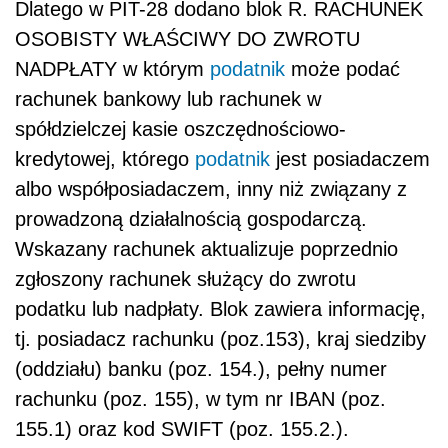
Dlatego w PIT-28 dodano
blok R. RACHUNEK
OSOBISTY WŁAŚCIWY DO ZWROTU
NADPŁATY w którym
podatnik
może podać
rachunek bankowy lub rachunek w
spółdzielczej kasie oszczędnościowo-
kredytowej, którego
podatnik
jest posiadaczem
albo współposiadaczem, inny niż związany z
prowadzoną działalnością gospodarczą.
Wskazany rachunek aktualizuje poprzednio
zgłoszony rachunek służący do zwrotu
podatku lub nadpłaty. Blok zawiera informację,
tj. posiadacz rachunku (poz.153), kraj siedziby
(oddziału) banku (poz. 154.), pełny numer
rachunku (poz. 155), w tym nr IBAN (poz.
155.1) oraz kod SWIFT (poz. 155.2.).