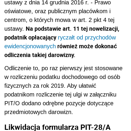
ustawy z dnia 14 grudnia 2016 r. - Prawo
oświatowe, oraz publicznym placówkom i
centrom, o których mowa w art. 2 pkt 4 tej
Na podstawie art. 11 tej nowelizacji,
ustawy.
podatnik opłacający
ryczałt od przychodów
również może dokonać
ewidencjonowanych
odliczenia takiej darowizny.
Odliczenie to, po raz pierwszy jest stosowane
w rozliczeniu podatku dochodowego od osób
fizycznych za rok 2019. Aby ułatwić
podatnikom rozliczenie tej ulgi w załączniku
PIT/O dodano odrębne pozycje dotyczące
przedmiotowych darowizn.
Likwidacja formularza
PIT-28/A