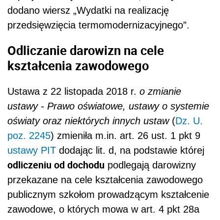
dodano wiersz „Wydatki na realizację
przedsięwzięcia termomodernizacyjnego”.
Odliczanie darowizn na cele
kształcenia zawodowego
Ustawa z 22 listopada 2018 r.
o zmianie
ustawy - Prawo oświatowe, ustawy o systemie
oświaty oraz niektórych innych ustaw
(
Dz. U.
poz. 2245
) zmieniła m.in. art. 26 ust. 1 pkt 9
ustawy PIT
dodając lit. d, na podstawie której
odliczeniu od dochodu
podlegają darowizny
przekazane na cele kształcenia zawodowego
publicznym szkołom prowadzącym kształcenie
zawodowe, o których mowa w art. 4 pkt 28a