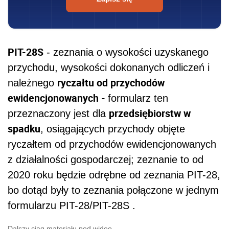
PIT-28S
- zeznania o wysokości uzyskanego
przychodu, wysokości dokonanych odliczeń i
ryczałtu od przychodów
należnego
ewidencjonowanych -
formularz ten
przedsiębiorstw w
przeznaczony jest dla
spadku
, osiągających przychody objęte
ryczałtem od przychodów ewidencjonowanych
z działalności gospodarczej; zeznanie to od
2020 roku będzie odrębne od zeznania PIT-28,
bo dotąd były to zeznania połączone w jednym
formularzu
PIT-28/PIT-28S
.
Dalszy ciąg materiału pod wideo