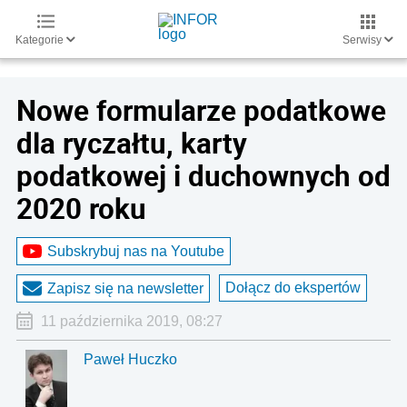
Kategorie
Serwisy
Nowe formularze podatkowe
dla ryczałtu, karty
podatkowej i duchownych od
2020 roku
Subskrybuj nas na Youtube
Dołącz do ekspertów
Zapisz się na newsletter
11 października 2019, 08:27
Paweł Huczko