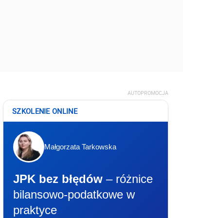
AUTOPROMOCJA
SZKOLENIE ONLINE
Małgorzata Tarkowska
JPK bez błędów
– różnice
bilansowo-podatkowe w
praktyce