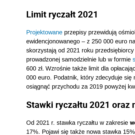
Limit ryczałt 2021
Projektowane
przepisy przewidują ośmi
ewidencjonowanego – z 250 000 euro na
skorzystają od 2021 roku przedsiębiorcy 
prowadzonej samodzielnie lub w formie
.
600 zł
Wzrośnie także limit dla opłacają
000 euro. Podatnik, który zdecyduje się 
osiągnąć przychodu za 2019 powyżej kw
Stawki ryczałtu 2021
oraz 
w
Od 2021 r. stawka ryczałtu w zakresie
17%. Pojawi się także nowa stawka 15% 