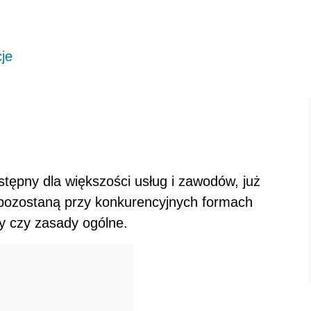
cje
stępny dla większości usług i zawodów, już
 pozostaną przy konkurencyjnych formach
y czy zasady ogólne.