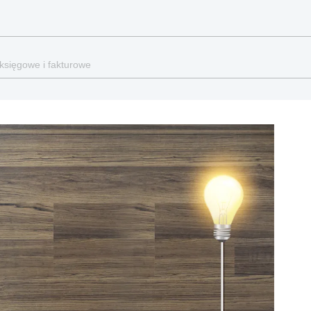
 księgowe i fakturowe