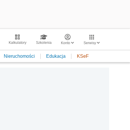
Kalkulatory
Szkolenia
Konto
Serwisy
Nieruchomości
Edukacja
KSeF