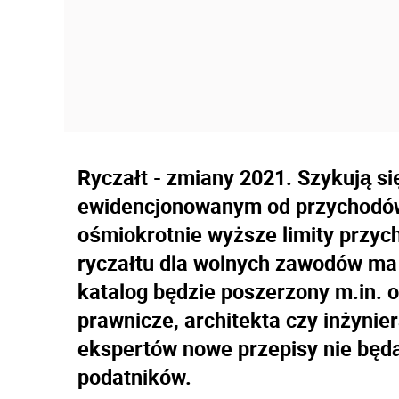
Ryczałt - zmiany 2021. Szykują si
ewidencjonowanym od przychodów
ośmiokrotnie wyższe limity przyc
ryczałtu dla wolnych zawodów ma 
katalog będzie poszerzony m.in. o
prawnicze, architekta czy inżyni
ekspertów nowe przepisy nie będą
podatników.