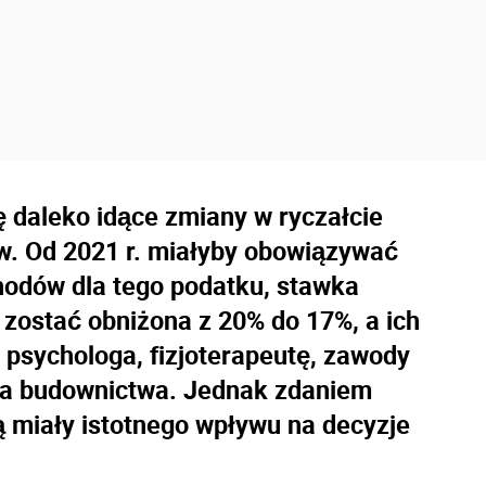
ę daleko idące zmiany w ryczałcie
. Od 2021 r. miałyby obowiązywać
hodów dla tego podatku, stawka
zostać obniżona z 20% do 17%, a ich
 psychologa, fizjoterapeutę, zawody
era budownictwa. Jednak zdaniem
 miały istotnego wpływu na decyzje