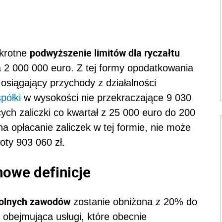
podwyższenie limitów dla ryczałtu
okrotne
 2 000 000 euro. Z tej formy opodatkowania
osiągający przychody z działalności
spółki
w wysokości nie przekraczające 9 030
cych zaliczki co kwartał z 25 000 euro do 200
na opłacanie zaliczek w tej formie, nie może
.
oty 903 060 zł
nowe definicje
olnych zawodów
zostanie obniżona z 20% do
obejmująca usługi, które obecnie