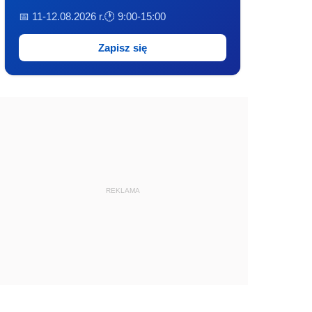
📅 11-12.08.2026 r.
🕐 9:00-15:00
Zapisz się
REKLAMA