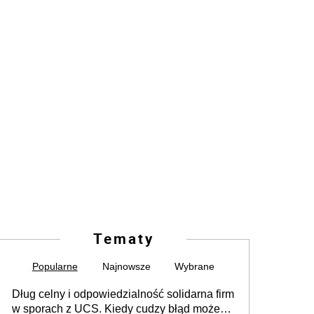
Tematy
Popularne
Najnowsze
Wybrane
Dług celny i odpowiedzialność solidarna firm
w sporach z UCS. Kiedy cudzy błąd może