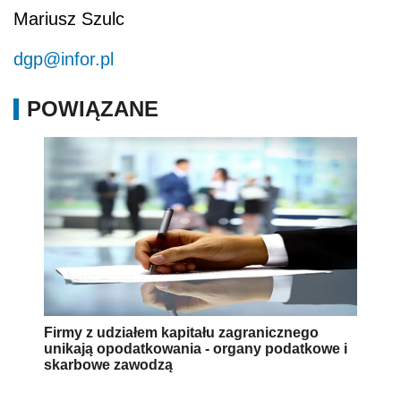
Mariusz Szulc
dgp@infor.pl
POWIĄZANE
Firmy z udziałem kapitału zagranicznego
unikają opodatkowania - organy podatkowe i
skarbowe zawodzą