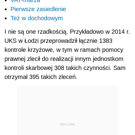
VAT-marża
Pierwsze zasiedlenie
Też w dochodowym
I nie są one rzadkością. Przykładowo w 2014 r.
UKS w Łodzi przeprowadził łącznie 1383
kontrole krzyżowe, w tym w ramach pomocy
prawnej zlecił do realizacji innym jednostkom
kontroli skarbowej 308 takich czynności. Sam
otrzymał 395 takich zleceń.
REKLAMA