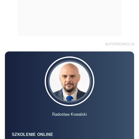
AUTOPROMOCJA
Radosław Kowalski
SZKOLENIE ONLINE