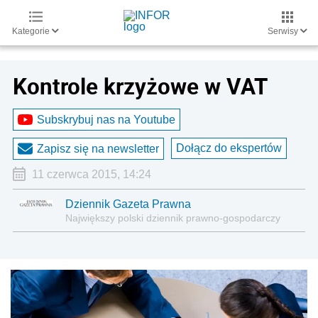
Kategorie
Serwisy
Kontrole krzyżowe w VAT
Subskrybuj nas na Youtube
Dołącz do ekspertów
Zapisz się na newsletter
11 czerwca 2015, 14:24
Dziennik Gazeta Prawna
Największy polski dziennik prawno-gospodarczy