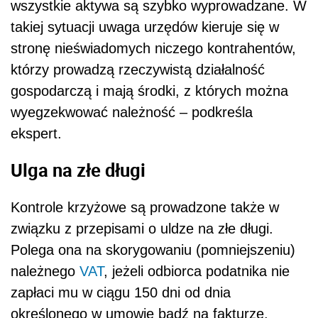
wszystkie aktywa są szybko wyprowadzane. W
takiej sytuacji uwaga urzędów kieruje się w
stronę nieświadomych niczego kontrahentów,
którzy prowadzą rzeczywistą działalność
gospodarczą i mają środki, z których można
wyegzekwować należność – podkreśla
ekspert.
Ulga na złe długi
Kontrole krzyżowe są prowadzone także w
związku z przepisami o uldze na złe długi.
Polega ona na skorygowaniu (pomniejszeniu)
należnego
VAT
, jeżeli odbiorca podatnika nie
zapłaci mu w ciągu 150 dni od dnia
określonego w umowie bądź na fakturze.