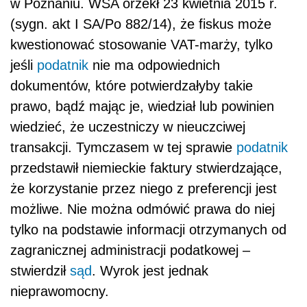
w Poznaniu. WSA orzekł 23 kwietnia 2015 r.
(sygn. akt I SA/Po 882/14), że fiskus może
kwestionować stosowanie VAT-marży, tylko
jeśli
podatnik
nie ma odpowiednich
dokumentów, które potwierdzałyby takie
prawo, bądź mając je, wiedział lub powinien
wiedzieć, że uczestniczy w nieuczciwej
transakcji. Tymczasem w tej sprawie
podatnik
przedstawił niemieckie faktury stwierdzające,
że korzystanie przez niego z preferencji jest
możliwe. Nie można odmówić prawa do niej
tylko na podstawie informacji otrzymanych od
zagranicznej administracji podatkowej –
stwierdził
sąd
. Wyrok jest jednak
nieprawomocny.