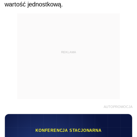
wartość jednostkową.
REKLAMA
AUTOPROMOCJA
KONFERENCJA STACJONARNA