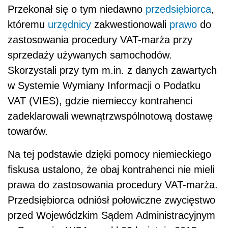
Przekonał się o tym niedawno
przedsiębiorca
,
któremu
urzędnicy
zakwestionowali
prawo
do
zastosowania procedury VAT-marża przy
sprzedaży używanych samochodów.
Skorzystali przy tym m.in. z danych zawartych
w Systemie Wymiany Informacji o Podatku
VAT (VIES), gdzie niemieccy kontrahenci
zadeklarowali wewnątrzwspólnotową dostawę
towarów.
Na tej podstawie dzięki pomocy niemieckiego
fiskusa ustalono, że obaj kontrahenci nie mieli
prawa do zastosowania procedury VAT-marża.
Przedsiębiorca odniósł połowiczne zwycięstwo
przed Wojewódzkim Sądem Administracyjnym