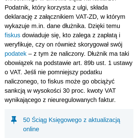
Podatnik, który korzysta z ulgi, składa
deklarację z załącznikiem VAT-ZD, w którym
wykazuje m.in. dane dłużnika. Dzięki temu
fiskus
dowiaduje się, kto zalega z zapłatą i
weryfikuje, czy on również skorygował swój
podatek
– z tym że naliczony. Dłużnik ma taki
obowiązek na podstawie art. 89b ust. 1 ustawy
o VAT. Jeśli nie pomniejszy podatku
naliczonego, to fiskus może go obciążyć
sankcją w wysokości 30 proc. kwoty VAT
wynikającego z nieuregulowanych faktur.
50 Ściąg Księgowego z aktualizacją
online