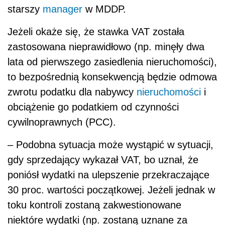
starszy
manager
w MDDP.
Jeżeli okaże się, że stawka VAT została
zastosowana nieprawidłowo (np. minęły dwa
lata od pierwszego zasiedlenia nieruchomości),
to bezpośrednią konsekwencją będzie odmowa
zwrotu podatku dla nabywcy
nieruchomości
i
obciążenie go podatkiem od czynności
cywilnoprawnych (PCC).
– Podobna sytuacja może wystąpić w sytuacji,
gdy sprzedający wykazał VAT, bo uznał, że
poniósł wydatki na ulepszenie przekraczające
30 proc. wartości początkowej. Jeżeli jednak w
toku kontroli zostaną zakwestionowane
niektóre wydatki (np. zostaną uznane za