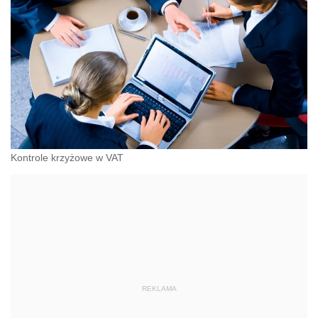
Kontrole krzyżowe w VAT