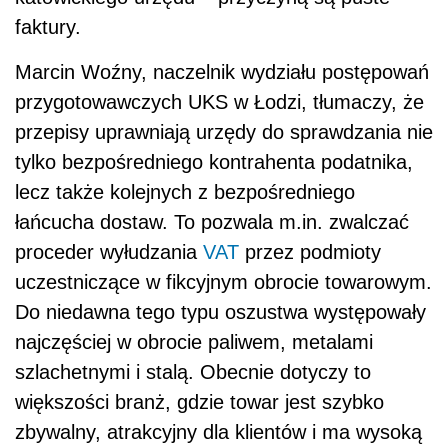
faktury.
Marcin Woźny, naczelnik wydziału postępowań
przygotowawczych UKS w Łodzi, tłumaczy, że
przepisy uprawniają urzędy do sprawdzania nie
tylko bezpośredniego kontrahenta podatnika,
lecz także kolejnych z bezpośredniego
łańcucha dostaw. To pozwala m.in. zwalczać
proceder wyłudzania
VAT
przez podmioty
uczestniczące w fikcyjnym obrocie towarowym.
Do niedawna tego typu oszustwa występowały
najczęściej w obrocie paliwem, metalami
szlachetnymi i stalą. Obecnie dotyczy to
większości branż, gdzie towar jest szybko
zbywalny, atrakcyjny dla klientów i ma wysoką