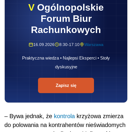
V
Ogólnopolskie
Forum Biur
Rachunkowych
16.09.2026
8:30-17:10
Warszawa
Praktyczna wiedza • Najlepsi Eksperci • Stoły
dyskusyjne
Zapisz się
– Bywa jednak, że
kontrola
krzyżowa zmierza
do polowania na kontrahentów nieświadomych