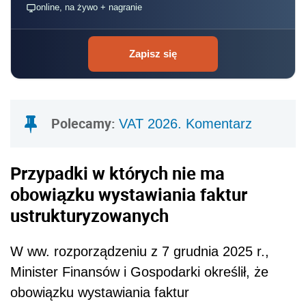
online, na żywo + nagranie
Zapisz się
Polecamy:
VAT 2026. Komentarz
Przypadki w których nie ma
obowiązku wystawiania faktur
ustrukturyzowanych
W ww. rozporządzeniu z 7 grudnia 2025 r.,
Minister Finansów i Gospodarki określił, że
obowiązku wystawiania faktur