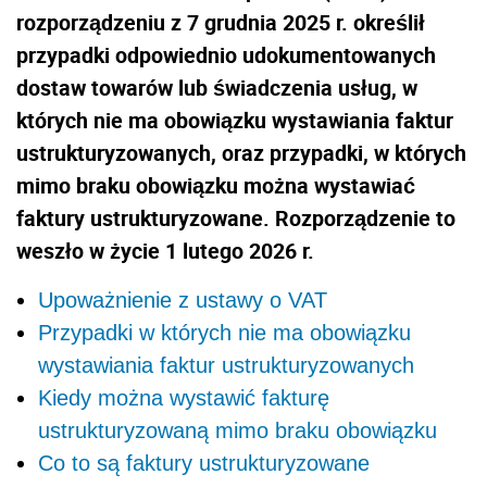
rozporządzeniu z 7 grudnia 2025 r. określił
przypadki odpowiednio udokumentowanych
dostaw towarów lub świadczenia usług, w
których nie ma obowiązku wystawiania faktur
ustrukturyzowanych, oraz przypadki, w których
mimo braku obowiązku można wystawiać
faktury ustrukturyzowane. Rozporządzenie to
weszło w życie 1 lutego 2026 r.
Upoważnienie z ustawy o VAT
Przypadki w których nie ma obowiązku
wystawiania faktur ustrukturyzowanych
Kiedy można wystawić fakturę
ustrukturyzowaną mimo braku obowiązku
Co to są faktury ustrukturyzowane