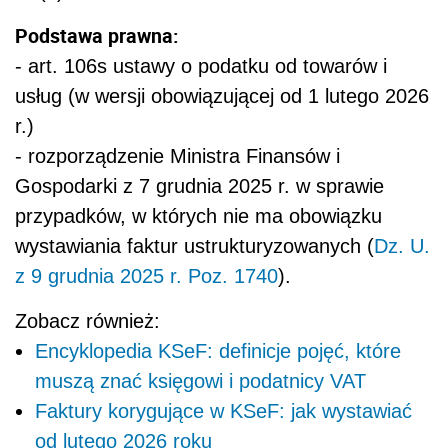
Podstawa prawna:
- art. 106s ustawy o podatku od towarów i
usług (w wersji obowiązującej od 1 lutego 2026
r.)
- rozporządzenie Ministra Finansów i
Gospodarki z 7 grudnia 2025 r. w sprawie
przypadków, w których nie ma obowiązku
wystawiania faktur ustrukturyzowanych (
Dz. U.
z 9 grudnia 2025 r. Poz. 1740
).
Zobacz również:
Encyklopedia KSeF: definicje pojęć, które
muszą znać księgowi i podatnicy VAT
Faktury korygujące w KSeF: jak wystawiać
od lutego 2026 roku