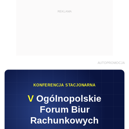
REKLAMA
AUTOPROMOCJA
KONFERENCJA STACJONARNA
V
Ogólnopolskie
Forum Biur
Rachunkowych