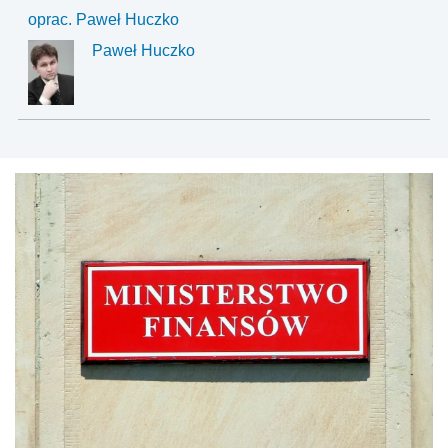
oprac. Paweł Huczko
Paweł Huczko