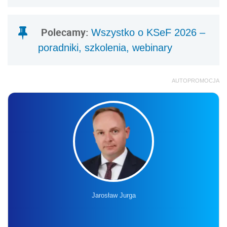
Polecamy:
Wszystko o KSeF 2026 –
poradniki, szkolenia, webinary
AUTOPROMOCJA
Jarosław Jurga