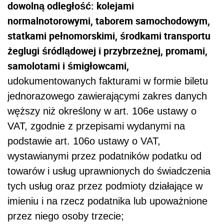
dowolną odległość: kolejami
normalnotorowymi, taborem samochodowym,
statkami pełnomorskimi, środkami transportu
żeglugi śródlądowej i przybrzeżnej, promami,
samolotami i śmigłowcami,
udokumentowanych fakturami w formie biletu
jednorazowego zawierającymi zakres danych
węższy niż określony w art. 106e ustawy o
VAT, zgodnie z przepisami wydanymi na
podstawie art. 106o ustawy o VAT,
wystawianymi przez podatników podatku od
towarów i usług uprawnionych do świadczenia
tych usług oraz przez podmioty działające w
imieniu i na rzecz podatnika lub upoważnione
przez niego osoby trzecie;