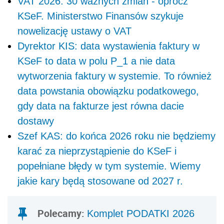
VAT 2026: 30 ważnych zmian - oprócz
KSeF. Ministerstwo Finansów szykuje
nowelizację ustawy o VAT
Dyrektor KIS: data wystawienia faktury w
KSeF to data w polu P_1 a nie data
wytworzenia faktury w systemie. To również
data powstania obowiązku podatkowego,
gdy data na fakturze jest równa dacie
dostawy
Szef KAS: do końca 2026 roku nie będziemy
karać za nieprzystąpienie do KSeF i
popełniane błędy w tym systemie. Wiemy
jakie kary będą stosowane od 2027 r.
Polecamy:
Komplet PODATKI 2026