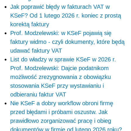
Jak poprawić błędy w fakturach VAT w
KSeF? Od 1 lutego 2026 r. koniec z prostą
korektą faktury
Prof. Modzelewski: w KSeF pojawią się
faktury widmo - czyli dokumenty, które będą
udawać faktury VAT
List do władzy w sprawie KSeF w 2026 r.
Prof. Modzelewski: Dajcie podatnikom
możliwość zrezygnowania z obowiązku
stosowania KSeF przy wystawianiu i
odbieraniu faktur VAT
Nie KSeF a dobry workflow obroni firmę
przed błędami i próbami oszustw. Jak
prawidłowo zorganizować pracę i obieg
dokumentów w firmie od lutego 2026 roku?