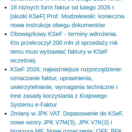
18 różnych form faktur od lutego 2026 r.
[skutki KSeF] Prof. Modzelewski: konieczna
nowa instrukcja obiegu dokumentów
Obowiązkowy KSeF - terminy wdrożenia.
Kto przekroczył 200 mln zł sprzedaży rok
temu musi wystawiać faktury w KSeF
wcześniej
KSeF 2026: najważniejsze rozporządzenie:
oznaczanie faktur, uprawnienia,
uwierzytelnianie, wymagania techniczne i
inne zasady korzystania z Krajowego
Systemu e-Faktur
Zmiany w JPK VAT. Dopasowanie do KSeF,
nowe wzory JPK V7M(3), JPK V7K(3) i
broszura MF. Nowe oznaczenia: OFF, BFK,