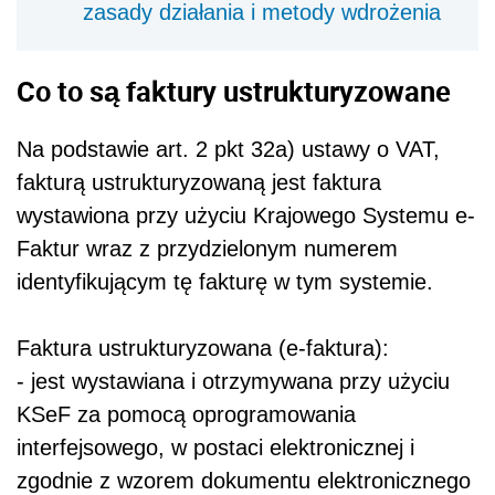
zasady działania i metody wdrożenia
Co to są faktury ustrukturyzowane
Na podstawie art. 2 pkt 32a) ustawy o VAT,
fakturą ustrukturyzowaną jest faktura
wystawiona przy użyciu Krajowego Systemu e-
Faktur wraz z przydzielonym numerem
identyfikującym tę fakturę w tym systemie.
Faktura ustrukturyzowana (e-faktura):
- jest wystawiana i otrzymywana przy użyciu
KSeF za pomocą oprogramowania
interfejsowego, w postaci elektronicznej i
zgodnie z wzorem dokumentu elektronicznego