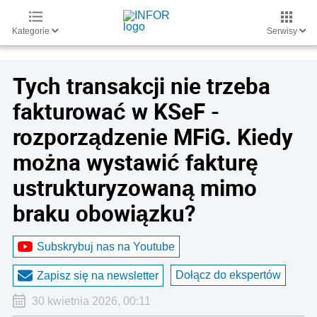
Kategorie
Serwisy
Tych transakcji nie trzeba
fakturować w KSeF -
rozporządzenie MFiG. Kiedy
można wystawić fakturę
ustrukturyzowaną mimo
braku obowiązku?
Subskrybuj nas na Youtube
Dołącz do ekspertów
Zapisz się na newsletter
30 kwietnia 2026, 00:11