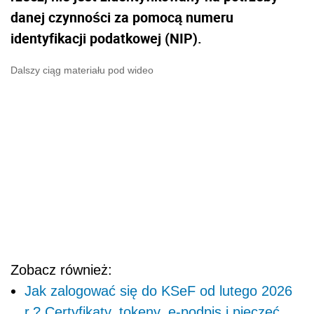
danej czynności za pomocą numeru
identyfikacji podatkowej (NIP).
Dalszy ciąg materiału pod wideo
Zobacz również:
Jak zalogować się do KSeF od lutego 2026
r.? Certyfikaty, tokeny, e-podpis i pieczęć