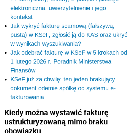
elektroniczna, uwierzytelnienie i jego
kontekst
Jak wykryć fakturę scamową (fałszywą,
pustą) w KSeF, zgłosić ją do KAS oraz ukryć
w wynikach wyszukiwania?
Jak odebrać fakturę w KSeF w 5 krokach od
1 lutego 2026 r. Poradnik Ministerstwa
Finansów
KSeF już za chwilę: ten jeden brakujący
dokument odetnie spółkę od systemu e-
fakturowania
Kiedy można wystawić fakturę
ustrukturyzowaną mimo braku
obowiązku