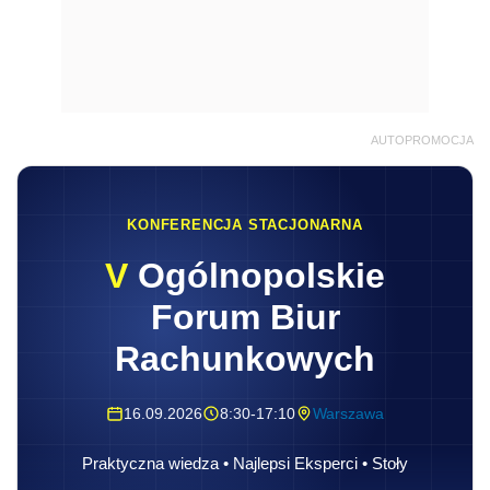
AUTOPROMOCJA
KONFERENCJA STACJONARNA
V
Ogólnopolskie
Forum Biur
Rachunkowych
16.09.2026
8:30-17:10
Warszawa
Praktyczna wiedza • Najlepsi Eksperci • Stoły