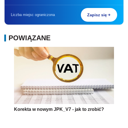
Liczba miejsc ograniczona
Zapisz się
POWIĄZANE
Korekta w nowym JPK_V7 - jak to zrobić?