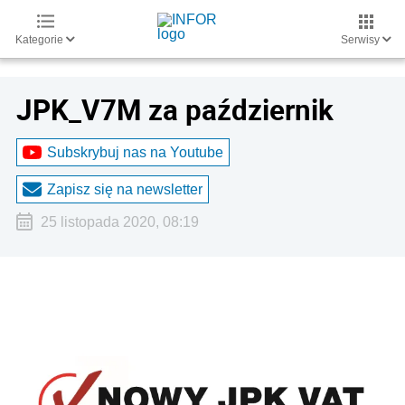
Kategorie
Serwisy
JPK_V7M za październik
Subskrybuj nas na Youtube
Zapisz się na newsletter
25 listopada 2020, 08:19