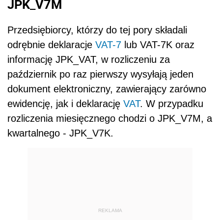
JPK_V7M
Przedsiębiorcy, którzy do tej pory składali
odrębnie deklaracje
VAT-7
lub VAT-7K oraz
informację JPK_VAT, w rozliczeniu za
październik po raz pierwszy wysyłają jeden
dokument elektroniczny, zawierający zarówno
ewidencję, jak i deklarację
VAT
. W przypadku
rozliczenia miesięcznego chodzi o JPK_V7M, a
kwartalnego - JPK_V7K.
REKLAMA