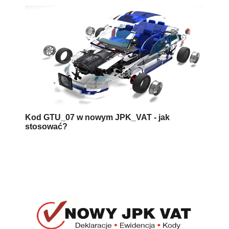
Kod GTU_07 w nowym JPK_VAT - jak
stosować?