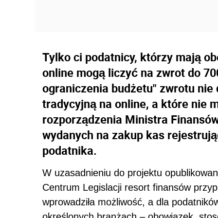
Tylko ci podatnicy, którzy mają o
online mogą liczyć na zwrot do 70
ograniczenia budżetu" zwrotu nie 
tradycyjną na online, a które nie 
rozporządzenia Ministra Finansów
wydanych na zakup kas rejestrują
podatnika.
W uzasadnieniu do projektu opublikowan
Centrum Legislacji resort finansów przy
wprowadziła możliwość, a dla podatnik
określonych branżach – obowiązek, stoso