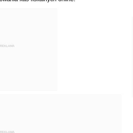
REKLAMA
REKLAMA