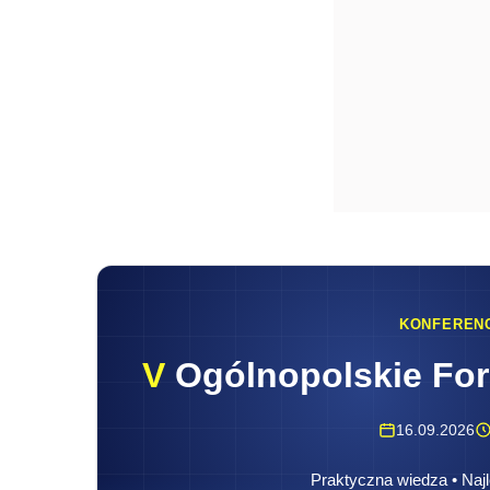
KONFEREN
V
Ogólnopolskie Fo
16.09.2026
Praktyczna wiedza • Najl