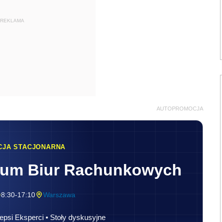
REKLAMA
AUTOPROMOCJA
CJA STACJONARNA
rum Biur Rachunkowych
8:30-17:10
Warszawa
epsi Eksperci • Stoły dyskusyjne