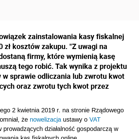
bowiązek zainstalowania kasy fiskalnej
0 zł kosztów zakupu. "Z uwagi na
dostaną firmy, które wymienią kasę
muszą tego robić. Tak wynika z projektu
 w sprawie odliczania lub zwrotu kwot
cych oraz zwrotu tych kwot przez
ego 2 kwietnia 2019 r. na stronie Rządowego
pomniał, że
nowelizacja
ustawy o
VAT
ów prowadzących działalność gospodarczą w
wania kas fiskalnych online.