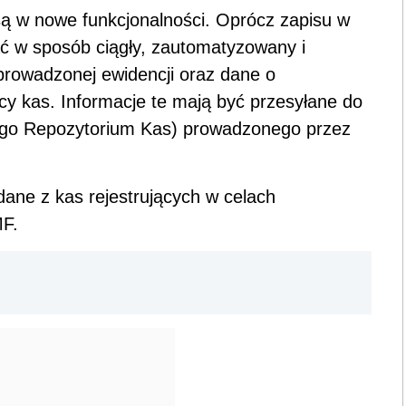
ą w nowe funkcjonalności. Oprócz zapisu w
ć w sposób ciągły, zautomatyzowany i
prowadzonej ewidencji oraz dane o
cy kas. Informacje te mają być przesyłane do
ego Repozytorium Kas) prowadzonego przez
dane z kas rejestrujących w celach
MF.