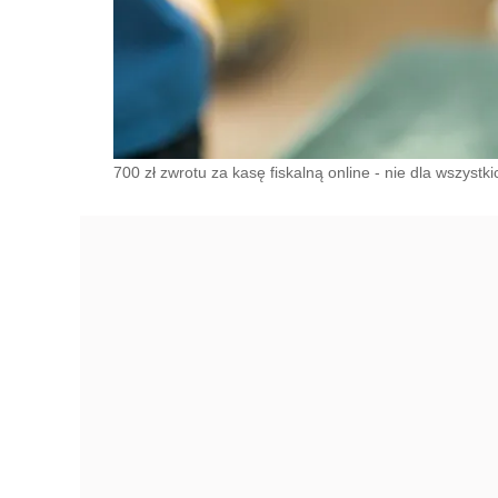
700 zł zwrotu za kasę fiskalną online - nie dla wszystk