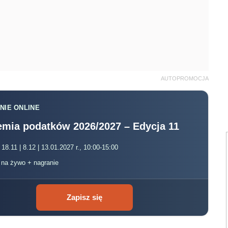
AUTOPROMOCJA
NIE ONLINE
mia podatków 2026/2027 – Edycja 11
 18.11 | 8.12 | 13.01.2027 r., 10:00-15:00
, na żywo + nagranie
Zapisz się