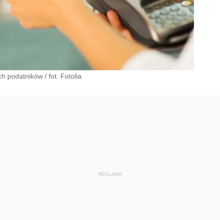
ich podatników
/
fot. Fotolia