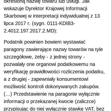
określoną nazwę towaru lub usługi. Jak
wskazuje Dyrektor Krajowej Informacji
Skarbowej w interpretacji indywidualnej z 13
lipca 2017 r. (sygn. 0111-KDIB3-
2.4012.197.2017.2.MD):
Podatnik powinien bowiem wystawiać
paragony zawierające nazwy towarów na tyle
szczegółowe, żeby - z jednej strony -
pozwalały one organowi podatkowemu na
weryfikację prawidłowości rozliczenia podatku,
a z drugiej - zapewniały konsumentowi
możliwość kontroli dokonywanych zakupów.
(…) Przedstawienie na paragonie wyłącznie
informacji o przekazanej kwocie (zaliczce)
przypisując do niej wyłącznie stawkę VAT, bez