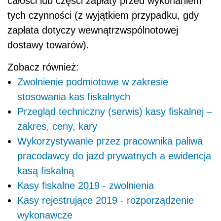
całości lub części zapłaty przed wykonaniem
tych czynności (z wyjątkiem przypadku, gdy
zapłata dotyczy wewnątrzwspólnotowej
dostawy towarów).
Zobacz również:
Zwolnienie podmiotowe w zakresie
stosowania kas fiskalnych
Przegląd techniczny (serwis) kasy fiskalnej –
zakres, ceny, kary
Wykorzystywanie przez pracownika paliwa
pracodawcy do jazd prywatnych a ewidencja
kasą fiskalną
Kasy fiskalne 2019 - zwolnienia
Kasy rejestrujące 2019 - rozporządzenie
wykonawcze