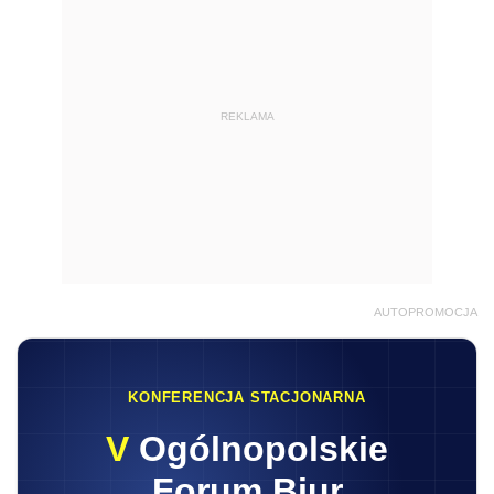
REKLAMA
AUTOPROMOCJA
KONFERENCJA STACJONARNA
V
Ogólnopolskie
Forum Biur