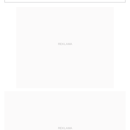
REKLAMA
REKLAMA