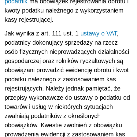
podatnik
ma obowiązek rejestrowania obrotu i
kwoty podatku należnego z wykorzystaniem
kasy rejestrującej.
Jak wynika z art. 111 ust. 1
ustawy o VAT
,
podatnicy dokonujący sprzedaży na rzecz
osób fizycznych nieprowadzących działalności
gospodarczej oraz rolników ryczałtowych są
obowiązani prowadzić ewidencję obrotu i kwot
podatku należnego z zastosowaniem kas
rejestrujących. Należy jednak pamiętać, że
przepisy wykonawcze do ustawy o podatku od
towarów i usług w niektórych sytuacjach
zwalniają podatników z określonych
obowiązków. Kwestie zwolnień z obowiązku
prowadzenia ewidencji z zastosowaniem kas