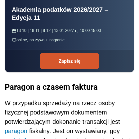
Akademia podatków 2026/2027 –
Edycja 11
13.10 | 18.11 | 8.12 | 13.01.2027 r., 10:00-15:00
online, na żywo + nagranie
Zapisz się
Paragon a czasem faktura
W przypadku sprzedaży na rzecz osoby
fizycznej podstawowym dokumentem
potwierdzającym dokonanie transakcji jest
paragon
fiskalny. Jest on wystawiany, gdy