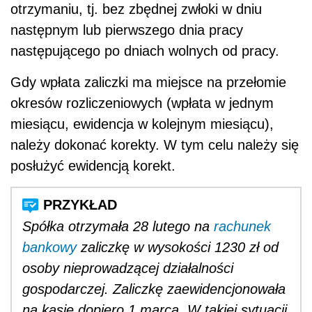
otrzymaniu, tj. bez zbędnej zwłoki w dniu
następnym lub pierwszego dnia pracy
następującego po dniach wolnych od pracy.
Gdy wpłata zaliczki ma miejsce na przełomie
okresów rozliczeniowych (wpłata w jednym
miesiącu, ewidencja w kolejnym miesiącu),
należy dokonać korekty. W tym celu należy się
posłużyć ewidencją korekt.
Spółka otrzymała 28 lutego na
rachunek
bankowy
zaliczkę w wysokości 1230 zł od
osoby nieprowadzącej działalności
gospodarczej. Zaliczkę zaewidencjonowała
na kasie dopiero 1 marca. W takiej sytuacji