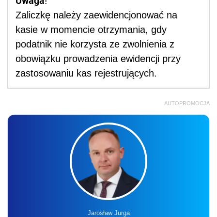
Uwaga
!
Zaliczkę należy zaewidencjonować na
kasie w momencie otrzymania, gdy
podatnik nie korzysta ze zwolnienia z
obowiązku prowadzenia ewidencji przy
zastosowaniu kas rejestrujących.
AUTOPROMOCJA
Jarosław Jurga