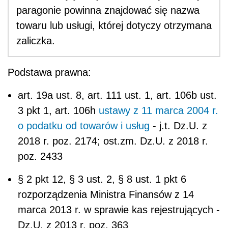
paragonie powinna znajdować się nazwa
towaru lub usługi, której dotyczy otrzymana
zaliczka.
Podstawa prawna:
art. 19a ust. 8, art. 111 ust. 1, art. 106b ust.
3 pkt 1, art. 106h
ustawy z 11 marca 2004 r.
o podatku od towarów i usług
- j.t. Dz.U. z
2018 r. poz. 2174; ost.zm. Dz.U. z 2018 r.
poz. 2433
§ 2 pkt 12, § 3 ust. 2, § 8 ust. 1 pkt 6
rozporządzenia Ministra Finansów z 14
marca 2013 r. w sprawie kas rejestrujących -
Dz.U. z 2013 r. poz. 363