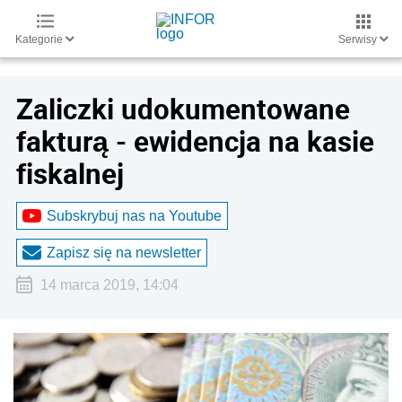
Kategorie
Serwisy
Zaliczki udokumentowane
fakturą - ewidencja na kasie
fiskalnej
Subskrybuj nas na Youtube
Zapisz się na newsletter
14 marca 2019, 14:04