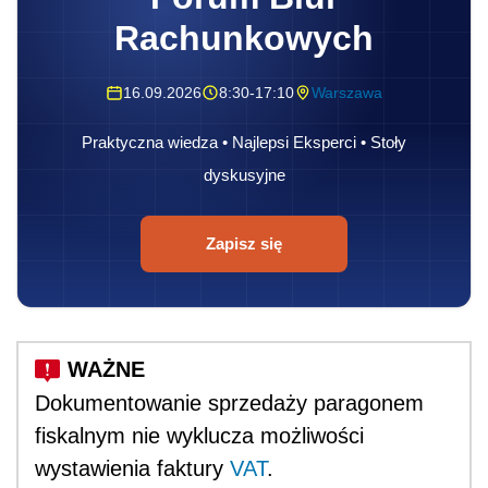
Rachunkowych
16.09.2026
8:30-17:10
Warszawa
Praktyczna wiedza • Najlepsi Eksperci • Stoły
dyskusyjne
Zapisz się
Dokumentowanie sprzedaży paragonem
fiskalnym nie wyklucza możliwości
wystawienia faktury
VAT
.