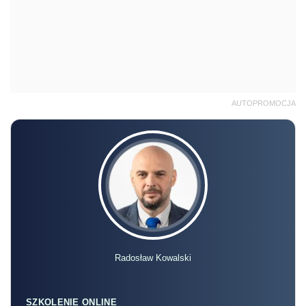
AUTOPROMOCJA
Radosław Kowalski
SZKOLENIE ONLINE