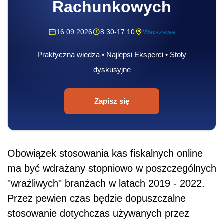
Rachunkowych
16.09.2026
8:30-17:10
Warszawa
Praktyczna wiedza • Najlepsi Eksperci • Stoły
dyskusyjne
Zapisz się
Obowiązek stosowania kas fiskalnych online
ma być wdrażany stopniowo w poszczególnych
"wrażliwych" branżach w latach 2019 - 2022.
Przez pewien czas będzie dopuszczalne
stosowanie dotychczas używanych przez