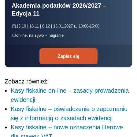
Akademia podatków 2026/2027 –
Edycja 11
13.10 | 18.11 | 8.12 | 13.01.2027 r., 10:00-15:00
online, na żywo + nagranie
Zapisz się
Zobacz również:
Kasy fiskalne on-line – zasady prowadzenia
ewidencji
Kasy fiskalne – oświadczenie o zapoznaniu
się z informacją o zasadach ewidencji
Kasy fiskalne – nowe oznaczenia literowe
dla stawek VAT