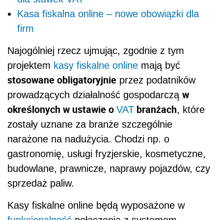
Kasa fiskalna online – nowe obowiązki dla
firm
Najogólniej rzecz ujmując, zgodnie z tym
projektem
kasy fiskalne online
mają być
stosowane obligatoryjnie
przez podatników
w
prowadzących działalność gospodarczą
określonych w ustawie o
branżach
VAT
, które
zostały uznane za branże szczególnie
narażone na nadużycia. Chodzi np. o
gastronomię, usługi fryzjerskie, kosmetyczne,
budowlane, prawnicze, naprawy pojazdów, czy
sprzedaż paliw.
Kasy fiskalne online będą wyposażone w
funkcjonalność
połączenia z systemem