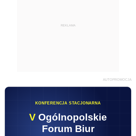
REKLAMA
AUTOPROMOCJA
KONFERENCJA STACJONARNA
V
Ogólnopolskie
Forum Biur