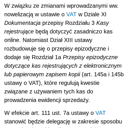
W związku ze zmianami wprowadzanymi ww.
nowelizacją w ustawie o
VAT
w Dziale XI
Dokumentacja
przepisy Rozdziału 3
Kasy
rejestrujące
będą dotyczyć zasadniczo kas
online. Natomiast Dział XIII ustawy
rozbudowuje się o przepisy epizodyczne i
dodaje się Rozdział 1a
Przepisy epizodyczne
dotyczące kas rejestrujących z elektronicznym
lub papierowym zapisem kopii
(art. 145a i 145b
ustawy o VAT), które regulują kwestie
związane z używaniem tych kas do
prowadzenia ewidencji sprzedaży.
W efekcie art. 111 ust. 7a ustawy o
VAT
stanowić będzie delegację w zakresie sposobu