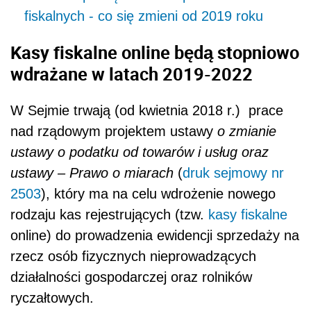
fiskalnych - co się zmieni od 2019 roku
Kasy fiskalne online będą stopniowo
wdrażane w latach 2019-2022
W Sejmie trwają (od kwietnia 2018 r.) prace
nad rządowym projektem ustawy
o zmianie
ustawy o podatku od towarów i usług oraz
ustawy – Prawo o miarach
(
druk sejmowy nr
2503
), który ma na celu wdrożenie nowego
rodzaju kas rejestrujących (tzw.
kasy fiskalne
online) do prowadzenia ewidencji sprzedaży na
rzecz osób fizycznych nieprowadzących
działalności gospodarczej oraz rolników
ryczałtowych.