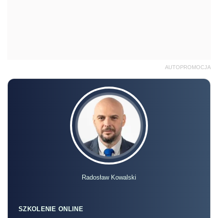
AUTOPROMOCJA
Radosław Kowalski
SZKOLENIE ONLINE