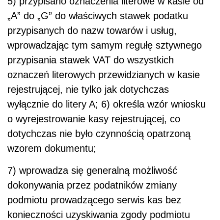
5) przypisano oznaczenia literowe w kasie od
„A” do „G” do właściwych stawek podatku
przypisanych do nazw towarów i usług,
wprowadzając tym samym regułę sztywnego
przypisania stawek VAT do wszystkich
oznaczeń literowych przewidzianych w kasie
rejestrującej, nie tylko jak dotychczas
wyłącznie do litery A; 6) określa wzór wniosku
o wyrejestrowanie kasy rejestrującej, co
dotychczas nie było czynnością opatrzoną
wzorem dokumentu;
7) wprowadza się generalną możliwość
dokonywania przez podatników zmiany
podmiotu prowadzącego serwis kas bez
konieczności uzyskiwania zgody podmiotu