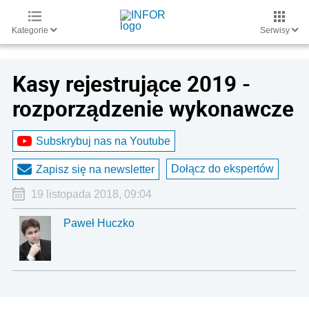
Kategorie
Serwisy
Kasy rejestrujące 2019 -
rozporządzenie wykonawcze
Subskrybuj nas na Youtube
Dołącz do ekspertów
Zapisz się na newsletter
19 listopada 2018, 09:04
Paweł Huczko