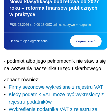
Nowa klasyfikacja budżetowa od 2027
roku – reforma finansów publicznych
w praktyce
26.08.2026 r., 9:00-13:00
online, na żywo + nagranie
Liczba miejsc ograniczona
Zapisz się
- podmiot albo jego pełnomocnik nie stawia się
na wezwania naczelnika urzędu skarbowego.
Zobacz również:
Firmy sezonowe wykreślane z rejestru VAT
Kiedy podatnik VAT może być wykreślony z
rejestru podatników
Wykreślenie podatnika VAT z rejestru za