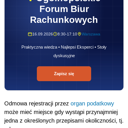
Forum Biur
Rachunkowych
16.09.2026
8:30-17:10
Warszawa
Praktyczna wiedza • Najlepsi Eksperci • Stoły
dyskusyjne
Zapisz się
Odmowa rejestracji przez
organ podatkowy
może mieć miejsce gdy wystąpi przynajmniej
jedna z określonych przepisami okoliczności, tj.