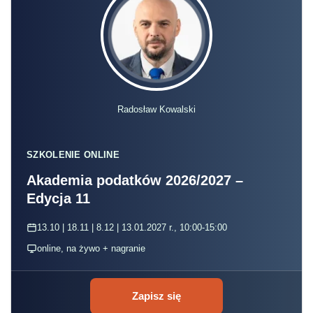
Radosław Kowalski
SZKOLENIE ONLINE
Akademia podatków 2026/2027 –
Edycja 11
13.10 | 18.11 | 8.12 | 13.01.2027 r., 10:00-15:00
online, na żywo + nagranie
Zapisz się