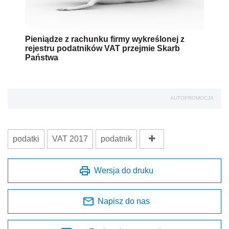
Pieniądze z rachunku firmy wykreślonej z
rejestru podatników VAT przejmie Skarb
Państwa
AUTOPROMOCJA
podatki
VAT 2017
podatnik
Wersja do druku
Napisz do nas