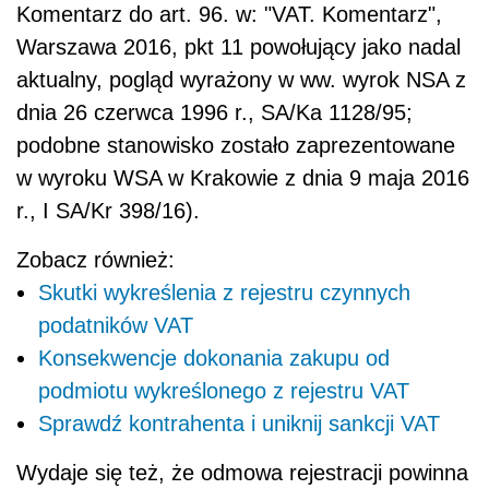
Komentarz do art. 96. w: "VAT. Komentarz",
Warszawa 2016, pkt 11 powołujący jako nadal
aktualny, pogląd wyrażony w ww. wyrok NSA z
dnia 26 czerwca 1996 r., SA/Ka 1128/95;
podobne stanowisko zostało zaprezentowane
w wyroku WSA w Krakowie z dnia 9 maja 2016
r., I SA/Kr 398/16).
Zobacz również:
Skutki wykreślenia z rejestru czynnych
podatników VAT
Konsekwencje dokonania zakupu od
podmiotu wykreślonego z rejestru VAT
Sprawdź kontrahenta i uniknij sankcji VAT
Wydaje się też, że odmowa rejestracji powinna