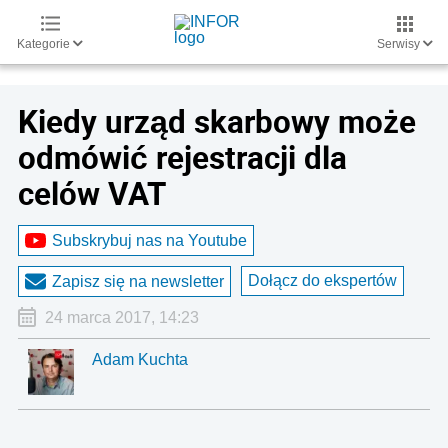
Kategorie
Serwisy
Kiedy urząd skarbowy może
odmówić rejestracji dla
celów VAT
Subskrybuj nas na Youtube
Dołącz do ekspertów
Zapisz się na newsletter
24 marca 2017, 14:23
Adam Kuchta