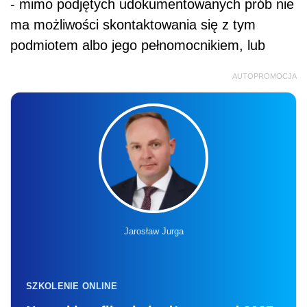
- mimo podjętych udokumentowanych prób nie
ma możliwości skontaktowania się z tym
podmiotem albo jego pełnomocnikiem, lub
AUTOPROMOCJA
Jarosław Jurga
SZKOLENIE ONLINE