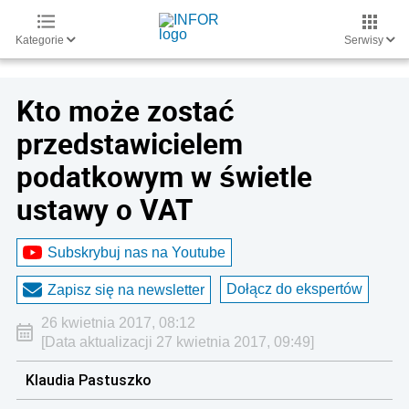
Kategorie
Serwisy
Kto może zostać
przedstawicielem
podatkowym w świetle
ustawy o VAT
Subskrybuj nas na Youtube
Dołącz do ekspertów
Zapisz się na newsletter
26 kwietnia 2017, 08:12
[Data aktualizacji 27 kwietnia 2017, 09:49]
Klaudia Pastuszko