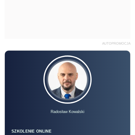
AUTOPROMOCJA
Radosław Kowalski
SZKOLENIE ONLINE