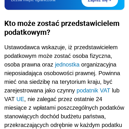
Zapisz się
Kto może zostać przedstawicielem
podatkowym?
Ustawodawca wskazuje, iż przedstawicielem
podatkowym może zostać osoba fizyczna,
osoba prawna oraz
jednostka
organizacyjna
nieposiadająca osobowości prawnej. Powinna
mieć ona siedzibę na terytorium kraju, być
zarejestrowana jako czynny
podatnik VAT
lub
VAT
UE
, nie zalegać przez ostatnie 24
miesiące z wpłatami poszczególnych podatków
stanowiących dochód budżetu państwa,
przekraczających odrębnie w każdym podatku