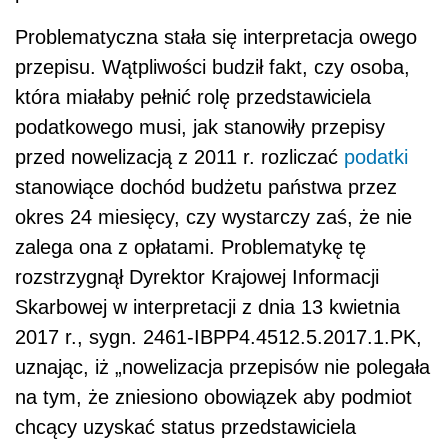
Problematyczna stała się interpretacja owego
przepisu. Wątpliwości budził fakt, czy osoba,
która miałaby pełnić rolę przedstawiciela
podatkowego musi, jak stanowiły przepisy
przed nowelizacją z 2011 r. rozliczać
podatki
stanowiące dochód budżetu państwa przez
okres 24 miesięcy, czy wystarczy zaś, że nie
zalega ona z opłatami. Problematykę tę
rozstrzygnął Dyrektor Krajowej Informacji
Skarbowej w interpretacji z dnia 13 kwietnia
2017 r., sygn. 2461-IBPP4.4512.5.2017.1.PK,
uznając, iż „nowelizacja przepisów nie polegała
na tym, że zniesiono obowiązek aby podmiot
chcący uzyskać status przedstawiciela