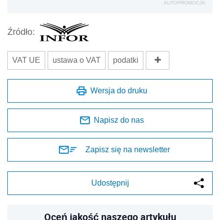
AUTOPROMOCJA
Źródło:
VAT UE
ustawa o VAT
podatki
Wersja do druku
Napisz do nas
Zapisz się na newsletter
Udostępnij
Oceń jakość naszego artykułu