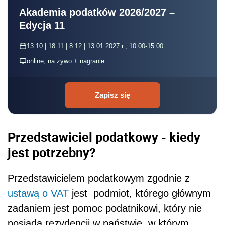
Akademia podatków 2026/2027 –
Edycja 11
13.10 | 18.11 | 8.12 | 13.01.2027 r., 10:00-15:00
online, na żywo + nagranie
Zapisz się
Przedstawiciel podatkowy - kiedy
jest potrzebny?
Przedstawicielem podatkowym zgodnie z
ustawą o VAT
jest podmiot, którego głównym
zadaniem jest pomoc podatnikowi, który nie
posiada rezydencji w państwie, w którym