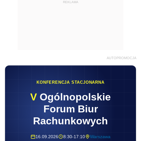
REKLAMA
AUTOPROMOCJA
KONFERENCJA STACJONARNA
V
Ogólnopolskie
Forum Biur
Rachunkowych
16.09.2026
8:30-17:10
Warszawa