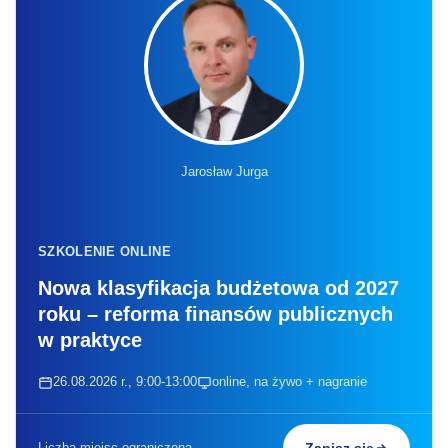
Jarosław Jurga
SZKOLENIE ONLINE
Nowa klasyfikacja budżetowa od 2027
roku – reforma finansów publicznych
w praktyce
26.08.2026 r., 9:00-13:00
online, na żywo + nagranie
Liczba miejsc ograniczona