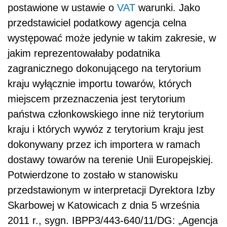
postawione w ustawie o
VAT
warunki. Jako
przedstawiciel podatkowy agencja celna
występować może jedynie w takim zakresie, w
jakim reprezentowałaby podatnika
zagranicznego dokonującego na terytorium
kraju wyłącznie importu towarów, których
miejscem przeznaczenia jest terytorium
państwa członkowskiego inne niż terytorium
kraju i których wywóz z terytorium kraju jest
dokonywany przez ich importera w ramach
dostawy towarów na terenie Unii Europejskiej.
Potwierdzone to zostało w stanowisku
przedstawionym w interpretacji Dyrektora Izby
Skarbowej w Katowicach z dnia 5 września
2011 r., sygn. IBPP3/443-640/11/DG: „Agencja