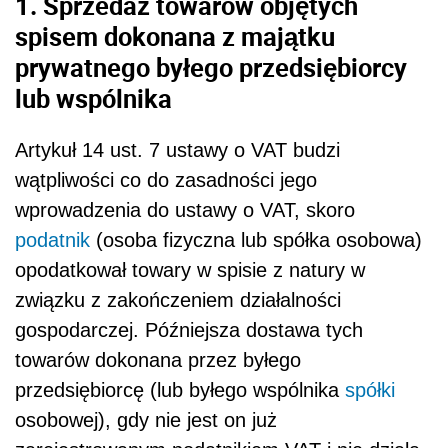
1. Sprzedaż towarów objętych
spisem dokonana z majątku
prywatnego byłego przedsiębiorcy
lub wspólnika
Artykuł 14 ust. 7 ustawy o VAT budzi
wątpliwości co do zasadności jego
wprowadzenia do ustawy o VAT, skoro
podatnik
(osoba fizyczna lub spółka osobowa)
opodatkował towary w spisie z natury w
związku z zakończeniem działalności
gospodarczej. Późniejsza dostawa tych
towarów dokonana przez byłego
przedsiębiorcę (lub byłego wspólnika
spółki
osobowej), gdy nie jest on już