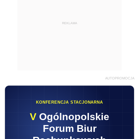
REKLAMA
AUTOPROMOCJA
KONFERENCJA STACJONARNA
V
Ogólnopolskie
Forum Biur