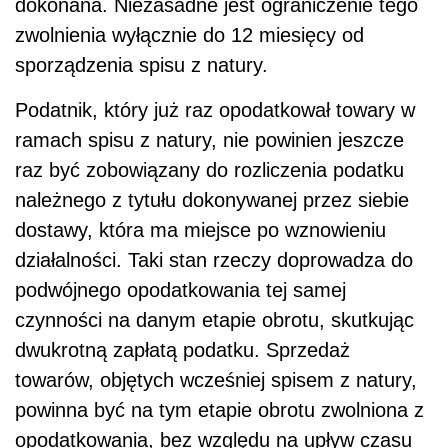
dokonana. Niezasadne jest ograniczenie tego
zwolnienia wyłącznie do 12 miesięcy od
sporządzenia spisu z natury.
Podatnik, który już raz opodatkował towary w
ramach spisu z natury, nie powinien jeszcze
raz być zobowiązany do rozliczenia podatku
należnego z tytułu dokonywanej przez siebie
dostawy, która ma miejsce po wznowieniu
działalności. Taki stan rzeczy doprowadza do
podwójnego opodatkowania tej samej
czynności na danym etapie obrotu, skutkując
dwukrotną zapłatą podatku. Sprzedaż
towarów, objętych wcześniej spisem z natury,
powinna być na tym etapie obrotu zwolniona z
opodatkowania, bez względu na upływ czasu