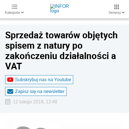
Kategorie
Serwisy
Sprzedaż towarów objętych
spisem z natury po
zakończeniu działalności a
VAT
Subskrybuj nas na Youtube
Zapisz się na newsletter
12 lutego 2019, 12:48