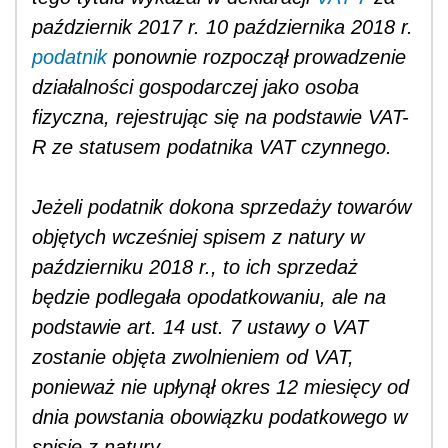
październik 2017 r. 10 października 2018 r.
podatnik
ponownie rozpoczął prowadzenie
działalności gospodarczej jako osoba
fizyczna, rejestrując się na podstawie VAT-
R ze statusem podatnika VAT czynnego.
Jeżeli podatnik dokona sprzedaży towarów
objętych wcześniej spisem z natury w
październiku 2018 r., to ich sprzedaż
będzie podlegała opodatkowaniu, ale na
podstawie art. 14 ust. 7 ustawy o VAT
zostanie objęta zwolnieniem od VAT,
ponieważ nie upłynął okres 12 miesięcy od
dnia powstania obowiązku podatkowego w
spisie z natury.