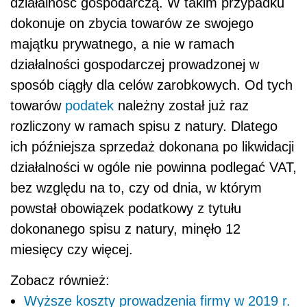
działalność gospodarczą. W takim przypadku
dokonuje on zbycia towarów ze swojego
majątku prywatnego, a nie w ramach
działalności gospodarczej prowadzonej w
sposób ciągły dla celów zarobkowych. Od tych
towarów
podatek
należny został już raz
rozliczony w ramach spisu z natury. Dlatego
ich późniejsza sprzedaż dokonana po likwidacji
działalności w ogóle nie powinna podlegać VAT,
bez względu na to, czy od dnia, w którym
powstał obowiązek podatkowy z tytułu
dokonanego spisu z natury, minęło 12
miesięcy czy więcej.
Zobacz również:
Wyższe koszty prowadzenia firmy w 2019 r.