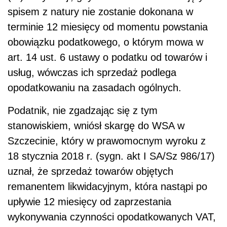
spisem z natury nie zostanie dokonana w
terminie 12 miesięcy od momentu powstania
obowiązku podatkowego, o którym mowa w
art. 14 ust. 6 ustawy o podatku od towarów i
usług, wówczas ich sprzedaż podlega
opodatkowaniu na zasadach ogólnych.
Podatnik, nie zgadzając się z tym
stanowiskiem, wniósł skargę do WSA w
Szczecinie, który w prawomocnym wyroku z
18 stycznia 2018 r. (sygn. akt I SA/Sz 986/17)
uznał, że sprzedaż towarów objętych
remanentem likwidacyjnym, która nastąpi po
upływie 12 miesięcy od zaprzestania
wykonywania czynności opodatkowanych VAT,