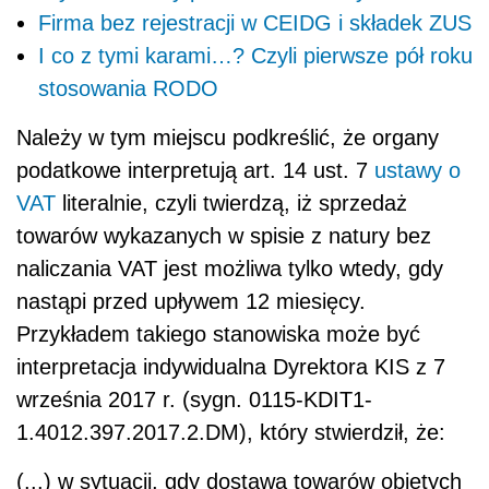
Firma bez rejestracji w CEIDG i składek ZUS
I co z tymi karami…? Czyli pierwsze pół roku
stosowania RODO
Należy w tym miejscu podkreślić, że organy
podatkowe interpretują art. 14 ust. 7
ustawy o
VAT
literalnie, czyli twierdzą, iż sprzedaż
towarów wykazanych w spisie z natury bez
naliczania VAT jest możliwa tylko wtedy, gdy
nastąpi przed upływem 12 miesięcy.
Przykładem takiego stanowiska może być
interpretacja indywidualna Dyrektora KIS z 7
września 2017 r. (sygn. 0115-KDIT1-
1.4012.397.2017.2.DM), który stwierdził, że:
(...) w sytuacji, gdy dostawa towarów objętych