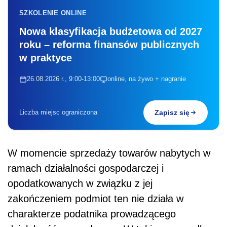
SZKOLENIE ONLINE
Nowa klasyfikacja budżetowa od 2027
roku – reforma finansów publicznych
w praktyce
26.08.2026 r., 9:00-13:00
online, na żywo + nagranie
Liczba miejsc ograniczona
Zapisz się
W momencie sprzedaży towarów nabytych w
ramach działalności gospodarczej i
opodatkowanych w związku z jej
zakończeniem podmiot ten nie działa w
charakterze podatnika prowadzącego