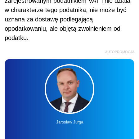
zarejestrowanym podatnikiem VAT i nie działa
w charakterze tego podatnika, nie może być
uznana za dostawę podlegającą
opodatkowaniu, ale objętą zwolnieniem od
podatku.
AUTOPROMOCJA
Jarosław Jurga