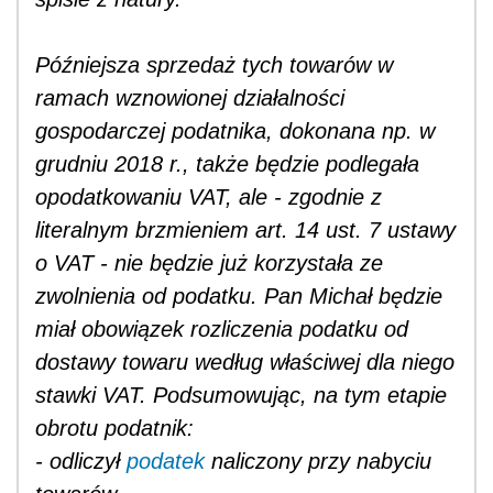
Późniejsza sprzedaż tych towarów w
ramach wznowionej działalności
gospodarczej podatnika, dokonana np. w
grudniu 2018 r., także będzie podlegała
opodatkowaniu VAT, ale - zgodnie z
literalnym brzmieniem art. 14 ust. 7 ustawy
o VAT - nie będzie już korzystała ze
zwolnienia od podatku. Pan Michał będzie
miał obowiązek rozliczenia podatku od
dostawy towaru według właściwej dla niego
stawki VAT. Podsumowując, na tym etapie
obrotu podatnik:
- odliczył
podatek
naliczony przy nabyciu