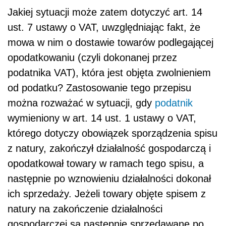
Jakiej sytuacji może zatem dotyczyć art. 14
ust. 7 ustawy o VAT, uwzględniając fakt, że
mowa w nim o dostawie towarów podlegającej
opodatkowaniu (czyli dokonanej przez
podatnika VAT), która jest objęta zwolnieniem
od podatku? Zastosowanie tego przepisu
można rozważać w sytuacji, gdy
podatnik
wymieniony w art. 14 ust. 1 ustawy o VAT,
którego dotyczy obowiązek sporządzenia spisu
z natury, zakończył działalność gospodarczą i
opodatkował towary w ramach tego spisu, a
następnie po wznowieniu działalności dokonał
ich sprzedaży. Jeżeli towary objęte spisem z
natury na zakończenie działalności
gospodarczej są następnie sprzedawane po