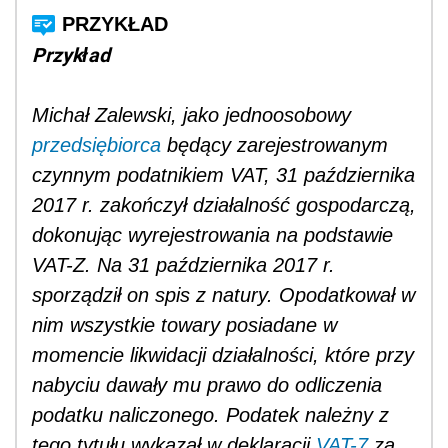
Przykład
Michał Zalewski, jako jednoosobowy
przedsiębiorca
będący zarejestrowanym
czynnym podatnikiem VAT, 31 października
2017 r. zakończył działalność gospodarczą,
dokonując wyrejestrowania na podstawie
VAT-Z. Na 31 października 2017 r.
sporządził on spis z natury. Opodatkował w
nim wszystkie towary posiadane w
momencie likwidacji działalności, które przy
nabyciu dawały mu prawo do odliczenia
podatku naliczonego. Podatek należny z
tego tytułu wykazał w deklaracji
VAT-7
za