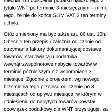
mechanizm odliczenia podatku naliczonego z
tytułu WNT po terminie 3-miesięcznym – mimo
tego, że nie do końca SLIM VAT 2 ten terminy
uchyla.
Otóż zmieniony ma być także art. 86 ust. 10h.
Obecnie ten przepis uzależnia odliczenie od
otrzymania faktury
dokumentującej dostawę
towarów, stanowiącą u podatnika
wewnątrzwspólnotowe nabycie towarów w
terminie późniejszym niż wspomniane 3
miesiące. Zgodnie z projektem, wg nowego
brzemienia tego przepisu odliczenie po 3
miesiącach od upływu miesiąca, w którym w
odniesieniu do nabytych towarów powstał
obowiązek podatkowy dla WNT przysługuje, za