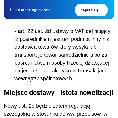
Liczba miejsc ograniczona
Zapisz się
- art. 22 ust. 2d
ustawy o VAT
definiujący,
iż pośrednikiem jest ten podmiot inny niż
dostawca towarów który wysyła lub
transportuje towar samodzielnie albo za
pośrednictwem osoby trzeciej działającej
na jego rzecz – ale tylko w transakcjach
wewnątrzwspólnotowych.
Miejsce dostawy - istota nowelizacji
Nowy ust. 2e będzie zatem regulacją
szczególną w stosunku do ww. przepisów, w