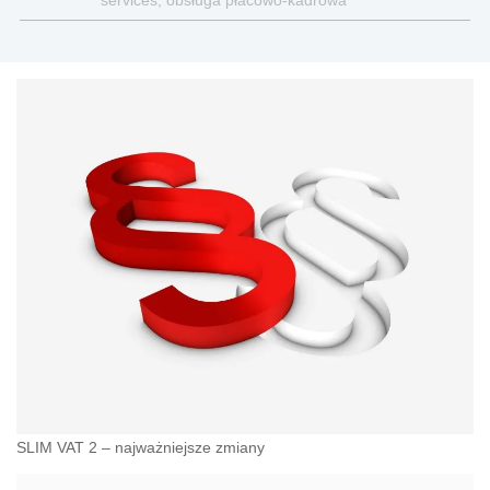
services, obsługa płacowo-kadrowa
SLIM VAT 2 – najważniejsze zmiany