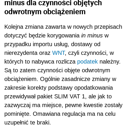
minus
dla czynności objętych
odwrotnym obciążeniem
Kolejna zmiana zawarta w nowych przepisach
dotyczyć będzie korygowania
in minus
w
przypadku importu usług, dostawy od
nierezydenta oraz
WNT
, czyli czynności, w
których to nabywca rozlicza
podatek
należny.
Są to zatem czynności objęte odwrotnym
obciążeniem. Ogólnie zasadnicze zmiany w
zakresie korekty podstawy opodatkowania
przewidywał pakiet SLIM VAT 1, ale jak to
zazwyczaj ma miejsce, pewne kwestie zostały
pominięte. Omawiana regulacja ma na celu
uzupełnić te braki.