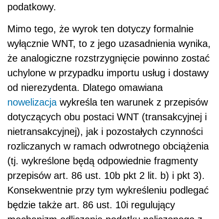
podatkowy.
Mimo tego, że wyrok ten dotyczy formalnie
wyłącznie WNT, to z jego uzasadnienia wynika,
że analogiczne rozstrzygnięcie powinno zostać
uchylone w przypadku importu usług i dostawy
od nierezydenta. Dlatego omawiana
nowelizacja
wykreśla ten warunek z przepisów
dotyczących obu postaci WNT (transakcyjnej i
nietransakcyjnej), jak i pozostałych czynności
rozliczanych w ramach odwrotnego obciążenia
(tj. wykreślone będą odpowiednie fragmenty
przepisów art. 86 ust. 10b pkt 2 lit. b) i pkt 3).
Konsekwentnie przy tym wykreśleniu podlegać
będzie także art. 86 ust. 10i regulujący