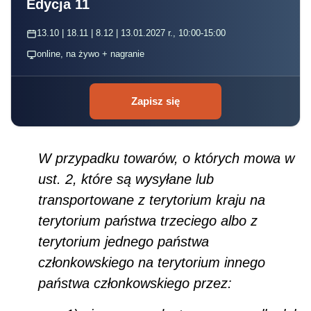
Edycja 11
13.10 | 18.11 | 8.12 | 13.01.2027 r., 10:00-15:00
online, na żywo + nagranie
Zapisz się
W przypadku towarów, o których mowa w
ust. 2, które są wysyłane lub
transportowane z terytorium kraju na
terytorium państwa trzeciego albo z
terytorium jednego państwa
członkowskiego na terytorium innego
państwa członkowskiego przez: