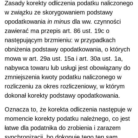
Zasady korekty odliczenia podatku naliczonego
w związku ze skorygowaniem podstawy
opodatkowania
in minus
dla ww. czynności
zawierać ma przepis art. 86 ust. 19c o
następującym brzmieniu:
w przypadkach
obniżenia podstawy opodatkowania, o których
mowa w art. 29a ust. 15a i art. 30a ust. 1a,
nabywca towaru lub usługi jest obowiązany do
zmniejszenia kwoty podatku naliczonego w
rozliczeniu za okres rozliczeniowy, w którym
dokonał korekty podstawy opodatkowania.
Oznacza to, że korekta odliczenia następuje w
momencie korekty podatku należnego, co jest
łatwe dla podatnika do zrobienia i zarazem
synchronizacji, bo dokonuje tego ten sam