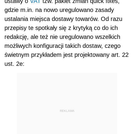
ustawy o
VAT
tzw. pakiet zmian quick fixes,
gdzie m.in. na nowo uregulowano zasady
ustalania miejsca dostawy towarów. Od razu
przepisy te spotkały się z krytyką co do ich
redakcję, ale też nie uregulowano wszelkich
możliwych konfiguracji takich dostaw, czego
świetnym przykładem jest projektowany art. 22
ust. 2e:
REKLAMA