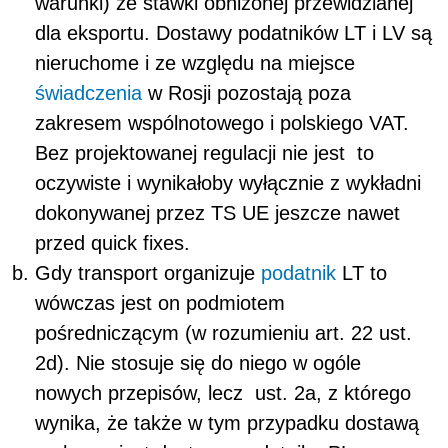
warunki) ze stawki obniżonej przewidzianej
dla eksportu. Dostawy podatników LT i LV są
nieruchome i ze względu na miejsce
świadczenia
w Rosji pozostają poza
zakresem wspólnotowego i polskiego VAT.
Bez projektowanej regulacji nie jest to
oczywiste i wynikałoby wyłącznie z wykładni
dokonywanej przez TS UE jeszcze nawet
przed quick fixes.
Gdy transport organizuje
podatnik
LT to
wówczas jest on podmiotem
pośredniczącym (w rozumieniu art. 22 ust.
2d). Nie stosuje się do niego w ogóle
nowych przepisów, lecz ust. 2a, z którego
wynika, że także w tym przypadku dostawą