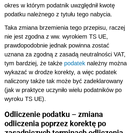
okres
w którym podatnik uwzględnił kwotę
podatku należnego z tytułu tego nabycia.
Taka zmiana brzemienia tego przepisu, raczej
nie jest zgodna z ww. wyrokiem TS UE,
prawdopodobnie jednak powinna zostać
uznana za zgodną z zasadą neutralności VAT,
tym bardziej, że także
podatek
należny można
wykazać w drodze korekty, a więc podatek
naliczony także tak może być zadeklarowany
(jak w praktyce uczyniło wielu podatników po
wyroku TS UE).
Odliczenie podatku – zmiana
odliczenia poprzez korektę po
zasadniczych terminach odliczenia