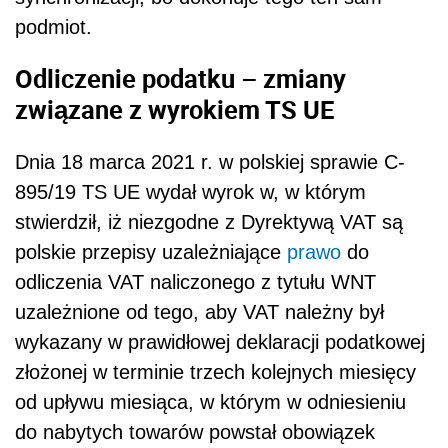
podmiot.
Odliczenie podatku – zmiany
związane z wyrokiem TS UE
Dnia 18 marca 2021 r. w polskiej sprawie C-
895/19 TS UE wydał wyrok w, w którym
stwierdził, iż niezgodne z Dyrektywą VAT są
polskie przepisy uzależniające
prawo
do
odliczenia VAT naliczonego z tytułu WNT
uzależnione od tego, aby VAT należny był
wykazany w prawidłowej deklaracji podatkowej
złożonej w terminie trzech kolejnych miesięcy
od upływu miesiąca, w którym w odniesieniu
do nabytych towarów powstał obowiązek