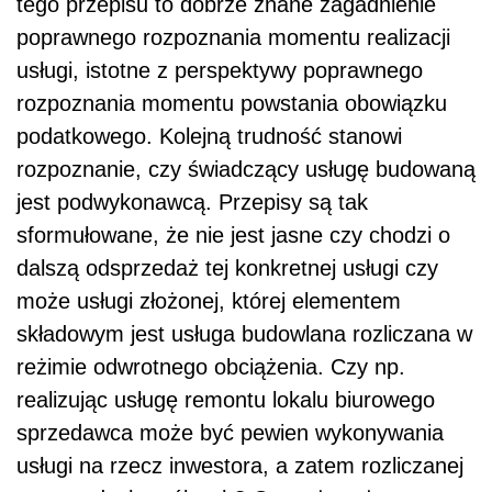
tego przepisu to dobrze znane zagadnienie
poprawnego rozpoznania momentu realizacji
usługi, istotne z perspektywy poprawnego
rozpoznania momentu powstania obowiązku
podatkowego. Kolejną trudność stanowi
rozpoznanie, czy świadczący usługę budowaną
jest podwykonawcą. Przepisy są tak
sformułowane, że nie jest jasne czy chodzi o
dalszą odsprzedaż tej konkretnej usługi czy
może usługi złożonej, której elementem
składowym jest usługa budowlana rozliczana w
reżimie odwrotnego obciążenia. Czy np.
realizując usługę remontu lokalu biurowego
sprzedawca może być pewien wykonywania
usługi na rzecz inwestora, a zatem rozliczanej