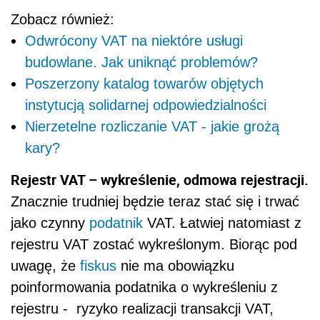
Zobacz również:
Odwrócony VAT na niektóre usługi
budowlane. Jak uniknąć problemów?
Poszerzony katalog towarów objętych
instytucją solidarnej odpowiedzialności
Nierzetelne rozliczanie VAT - jakie grożą
kary?
Rejestr VAT – wykreślenie, odmowa rejestracji.
Znacznie trudniej będzie teraz stać się i trwać
jako czynny
podatnik
VAT. Łatwiej natomiast z
rejestru VAT zostać wykreślonym. Biorąc pod
uwagę, że
fiskus
nie ma obowiązku
poinformowania podatnika o wykreśleniu z
rejestru - ryzyko realizacji transakcji VAT,