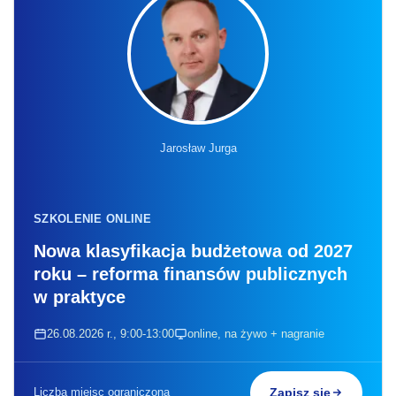
Jarosław Jurga
SZKOLENIE ONLINE
Nowa klasyfikacja budżetowa od 2027
roku – reforma finansów publicznych
w praktyce
26.08.2026 r., 9:00-13:00
online, na żywo + nagranie
Liczba miejsc ograniczona
Zapisz się