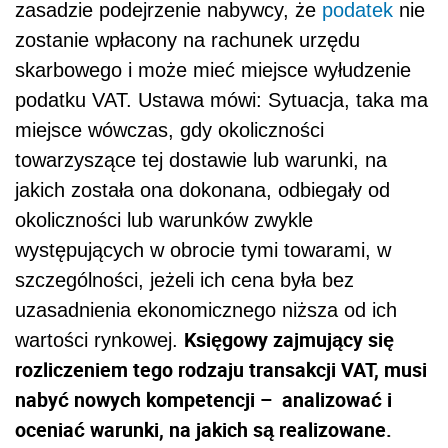
zasadzie podejrzenie nabywcy, że
podatek
nie
zostanie wpłacony na rachunek urzędu
skarbowego i może mieć miejsce wyłudzenie
podatku VAT. Ustawa mówi: Sytuacja, taka ma
miejsce wówczas, gdy okoliczności
towarzyszące tej dostawie lub warunki, na
jakich została ona dokonana, odbiegały od
okoliczności lub warunków zwykle
występujących w obrocie tymi towarami, w
szczególności, jeżeli ich cena była bez
uzasadnienia ekonomicznego niższa od ich
Księgowy zajmujący się
wartości rynkowej.
rozliczeniem tego rodzaju transakcji VAT, musi
nabyć nowych kompetencji – analizować i
oceniać warunki, na jakich są realizowane.