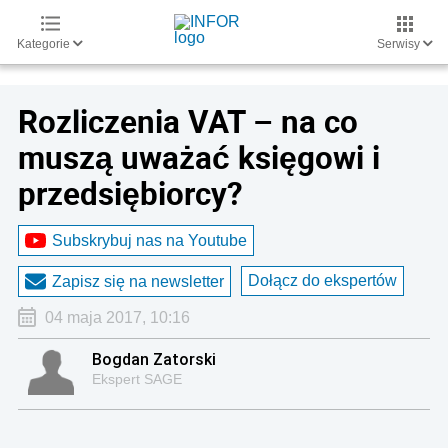
Kategorie
Serwisy
Rozliczenia VAT – na co
muszą uważać księgowi i
przedsiębiorcy?
Subskrybuj nas na Youtube
Dołącz do ekspertów
Zapisz się na newsletter
04 maja 2017, 10:16
Bogdan Zatorski
Ekspert SAGE