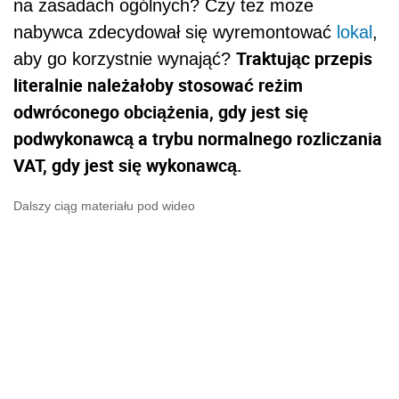
na zasadach ogólnych? Czy też może
nabywca zdecydował się wyremontować
lokal
,
Traktując przepis
aby go korzystnie wynająć?
literalnie należałoby stosować reżim
odwróconego obciążenia, gdy jest się
podwykonawcą a trybu normalnego rozliczania
VAT, gdy jest się wykonawcą.
Dalszy ciąg materiału pod wideo