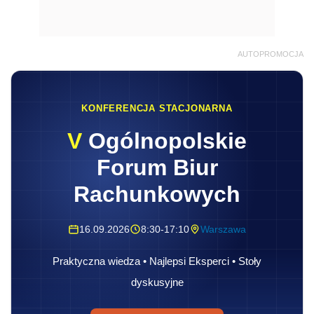
AUTOPROMOCJA
KONFERENCJA STACJONARNA
V
Ogólnopolskie
Forum Biur
Rachunkowych
16.09.2026
8:30-17:10
Warszawa
Praktyczna wiedza • Najlepsi Eksperci • Stoły
dyskusyjne