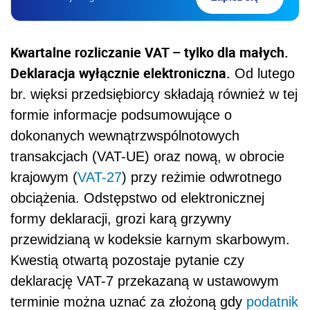
Kwartalne rozliczanie VAT – tylko dla małych.
Deklaracja wyłącznie elektroniczna.
Od lutego
br. więksi przedsiębiorcy składają również w tej
formie informacje podsumowujące o
dokonanych wewnątrzwspólnotowych
transakcjach (VAT-UE) oraz nową, w obrocie
krajowym (
VAT-27
) przy reżimie odwrotnego
obciążenia. Odstępstwo od elektronicznej
formy deklaracji, grozi karą grzywny
przewidzianą w kodeksie karnym skarbowym.
Kwestią otwartą pozostaje pytanie czy
deklarację VAT-7 przekazaną w ustawowym
terminie można uznać za złożoną gdy
podatnik