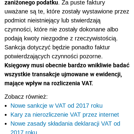
zaniżonego podatku
. Za puste faktury
uważane są te, które zostały wystawione przez
podmiot nieistniejący lub stwierdzają
czynności, które nie zostały dokonane albo
podają kwoty niezgodne z rzeczywistością.
Sankcja dotyczyć będzie ponadto faktur
potwierdzających czynności pozorne.
Księgowy musi obecnie bardzo wnikliwie badać
wszystkie transakcje ujmowane w ewidencji,
mające wpływ na rozliczenia VAT.
Zobacz również:
Nowe sankcje w VAT od 2017 roku
Kary za nierozliczenie VAT przez internet
Nowe zasady składania deklaracji VAT od
2017 roku