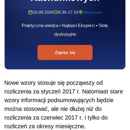
16.09.2026
8:30-17:10
Warszawa
Praktyczna wiedza • Najlepsi Eksperci • Stoły
dyskusyjne
Zapisz się
Nowe wzory stosuje się począwszy od
rozliczenia za styczeń 2017 r. Natomiast stare
wzory informacji podsumowujących będzie
można stosować, ale nie dłużej niż do
rozliczenia za czerwiec 2017 r. i tylko do
rozliczeń za okresy miesięczne.