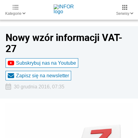
Kategorie
Serwisy
Nowy wzór informacji VAT-
27
Subskrybuj nas na Youtube
Zapisz się na newsletter
30 grudnia 2016, 07:35