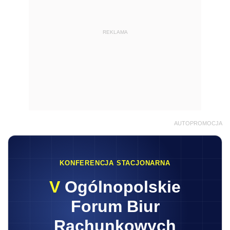
REKLAMA
AUTOPROMOCJA
KONFERENCJA STACJONARNA
V
Ogólnopolskie
Forum Biur
Rachunkowych