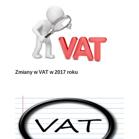
Zmiany w VAT w 2017 roku