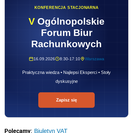
KONFERENCJA STACJONARNA
V
Ogólnopolskie
Forum Biur
Rachunkowych
16.09.2026
8:30-17:10
Warszawa
Praktyczna wiedza • Najlepsi Eksperci • Stoły
dyskusyjne
Zapisz się
Polecamy
:
Biuletyn VAT