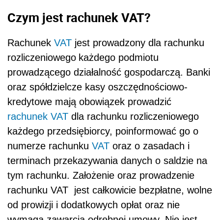
Czym jest rachunek VAT?
Rachunek
VAT
jest prowadzony dla rachunku
rozliczeniowego
każdego podmiotu
prowadzącego działalność gospodarczą. Banki
oraz spółdzielcze kasy oszczędnościowo-
kredytowe mają obowiązek prowadzić
rachunek VAT
dla rachunku rozliczeniowego
każdego przedsiębiorcy, poinformować go o
numerze rachunku
VAT
oraz o zasadach i
terminach przekazywania danych o saldzie na
tym rachunku. Założenie oraz prowadzenie
rachunku VAT jest całkowicie bezpłatne, wolne
od prowizji i dodatkowych opłat oraz nie
wymaga zawarcia odrębnej umowy. Nie jest