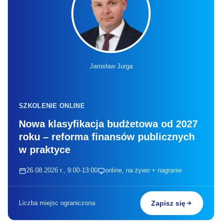
Jarosław Jurga
SZKOLENIE ONLINE
Nowa klasyfikacja budżetowa od 2027
roku – reforma finansów publicznych
w praktyce
26.08.2026 r., 9:00-13:00
online, na żywo + nagranie
Liczba miejsc ograniczona
Zapisz się