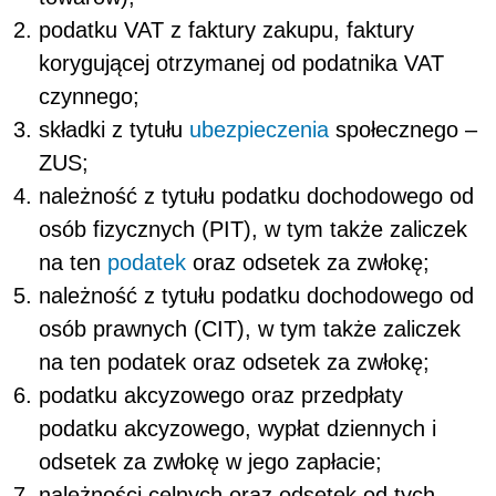
podatku VAT z faktury zakupu, faktury
korygującej otrzymanej od podatnika VAT
czynnego;
składki z tytułu
ubezpieczenia
społecznego –
ZUS;
należność z tytułu podatku dochodowego od
osób fizycznych (PIT), w tym także zaliczek
na ten
podatek
oraz odsetek za zwłokę;
należność z tytułu podatku dochodowego od
osób prawnych (CIT), w tym także zaliczek
na ten podatek oraz odsetek za zwłokę;
podatku akcyzowego oraz przedpłaty
podatku akcyzowego, wypłat dziennych i
odsetek za zwłokę w jego zapłacie;
należności celnych oraz odsetek od tych