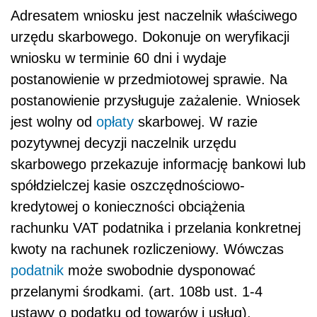
Adresatem wniosku jest naczelnik właściwego
urzędu skarbowego. Dokonuje on weryfikacji
wniosku w terminie 60 dni i wydaje
postanowienie w przedmiotowej sprawie. Na
postanowienie przysługuje zażalenie. Wniosek
jest wolny od
opłaty
skarbowej. W razie
pozytywnej decyzji naczelnik urzędu
skarbowego przekazuje informację bankowi lub
spółdzielczej kasie oszczędnościowo-
kredytowej o konieczności obciążenia
rachunku VAT podatnika i przelania konkretnej
kwoty na rachunek rozliczeniowy. Wówczas
podatnik
może swobodnie dysponować
przelanymi środkami. (art. 108b ust. 1-4
ustawy o podatku od towarów i usług).