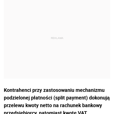
Kontrahenci przy zastosowaniu mechanizmu
podzielonej płatności (split payment) dokonują
przelewu kwoty netto na rachunek bankowy
przedsiębiorcy, natomiast kwotę VAT