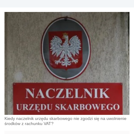
Kiedy naczelnik urzędu skarbowego nie zgodzi się na uwolnienie
środków z rachunku VAT?