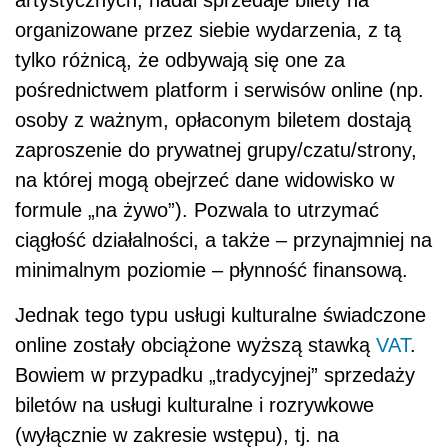
artystycznych, nadal sprzedaje bilety na
organizowane przez siebie wydarzenia, z tą
tylko różnicą, że odbywają się one za
pośrednictwem platform i serwisów online (np.
osoby z ważnym, opłaconym biletem dostają
zaproszenie do prywatnej grupy/czatu/strony,
na której mogą obejrzeć dane widowisko w
formule „na żywo”). Pozwala to utrzymać
ciągłość działalności, a także – przynajmniej na
minimalnym poziomie – płynność finansową.
Jednak tego typu usługi kulturalne świadczone
online zostały obciążone wyższą stawką
VAT
.
Bowiem w przypadku „tradycyjnej” sprzedaży
biletów na usługi kulturalne i rozrywkowe
(wyłącznie w zakresie wstępu), tj. na