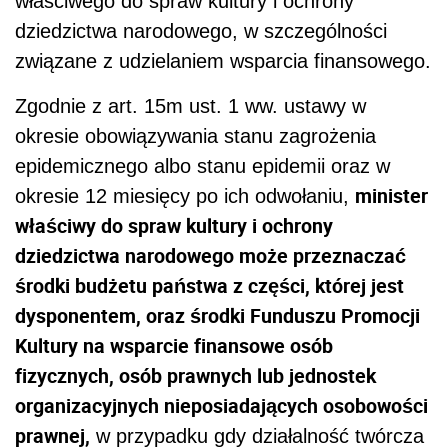
właściwego do spraw kultury i ochrony
dziedzictwa narodowego, w szczególności
związane z udzielaniem wsparcia finansowego.
Zgodnie z art. 15m ust. 1 ww. ustawy w
okresie obowiązywania stanu zagrożenia
epidemicznego albo stanu epidemii oraz w
minister
okresie 12 miesięcy po ich odwołaniu,
właściwy do spraw kultury i ochrony
dziedzictwa narodowego może przeznaczać
środki budżetu państwa z części, której jest
dysponentem, oraz środki Funduszu Promocji
Kultury na wsparcie finansowe osób
fizycznych, osób prawnych lub jednostek
organizacyjnych nieposiadających osobowości
prawnej,
w przypadku gdy działalność twórcza