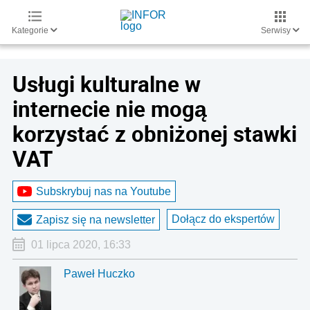
Kategorie
Serwisy
Usługi kulturalne w
internecie nie mogą
korzystać z obniżonej stawki
VAT
Subskrybuj nas na Youtube
Dołącz do ekspertów
Zapisz się na newsletter
01 lipca 2020, 16:33
Paweł Huczko