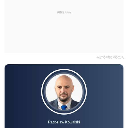
REKLAMA
AUTOPROMOCJA
Radosław Kowalski