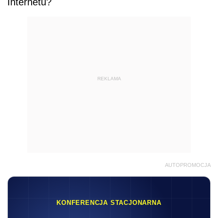
Internetu?
REKLAMA
AUTOPROMOCJA
KONFERENCJA STACJONARNA