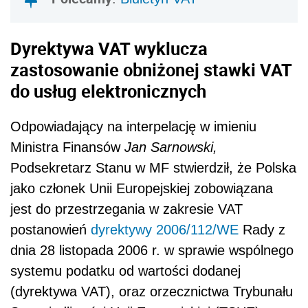
Dyrektywa VAT wyklucza
zastosowanie obniżonej stawki VAT
do usług elektronicznych
Odpowiadający na interpelację w imieniu
Ministra Finansów
Jan Sarnowski,
Podsekretarz Stanu w MF stwierdził, że
Polska
jako członek Unii Europejskiej zobowiązana
jest do przestrzegania w zakresie VAT
postanowień
dyrektywy 2006/112/WE
Rady z
dnia 28 listopada 2006 r. w sprawie wspólnego
systemu podatku od wartości dodanej
(
dyrektywa VAT), oraz orzecznictwa Trybunału