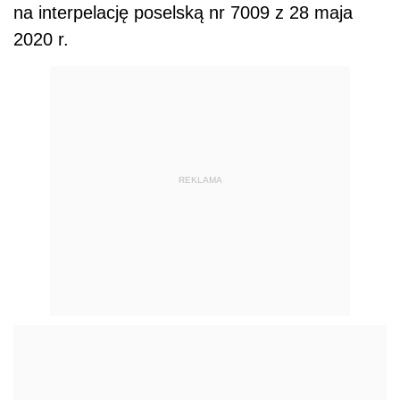
na interpelację poselską
nr 7009
z 28 maja
2020 r.
REKLAMA