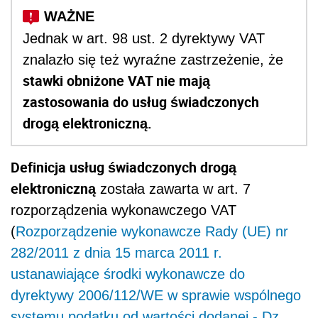
Jednak w art. 98 ust. 2 dyrektywy VAT
znalazło się też wyraźne zastrzeżenie, że
stawki obniżone VAT nie mają
zastosowania do usług świadczonych
drogą elektroniczną.
Definicja usług świadczonych drogą
elektroniczną
została zawarta w art. 7
rozporządzenia wykonawczego VAT
(
Rozporządzenie wykonawcze Rady (UE) nr
282/2011 z dnia 15 marca 2011 r.
ustanawiające środki wykonawcze do
dyrektywy 2006/112/WE w sprawie wspólnego
systemu podatku od wartości dodanej - Dz.