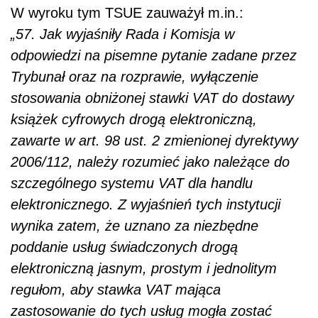
W wyroku tym TSUE zauważył m.in.:
„57. Jak wyjaśniły Rada i Komisja w
odpowiedzi na pisemne pytanie zadane przez
Trybunał oraz na rozprawie, wyłączenie
stosowania obniżonej stawki VAT do dostawy
książek cyfrowych drogą elektroniczną,
zawarte w art. 98 ust. 2 zmienionej dyrektywy
2006/112, należy rozumieć jako należące do
szczególnego systemu VAT dla handlu
elektronicznego. Z wyjaśnień tych instytucji
wynika zatem, że uznano za niezbędne
poddanie usług świadczonych drogą
elektroniczną jasnym,
prostym i jednolitym
regułom, aby stawka VAT mająca
zastosowanie do tych usług mogła zostać