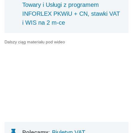
Towary i Usługi z programem
INFORLEX PKWiU + CN, stawki VAT
i WIS na 2 m-ce
Dalszy ciąg materiału pod wideo
Polecamy
:
Biuletyn VAT