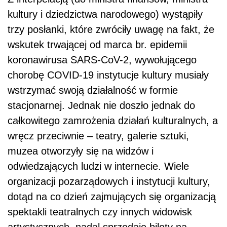
kultury i dziedzictwa narodowego) wystąpiły
trzy posłanki, które zwróciły uwagę na fakt, że
wskutek trwającej od marca br. epidemii
koronawirusa SARS-CoV-2, wywołującego
chorobę COVID-19
instytucje kultury musiały
wstrzymać swoją działalność w formie
stacjonarnej. Jednak nie doszło jednak do
całkowitego zamrożenia działań kulturalnych, a
wręcz przeciwnie – teatry, galerie sztuki,
muzea otworzyły się na widzów i
odwiedzających ludzi w internecie. Wiele
organizacji pozarządowych i instytucji kultury,
dotąd na co dzień zajmujących się organizacją
spektakli teatralnych czy innych widowisk