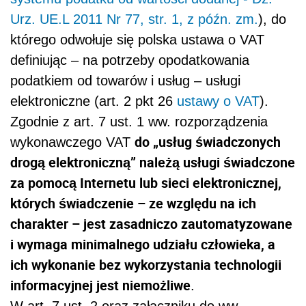
Urz. UE.L 2011 Nr 77, str. 1, z późn. zm.
)
, do
którego odwołuje się polska ustawa o VAT
definiując – na potrzeby opodatkowania
podatkiem od towarów i usług – usługi
elektroniczne (art. 2 pkt 26
ustawy o VAT
).
Zgodnie z
art. 7 ust. 1 ww. rozporządzenia
do „usług świadczonych
wykonawczego VAT
drogą elektroniczną” należą usługi świadczone
za pomocą Internetu lub sieci elektronicznej,
których świadczenie – ze względu na ich
charakter – jest zasadniczo zautomatyzowane
i wymaga minimalnego udziału człowieka, a
ich wykonanie bez wykorzystania technologii
informacyjnej jest niemożliwe
.