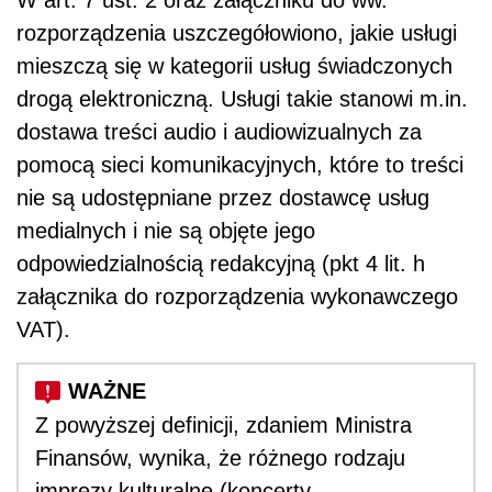
W art. 7 ust. 2 oraz załączniku do ww.
rozporządzenia uszczegółowiono, jakie usługi
mieszczą się w kategorii usług świadczonych
drogą elektroniczną. Usługi takie stanowi m.in.
dostawa treści audio i audiowizualnych za
pomocą sieci komunikacyjnych, które to treści
nie są udostępniane przez dostawcę usług
medialnych i nie są objęte jego
odpowiedzialnością redakcyjną (pkt 4 lit. h
załącznika do rozporządzenia wykonawczego
VAT).
Z powyższej definicji, zdaniem Ministra
Finansów, wynika, że
różnego rodzaju
imprezy kulturalne (koncerty,