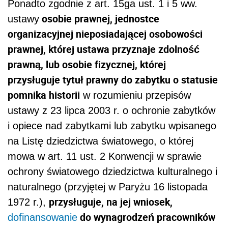
Ponadto zgodnie z art. 15ga ust. 1 i 5 ww.
osobie prawnej, jednostce
ustawy
organizacyjnej nieposiadającej osobowości
prawnej, której ustawa przyznaje zdolność
prawną, lub osobie fizycznej, której
przysługuje tytuł prawny do zabytku o statusie
pomnika historii
w rozumieniu przepisów
ustawy z 23 lipca 2003 r. o ochronie zabytków
i opiece nad zabytkami
lub zabytku wpisanego
na Listę dziedzictwa światowego, o której
mowa w art. 11 ust. 2 Konwencji w sprawie
ochrony światowego dziedzictwa kulturalnego i
naturalnego
(przyjętej w Paryżu
16 listopada
przysługuje, na jej wniosek,
1972 r.)
,
do wynagrodzeń pracowników
dofinansowanie