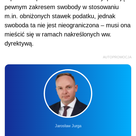
pewnym zakresem swobody w stosowaniu
m.in. obniżonych stawek podatku, jednak
swoboda ta nie jest nieograniczona – musi ona
mieścić się w ramach nakreślonych ww.
dyrektywą.
AUTOPROMOCJA
Jarosław Jurga