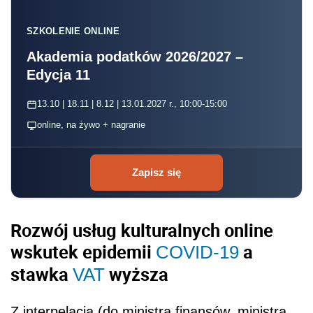
SZKOLENIE ONLINE
Akademia podatków 2026/2027 –
Edycja 11
13.10 | 18.11 | 8.12 | 13.01.2027 r., 10:00-15:00
online, na żywo + nagranie
Zapisz się
Rozwój usług kulturalnych online
wskutek epidemii
a
COVID-19
stawka
wyższa
VAT
Z interpelacją (do ministra finansów, ministra