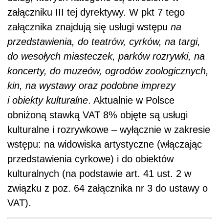
załączniku III tej dyrektywy. W pkt 7 tego
załącznika znajdują się usługi
wstępu
na
przedstawienia, do teatrów, cyrków, na targi,
do wesołych miasteczek, parków rozrywki, na
koncerty, do muzeów, ogrodów zoologicznych,
kin, na wystawy oraz podobne imprezy
i obiekty kulturalne
.
Aktualnie w Polsce
obniżoną stawką VAT 8% objęte są
usługi
kulturalne i rozrywkowe – wyłącznie w zakresie
wstępu: na widowiska artystyczne (włączając
przedstawienia cyrkowe) i do obiektów
kulturalnych (na podstawie
art. 41 ust. 2 w
związku z poz. 64 załącznika nr 3 do ustawy o
VAT).