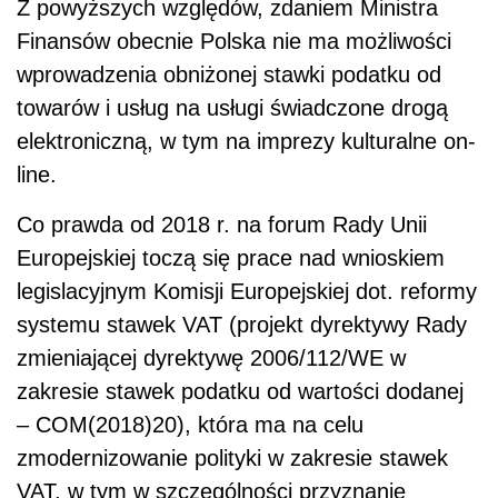
Z powyższych względów, zdaniem Ministra
Finansów obecnie Polska nie ma
możliwości
wprowadzenia obniżonej stawki podatku od
towarów i usług na usługi świadczone drogą
elektroniczną, w tym na imprezy kulturalne on-
line.
Co prawda od 2018 r. na forum Rady Unii
Europejskiej toczą się prace nad wnioskiem
legislacyjnym Komisji Europejskiej dot. reformy
systemu stawek VAT (projekt dyrektywy Rady
zmieniającej dyrektywę 2006/112/WE w
zakresie stawek podatku od wartości dodanej
– COM(2018)20), która ma na celu
zmodernizowanie polityki w zakresie stawek
VAT, w tym w szczególności przyznanie