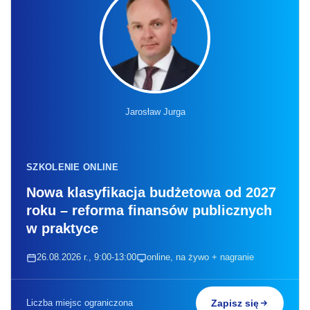
Jarosław Jurga
SZKOLENIE ONLINE
Nowa klasyfikacja budżetowa od 2027
roku – reforma finansów publicznych
w praktyce
26.08.2026 r., 9:00-13:00
online, na żywo + nagranie
Liczba miejsc ograniczona
Zapisz się