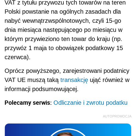
VAT z tytułu przywozu tych towarów na teren
Polski powstanie na ogólnych zasadach dla
nabyć wewnątrzwspólnotowych, czyli 15-go
dnia miesiąca następującego po miesiącu w
którym przywieziono ten towar do kraju (np.
przywóz 1 maja to obowiązek podatkowy 15
czerwca).
Oprócz powyższego, zarejestrowani podatnicy
VAT UE muszą taką
transakcję
ująć również w
informacji podsumowującej.
Polecamy serwis:
Odliczanie i zwrotu podatku
AUTOPROMOCJA