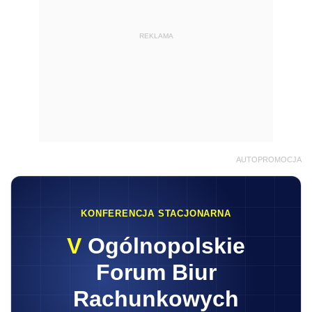
REKLAMA
AUTOPROMOCJA
KONFERENCJA STACJONARNA
V
Ogólnopolskie
Forum Biur
Rachunkowych