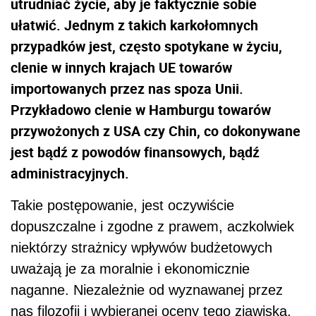
utrudniać życie, aby je faktycznie sobie
ułatwić. Jednym z takich karkołomnych
przypadków jest, często spotykane w życiu,
clenie w innych krajach UE towarów
importowanych przez nas spoza Unii.
Przykładowo clenie w Hamburgu towarów
przywożonych z USA czy Chin, co dokonywane
jest bądź z powodów finansowych, bądź
administracyjnych.
Takie postępowanie, jest oczywiście
dopuszczalne i zgodne z prawem, aczkolwiek
niektórzy strażnicy wpływów budżetowych
uważają je za moralnie i ekonomicznie
naganne. Niezależnie od wyznawanej przez
nas filozofii i wybieranej oceny tego zjawiska,