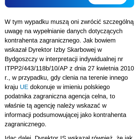
W tym wypadku muszą oni zwrócić szczególną
uwagę na wypełnianie danych dotyczących
kontrahenta zagranicznego. Jak bowiem
wskazał Dyrektor Izby Skarbowej w
Bydgoszczy w interpretacji indywidualnej nr
ITPP2/443/118b/10/AP z dnia 27 kwietnia 2010
r., w przypadku, gdy clenia na terenie innego
kraju
UE
dokonuje w imieniu polskiego
podatnika zagraniczna agencja celna, to
właśnie tą agencję należy wskazać w
informacji podsumowującej jako kontrahenta
zagranicznego.
Idąc dalej, Dyrektor IS wskazał również, że jak