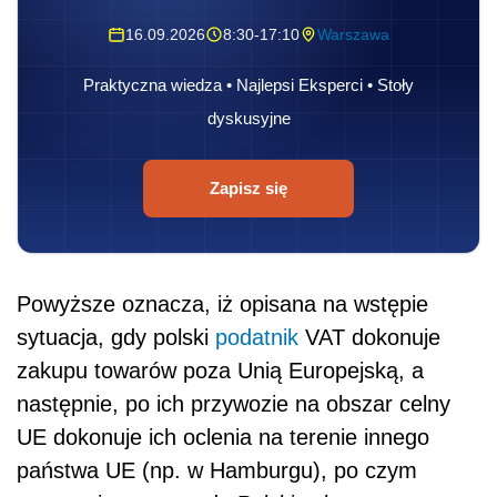
16.09.2026
8:30-17:10
Warszawa
Praktyczna wiedza • Najlepsi Eksperci • Stoły
dyskusyjne
Zapisz się
Powyższe oznacza, iż opisana na wstępie
sytuacja, gdy polski
podatnik
VAT dokonuje
zakupu towarów poza Unią Europejską, a
następnie, po ich przywozie na obszar celny
UE dokonuje ich oclenia na terenie innego
państwa UE (np. w Hamburgu), po czym