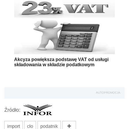
Akcyza powiększa podstawę VAT od usługi
składowania w składzie podatkowym
AUTOPROMOCJA
Źródło:
import
cło
podatnik