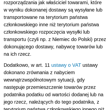
rozporządzania jak właściciel towarami, które
w wyniku dokonanej dostawy są wysyłane lub
transportowane na terytorium państwa
członkowskiego inne niż terytorium państwa
członkowskiego rozpoczęcia wysyłki lub
transportu (czyli np. z Niemiec do Polski) przez
dokonującego dostawy, nabywcę towarów lub
na ich rzecz.
Dodatkowo, w art. 11
ustawy o VAT
ustawy
dokonano zrównania z nabyciem
wewnątrzwspólnotowym sytuacji, gdy
następuje przemieszczenie towarów przez
podatnika podatku od wartości dodanej lub na
jego rzecz, należących do tego podatnika, z
terytorium państwa członkowskiego innego niż