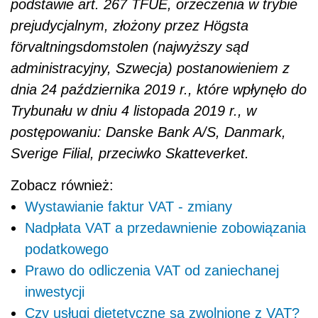
podstawie art. 267 TFUE, orzeczenia w trybie
prejudycjalnym, złożony przez Högsta
förvaltningsdomstolen (najwyższy sąd
administracyjny, Szwecja) postanowieniem z
dnia 24 października 2019 r., które wpłynęło do
Trybunału w dniu 4 listopada 2019 r., w
postępowaniu: Danske Bank A/S, Danmark,
Sverige Filial, przeciwko Skatteverket.
Zobacz również:
Wystawianie faktur VAT - zmiany
Nadpłata VAT a przedawnienie zobowiązania
podatkowego
Prawo do odliczenia VAT od zaniechanej
inwestycji
Czy usługi dietetyczne są zwolnione z VAT?