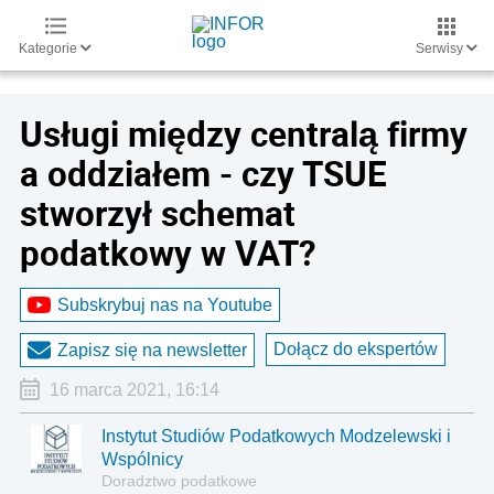
Kategorie
Serwisy
Usługi między centralą firmy
a oddziałem - czy TSUE
stworzył schemat
podatkowy w VAT?
Subskrybuj nas na Youtube
Dołącz do ekspertów
Zapisz się na newsletter
16 marca 2021, 16:14
Instytut Studiów Podatkowych Modzelewski i
Wspólnicy
Doradztwo podatkowe