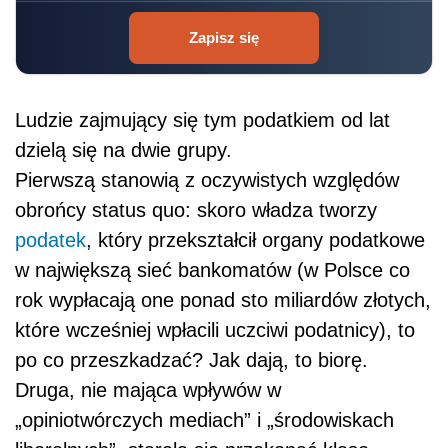
Zapisz się
Ludzie zajmujący się tym podatkiem od lat
dzielą się na dwie grupy.
Pierwszą stanowią z oczywistych względów
obrońcy status quo: skoro władza tworzy
podatek
, który przekształcił organy podatkowe
w największą sieć bankomatów (w Polsce co
rok wypłacają one ponad sto miliardów złotych,
które wcześniej wpłacili uczciwi podatnicy), to
po co przeszkadzać? Jak dają, to biorę.
Druga, nie mająca wpływów w
„opiniotwórczych mediach” i „środowiskach