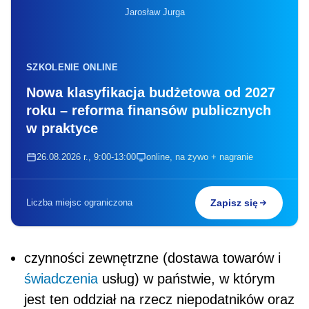
Jarosław Jurga
SZKOLENIE ONLINE
Nowa klasyfikacja budżetowa od 2027
roku – reforma finansów publicznych
w praktyce
26.08.2026 r., 9:00-13:00
online, na żywo + nagranie
Liczba miejsc ograniczona
Zapisz się
czynności zewnętrzne (dostawa towarów i
świadczenia
usług) w państwie, w którym
jest ten oddział na rzecz niepodatników oraz