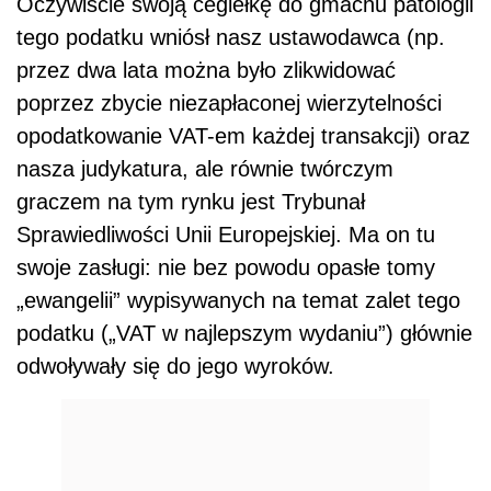
Oczywiście swoją cegiełkę do gmachu patologii
tego podatku wniósł nasz ustawodawca (np.
przez dwa lata można było zlikwidować
poprzez zbycie niezapłaconej wierzytelności
opodatkowanie VAT-em każdej transakcji) oraz
nasza judykatura, ale równie twórczym
graczem na tym rynku jest Trybunał
Sprawiedliwości Unii Europejskiej. Ma on tu
swoje zasługi: nie bez powodu opasłe tomy
„ewangelii” wypisywanych na temat zalet tego
podatku („VAT w najlepszym wydaniu”) głównie
odwoływały się do jego wyroków.