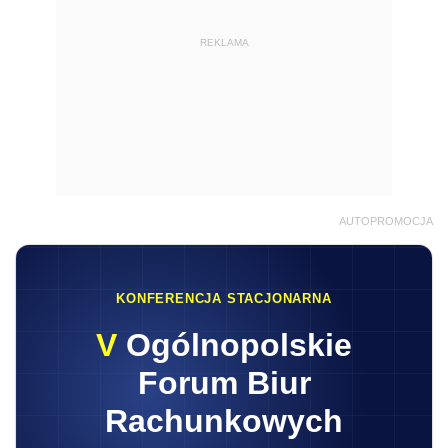
REKLAMA
AUTOPROMOCJA
KONFERENCJA STACJONARNA
V
Ogólnopolskie
Forum Biur
Rachunkowych