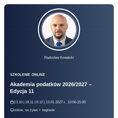
Radosław Kowalski
SZKOLENIE ONLINE
Akademia podatków 2026/2027 –
Edycja 11
13.10 | 18.11 | 8.12 | 13.01.2027 r., 10:00-15:00
online, na żywo + nagranie