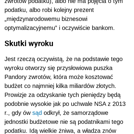
zwrotów podatku), albo nie ma pojęcia o tym
podatku, albo robi kolejny prezent
„międzynarodowemu biznesowi
optymalizacyjnemu” i oczywiście bankom.
Skutki wyroku
Jest rzeczą oczywistą, że na podstawie tego
wyroku otworzy się przysłowiowa puszka
Pandory zwrotów, która może kosztować
budżet co najmniej kilka miliardów złotych.
Prowizje za odzyskanie tych pieniędzy będą
podobnie wysokie jak po uchwale NSA z 2013
r., gdy ów
sąd
odkrył, że samorządowe
jednostki budżetowe nie są podatnikami tego
podatku. Idą wielkie żniwa, a władza znów