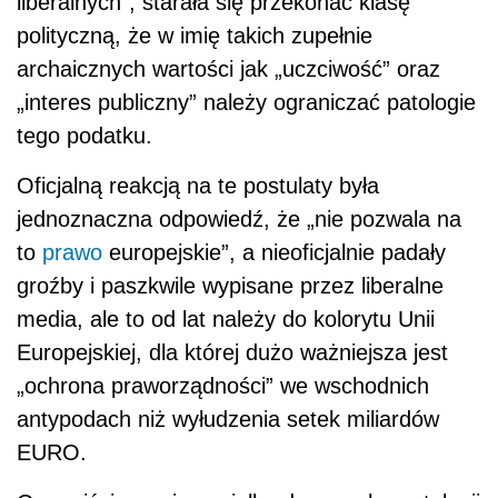
liberalnych”, starała się przekonać klasę
polityczną, że w imię takich zupełnie
archaicznych wartości jak „uczciwość” oraz
„interes publiczny” należy ograniczać patologie
tego podatku.
Oficjalną reakcją na te postulaty była
jednoznaczna odpowiedź, że „nie pozwala na
to
prawo
europejskie”, a nieoficjalnie padały
groźby i paszkwile wypisane przez liberalne
media, ale to od lat należy do kolorytu Unii
Europejskiej, dla której dużo ważniejsza jest
„ochrona praworządności” we wschodnich
antypodach niż wyłudzenia setek miliardów
EURO.