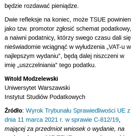
będzie rozdawać pieniądze.
Dwie refleksje na koniec, może TSUE powinien
jako tzw. promotor zgłosić schemat podatkowy,
a naiwni podatnicy, którzy swego czasu dali się
nieświadomie wciągnąć w wyłudzenia „VAT-u w
najlepszym wydaniu”, będą dalej niszczeni w
imię „uszczelniania” tego podatku.
Witold Modzelewski
Uniwersytet Warszawski
Instytut Studiów Podatkowych
Źródło
:
Wyrok Trybunału Sprawiedliwości UE z
dnia 11 marca 2021 r. w sprawie C
‑
812/19
,
mającej za przedmiot wniosek o wydanie, na