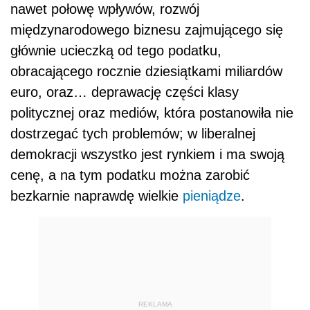
nawet połowę wpływów, rozwój
międzynarodowego biznesu zajmującego się
głównie ucieczką od tego podatku,
obracającego rocznie dziesiątkami miliardów
euro, oraz… deprawację części klasy
politycznej oraz mediów, która postanowiła nie
dostrzegać tych problemów; w liberalnej
demokracji wszystko jest rynkiem i ma swoją
cenę, a na tym podatku można zarobić
bezkarnie naprawdę wielkie
pieniądze
.
REKLAMA