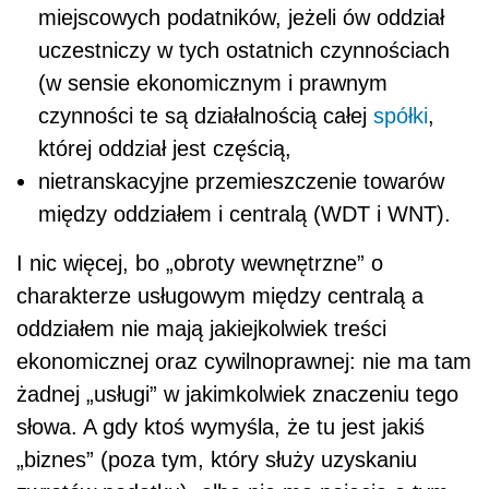
miejscowych podatników, jeżeli ów oddział
uczestniczy w tych ostatnich czynnościach
(w sensie ekonomicznym i prawnym
czynności te są działalnością całej
spółki
,
której oddział jest częścią,
nietranskacyjne przemieszczenie towarów
między oddziałem i centralą (WDT i WNT).
I nic więcej, bo „obroty wewnętrzne” o
charakterze usługowym między centralą a
oddziałem nie mają jakiejkolwiek treści
ekonomicznej oraz cywilnoprawnej: nie ma tam
żadnej „usługi” w jakimkolwiek znaczeniu tego
słowa. A gdy ktoś wymyśla, że tu jest jakiś
„biznes” (poza tym, który służy uzyskaniu