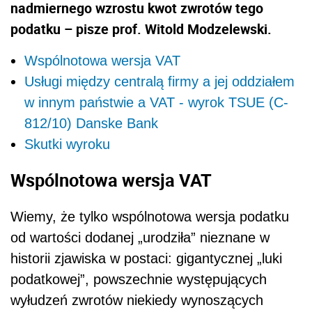
nadmiernego wzrostu kwot zwrotów tego
podatku – pisze prof. Witold Modzelewski.
Wspólnotowa wersja VAT
Usługi między centralą firmy a jej oddziałem
w innym państwie a VAT - wyrok TSUE (C-
812/10) Danske Bank
Skutki wyroku
Wspólnotowa wersja VAT
Wiemy, że tylko wspólnotowa wersja podatku
od wartości dodanej „urodziła” nieznane w
historii zjawiska w postaci: gigantycznej „luki
podatkowej”, powszechnie występujących
wyłudzeń zwrotów niekiedy wynoszących