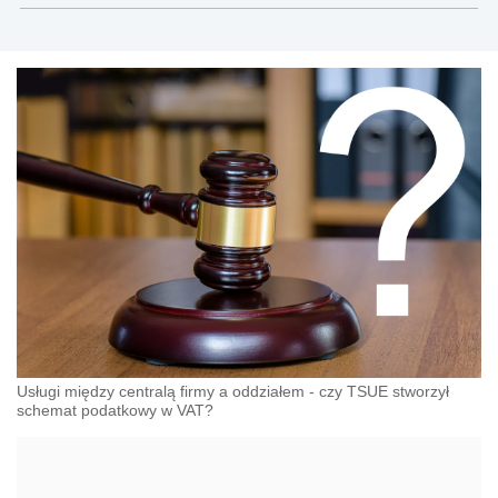
Usługi między centralą firmy a oddziałem - czy TSUE stworzył
schemat podatkowy w VAT?