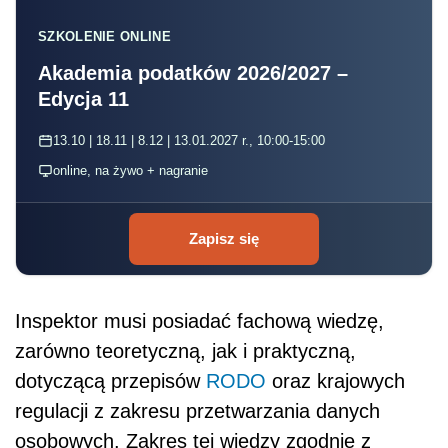
SZKOLENIE ONLINE
Akademia podatków 2026/2027 –
Edycja 11
13.10 | 18.11 | 8.12 | 13.01.2027 r., 10:00-15:00
online, na żywo + nagranie
Zapisz się
Inspektor musi posiadać fachową wiedzę,
zarówno teoretyczną, jak i praktyczną,
dotyczącą przepisów
RODO
oraz krajowych
regulacji z zakresu przetwarzania danych
osobowych. Zakres tej wiedzy zgodnie z