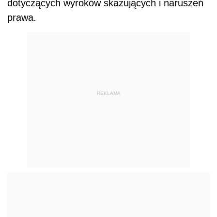
dotyczących wyroków skazujących i naruszeń
prawa.
REKLAMA