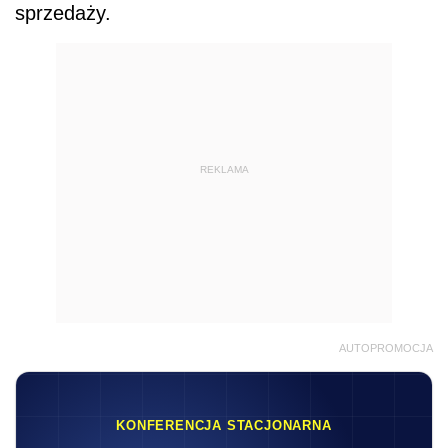
sprzedaży.
REKLAMA
AUTOPROMOCJA
KONFERENCJA STACJONARNA