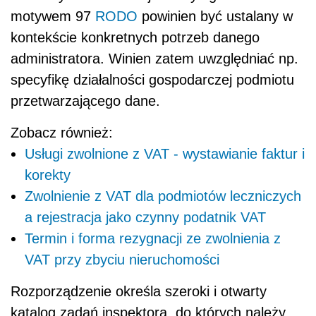
motywem 97
RODO
powinien być ustalany w
kontekście konkretnych potrzeb danego
administratora. Winien zatem uwzględniać np.
specyfikę działalności gospodarczej podmiotu
przetwarzającego dane.
Zobacz również:
Usługi zwolnione z VAT - wystawianie faktur i
korekty
Zwolnienie z VAT dla podmiotów leczniczych
a rejestracja jako czynny podatnik VAT
Termin i forma rezygnacji ze zwolnienia z
VAT przy zbyciu nieruchomości
Rozporządzenie określa szeroki i otwarty
katalog zadań inspektora, do których należy