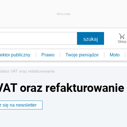
REKLAMA
Sklep
ektor publiczny
Prawo
Twoje pieniądze
Moto
faktur VAT oraz refakturowanie
VAT oraz refakturowanie
 się na newsletter