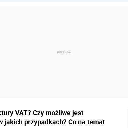
ktury VAT? Czy możliwe jest
o w jakich przypadkach? Co na temat