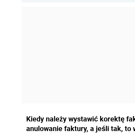
Kiedy należy wystawić korektę fa
anulowanie faktury, a jeśli tak, t