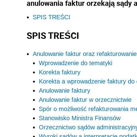
anulowania faktur orzekają sądy 
SPIS TREŚCI
SPIS TREŚCI
Anulowanie faktur oraz refakturowani
Wprowadzenie do tematyki
Korekta faktury
Korekta a wprowadzenie faktury do 
Anulowanie faktury
Anulowanie faktur w orzecznictwie
Spór o możliwość refakturowania m
Stanowisko Ministra Finansów
Orzecznictwo sądów administracyjn
Wyroki sądów a interpretacje poda