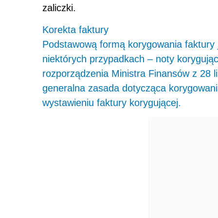
zaliczki.
Korekta faktury
Podstawową formą korygowania faktury je
niektórych przypadkach – noty korygujące
rozporządzenia Ministra Finansów z 28 l
generalna zasada dotycząca korygowani
wystawieniu faktury korygującej.