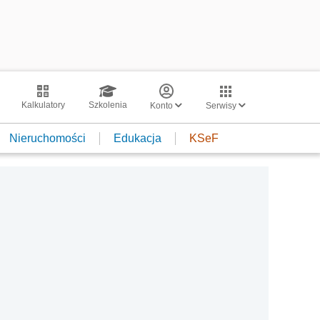
Kalkulatory
Szkolenia
Konto
Serwisy
Nieruchomości
Edukacja
KSeF