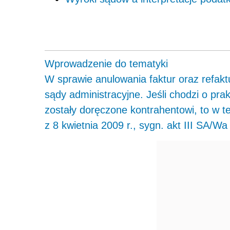
Wprowadzenie do tematyki
W sprawie anulowania faktur oraz refakt
sądy administracyjne. Jeśli chodzi o pra
zostały doręczone kontrahentowi, to w 
z 8 kwietnia 2009 r., sygn. akt III SA/Wa