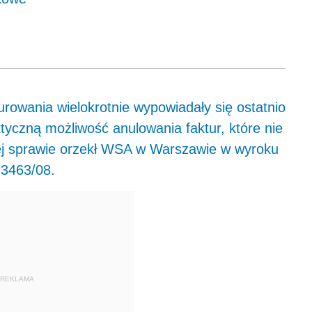
urowania wielokrotnie wypowiadały się ostatnio
ktyczną możliwość anulowania faktur, które nie
tej sprawie orzekł WSA w Warszawie w wyroku
 3463/08.
REKLAMA