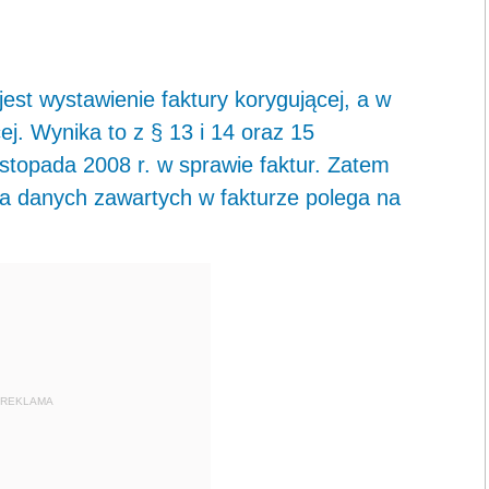
st wystawienie faktury korygującej, a w
j. Wynika to z § 13 i 14 oraz 15
istopada 2008 r. w sprawie faktur. Zatem
a danych zawartych w fakturze polega na
REKLAMA