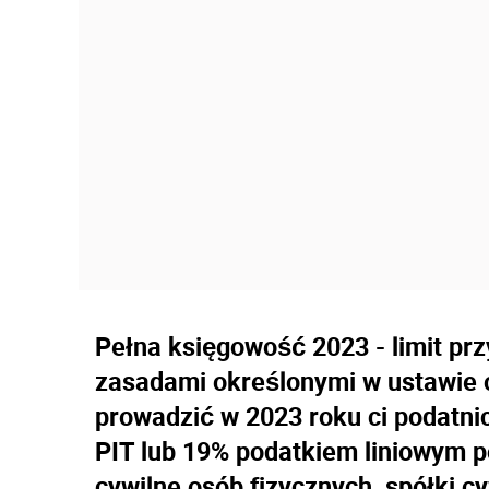
Pełna księgowość 2023 - limit pr
zasadami określonymi w ustawie 
prowadzić w 2023 roku ci podatnic
PIT lub 19% podatkiem liniowym po
cywilne osób fizycznych, spółki cy