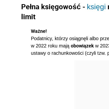
Pełna księgowość -
księgi
limit
Ważne!
Podatnicy, którzy osiągnęli albo prze
obowiązek
w 2022 roku mają
w 2023
ustawy o rachunkowości (czyli tzw. 