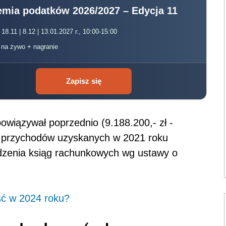
mia podatków 2026/2027 – Edycja 11
 18.11 | 8.12 | 13.01.2027 r., 10:00-15:00
, na żywo + nagranie
Zapisz się
obowiązywał poprzednio (9.188.200,- zł -
tu przychodów uzyskanych w 2021 roku
dzenia ksiąg rachunkowych wg ustawy o
ść w 2024 roku?