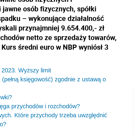
 jawne osób fizycznych, spółki
 spadku – wykonujące działalność
skali przynajmniej 9.654.400,- zł
zychodów netto ze sprzedaży towarów,
. Kurs średni euro w NBP wyniósł 3
 2023. Wyższy limit
 (pełną księgowość) zgodnie z ustawą o
ówki?
ięga przychodów i rozchodów?
wych. Które przychody trzeba uwzględnić
to?