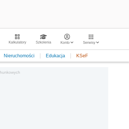
Kalkulatory
Szkolenia
Konto
Serwisy
Nieruchomości
Edukacja
KSeF
achunkowych