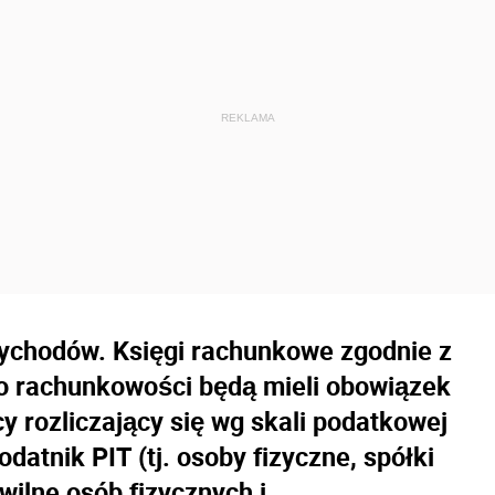
zychodów. Księgi rachunkowe zgodnie z
o rachunkowości będą mieli obowiązek
y rozliczający się wg skali podatkowej
datnik PIT (tj. osoby fizyczne, spółki
wilne osób fizycznych i