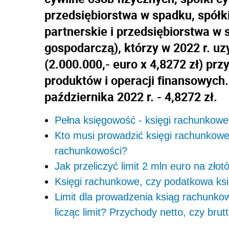
przedsiębiorstwa w spadku, spółki
partnerskie i przedsiębiorstwa w
gospodarczą), którzy w 2022 r. uzy
(2.000.000,- euro x 4,8272 zł) pr
produktów i operacji finansowych
października 2022 r. - 4,8272 zł.
Pełna księgowość - księgi rachunkowe
Kto musi prowadzić księgi rachunkowe
rachunkowości?
Jak przeliczyć limit 2 mln euro na złot
Księgi rachunkowe, czy podatkowa ks
Limit dla prowadzenia ksiąg rachunko
licząc limit? Przychody netto, czy brut