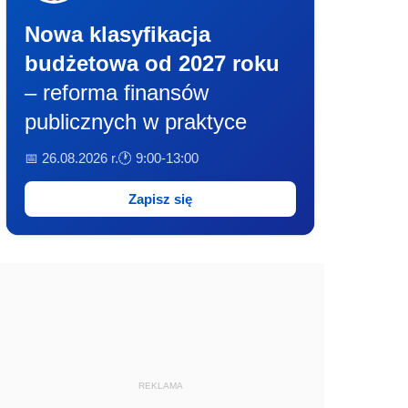
Nowa klasyfikacja
budżetowa od 2027 roku
– reforma finansów
publicznych w praktyce
📅 26.08.2026 r.
🕐 9:00-13:00
Zapisz się
REKLAMA