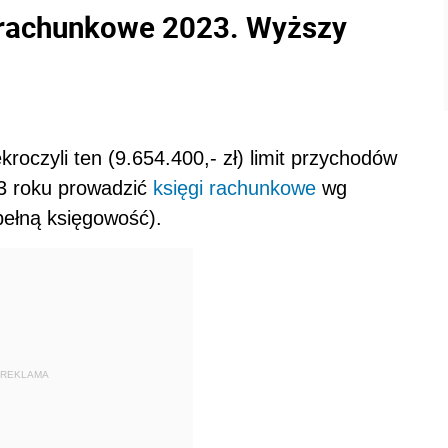
rachunkowe 2023. Wyższy
kroczyli ten (9.654.400,- zł) limit przychodów
 roku prowadzić
księgi rachunkowe
wg
pełną księgowość).
REKLAMA