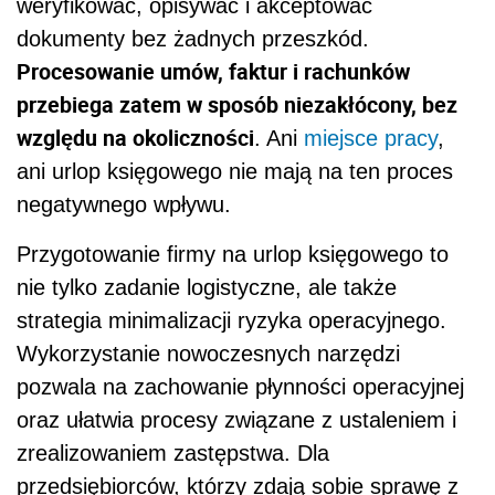
weryfikować, opisywać i akceptować
dokumenty bez żadnych przeszkód.
Procesowanie umów, faktur i rachunków
przebiega zatem w sposób niezakłócony, bez
względu na okoliczności
. Ani
miejsce pracy
,
ani urlop księgowego nie mają na ten proces
negatywnego wpływu.
Przygotowanie firmy na urlop księgowego to
nie tylko zadanie logistyczne, ale także
strategia minimalizacji ryzyka operacyjnego.
Wykorzystanie nowoczesnych narzędzi
pozwala na zachowanie płynności operacyjnej
oraz ułatwia procesy związane z ustaleniem i
zrealizowaniem zastępstwa. Dla
przedsiębiorców, którzy zdają sobie sprawę z