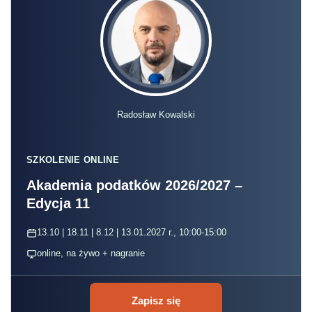
Radosław Kowalski
SZKOLENIE ONLINE
Akademia podatków 2026/2027 –
Edycja 11
13.10 | 18.11 | 8.12 | 13.01.2027 r., 10:00-15:00
online, na żywo + nagranie
Zapisz się