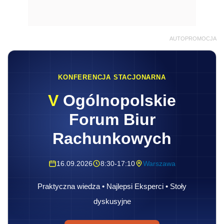
AUTOPROMOCJA
KONFERENCJA STACJONARNA
V
Ogólnopolskie
Forum Biur
Rachunkowych
16.09.2026
8:30-17:10
Warszawa
Praktyczna wiedza • Najlepsi Eksperci • Stoły
dyskusyjne