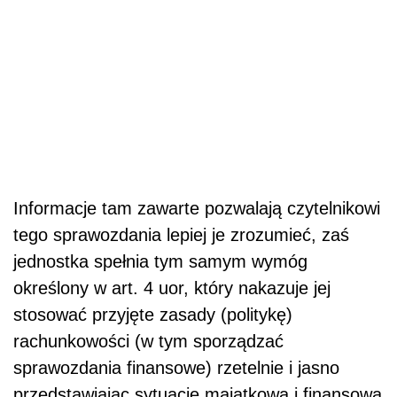
Informacje tam zawarte pozwalają czytelnikowi
tego sprawozdania lepiej je zrozumieć, zaś
jednostka spełnia tym samym wymóg
określony w art. 4 uor, który nakazuje jej
stosować przyjęte zasady (politykę)
rachunkowości (w tym sporządzać
sprawozdania finansowe) rzetelnie i jasno
przedstawiając sytuację majątkową i finansową