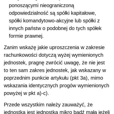
ponoszącymi nieograniczoną
odpowiedzialność są spółki kapitałowe,
spółki komandytowo-akcyjne lub spółki z
innych państw o podobnej do tych spółek
formie prawnej.
Zanim wskażę jakie uproszczenia w zakresie
rachunkowości dotyczą wyżej wymienionych
jednostek, pragnę zwrócić uwagę, że nie jest
to ten sam zakres jednostek, jak wskazany w
poprzednim punkcie artykułu (pkt 3a), mimo
wskazania identycznych progów wymienionych
powyżej w pkt a)-c).
Przede wszystkim należy zauważyć, że
jednostka jest jednostką mikro bądź małą jeżeli