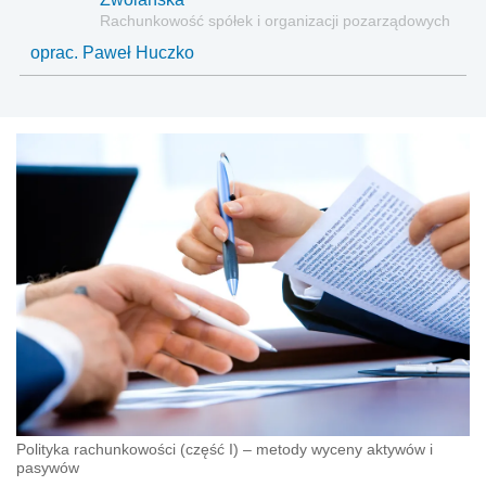
Rachunkowość spółek i organizacji pozarządowych
oprac. Paweł Huczko
Polityka rachunkowości (część I) – metody wyceny aktywów i
pasywów