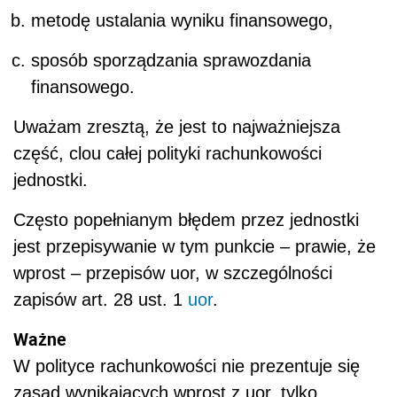
metodę ustalania wyniku finansowego,
sposób sporządzania sprawozdania
finansowego.
Uważam zresztą, że jest to najważniejsza
część, clou całej polityki rachunkowości
jednostki.
Często popełnianym błędem przez jednostki
jest przepisywanie w tym punkcie – prawie, że
wprost – przepisów uor, w szczególności
zapisów art. 28 ust. 1
uor
.
Ważne
W polityce rachunkowości nie prezentuje się
zasad wynikających wprost z uor, tylko