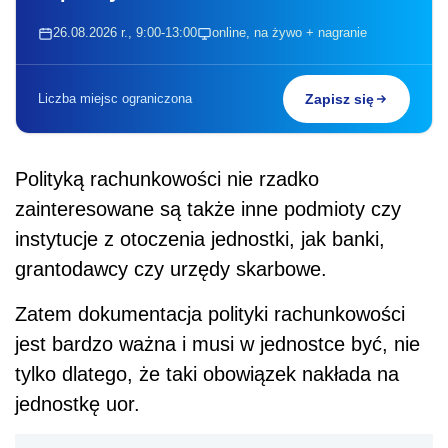
26.08.2026 r., 9:00-13:00
online, na żywo + nagranie
Liczba miejsc ograniczona
Zapisz się
Polityką rachunkowości nie rzadko
zainteresowane są także inne podmioty czy
instytucje z otoczenia jednostki, jak banki,
grantodawcy czy urzędy skarbowe.
Zatem dokumentacja polityki rachunkowości
jest bardzo ważna i musi w jednostce być, nie
tylko dlatego, że taki obowiązek nakłada na
jednostkę uor.