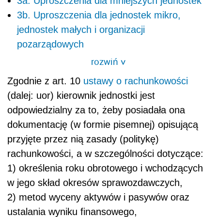
3a. Uproszczenia dla mniejszych jednostek
3b. Uproszczenia dla jednostek mikro,
jednostek małych i organizacji
pozarządowych
rozwiń
>
Zgodnie z art. 10
ustawy o rachunkowości
(dalej: uor) kierownik jednostki jest
odpowiedzialny za to, żeby posiadała ona
dokumentację (w formie pisemnej) opisującą
przyjęte przez nią zasady (politykę)
rachunkowości, a w szczególności dotyczące:
1) określenia roku obrotowego i wchodzących
w jego skład okresów sprawozdawczych,
2) metod wyceny aktywów i pasywów oraz
ustalania wyniku finansowego,