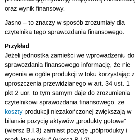
oraz wynik finansowy.
Jasno – to znaczy w sposób zrozumiały dla
czytelnika tego sprawozdania finansowego.
Przykład
Jeżeli jednostka zamieści we wprowadzeniu do
sprawozdania finansowego informację, że nie
wycenia w ogóle produkcji w toku korzystając z
uproszczenia przewidzianego w art. 34 ust. 1
pkt 2 uor, to tym samym daje do zrozumienia
czytelnikowi sprawozdania finansowego, że
koszty
produkcji niezakończonej zwiększają w
bilansie pozycję aktywów „produkty gotowe”
(wiersz B.I.3) zamiast pozycję „półprodukty i
produkty w toku” (wiersz B.I.2).