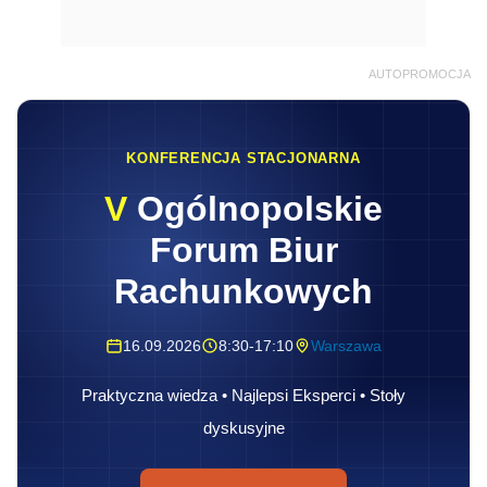
AUTOPROMOCJA
KONFERENCJA STACJONARNA
V
Ogólnopolskie
Forum Biur
Rachunkowych
16.09.2026
8:30-17:10
Warszawa
Praktyczna wiedza • Najlepsi Eksperci • Stoły
dyskusyjne