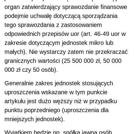
organ zatwierdzający sprawozdanie finansowe
podejmie uchwałę dotyczącą sporządzania
tego sprawozdania z zastosowaniem
odpowiednich przepisów uor (art. 46-49 uor w
zakresie dotyczącym jednostek mikro lub
małych). Nie wystarczy zatem nie przekraczać
granicznych wartości (25 500 000 zł, 50 000
000 zł czy 50 osób).
Generalnie zakres jednostek stosujących
uproszczenia wskazane w tym punkcie
artykułu jest dużo węższy niż w przypadku
punktu poprzedniego (uproszczenia dla
mniejszych jednostek).
Wyjątkiem będzie np. spółka jawna osób