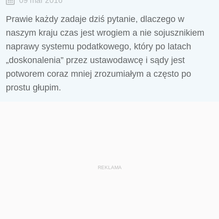
09 mar 2016
Prawie każdy zadaje dziś pytanie, dlaczego w
naszym kraju czas jest wrogiem a nie sojusznikiem
naprawy systemu podatkowego, który po latach
„doskonalenia” przez ustawodawcę i sądy jest
potworem coraz mniej zrozumiałym a często po
prostu głupim.
REKLAMA