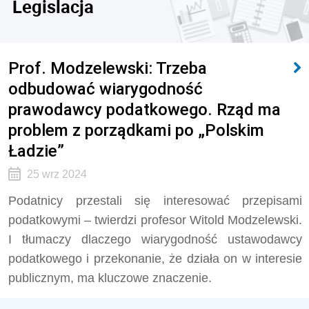
Legislacja
Prof. Modzelewski: Trzeba
odbudować wiarygodność
prawodawcy podatkowego. Rząd ma
problem z porządkami po „Polskim
Ładzie”
25 wrz 2024
Podatnicy przestali się interesować przepisami
podatkowymi – twierdzi profesor Witold Modzelewski.
I tłumaczy dlaczego wiarygodność ustawodawcy
podatkowego i przekonanie, że działa on w interesie
publicznym, ma kluczowe znaczenie.