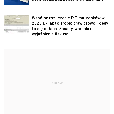
Wspólne rozliczenie PIT małżonków w
2025 r. - jak to zrobić prawidłowo i kiedy
to się opłaca. Zasady, warunki i
wyjaśnienia fiskusa
REKLAMA