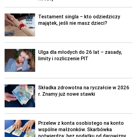
Testament singla – kto odziedziczy
majątek, jeśli nie masz dzieci?
Ulga dla młodych do 26 lat – zasady,
limity i rozliczenie PIT
Składka zdrowotna na ryczałcie w 2026
r. Znamy już nowe stawki
Przelew z konta osobistego na konto
wspólne małżonków. Skarbówka
potwierdza: bez podatku od darowizny