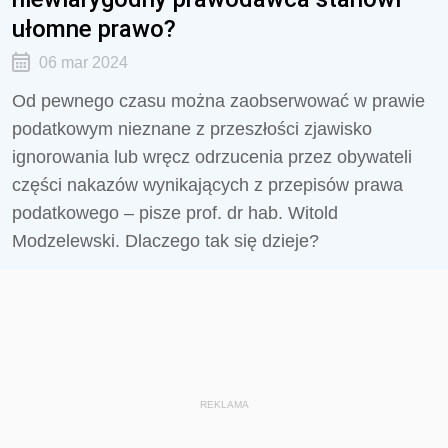
ułomne prawo?
06 mar 2024
Od pewnego czasu można zaobserwować w prawie
podatkowym nieznane z przeszłości zjawisko
ignorowania lub wręcz odrzucenia przez obywateli
części nakazów wynikających z przepisów prawa
podatkowego – pisze prof. dr hab. Witold
Modzelewski. Dlaczego tak się dzieje?
REKLAMA