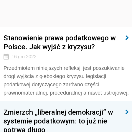
Stanowienie prawa podatkowego w
Polsce. Jak wyjść z kryzysu?
16 gru 2022
Przedmiotem niniejszych refleksji jest poszukiwanie
drogi wyjścia z głębokiego kryzysu legislacji
podatkowej dotyczącego zarówno części
prawnomaterialnej, proceduralnej a nawet ustrojowej.
Zmierzch „liberalnej demokracji” w
systemie podatkowym: to już nie
potrwa długo