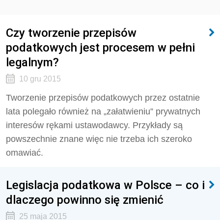
Czy tworzenie przepisów
podatkowych jest procesem w pełni
legalnym?
10 gru 2015
Tworzenie przepisów podatkowych przez ostatnie
lata polegało również na „załatwieniu” prywatnych
interesów rękami ustawodawcy. Przykłady są
powszechnie znane więc nie trzeba ich szeroko
omawiać.
Legislacja podatkowa w Polsce – co i
dlaczego powinno się zmienić
25 maja 2015