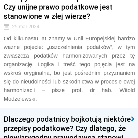
Czy unijne prawo podatkowe jest
stanowione w złej wierze?
25 mar 2024
Od kilkunastu lat znamy w Unii Europejskiej bardzo
ważne pojęcie: „uszczelnienia podatków”, w tym
zwłaszcza podatków harmonizowanych przez tę
organizację. Logika i treść tego pojęcia jest na
wskroś oryginalna, bo jest pośrednim przyznaniem
się do nieudolności lub szkodnictwa w procesie owej
harmonizacji – pisze prof. dr hab. Witold
Modzelewski.
Dlaczego podatnicy bojkotują niektóre
przepisy podatkowe? Czy dlatego, że
niewiarygodny prawodawca stanowi