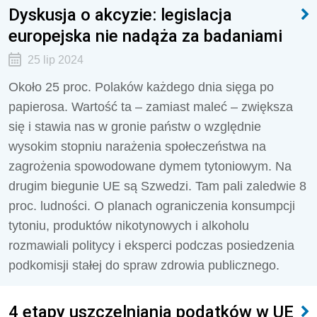
Dyskusja o akcyzie: legislacja
europejska nie nadąża za badaniami
25 lip 2024
Około 25 proc. Polaków każdego dnia sięga po
papierosa. Wartość ta – zamiast maleć – zwiększa
się i stawia nas w gronie państw o względnie
wysokim stopniu narażenia społeczeństwa na
zagrożenia spowodowane dymem tytoniowym. Na
drugim biegunie UE są Szwedzi. Tam pali zaledwie 8
proc. ludności. O planach ograniczenia konsumpcji
tytoniu, produktów nikotynowych i alkoholu
rozmawiali politycy i eksperci podczas posiedzenia
podkomisji stałej do spraw zdrowia publicznego.
4 etapy uszczelniania podatków w UE