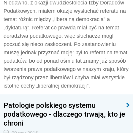
Niedawno, z okazji dwudziestolecia Izby Doradców
Podatkowych, miałem okazję wysłuchać referatu na
temat różnic między „liberalną demokracją” a
„dyktaturą”. Referat co prawda miał być na temat
doradztwa podatkowego, więc słuchacze mogli
poczuć się nieco zaskoczeni. Po zastanowieniu
muszę jednak przyznać rację: był to referat na temat
podatków, bo od ponad ośmiu lat znamy już sposób
tworzenia prawa podatkowego w naszym kraju, który
był rządzony przez liberałów i chyba miał wszystkie
istotne cechy „liberalnej demokracji”.
Patologie polskiego systemu
podatkowego - dlaczego trwają, kto je
chroni