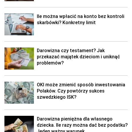
Ile można wpłacić na konto bez kontroli
skarbówki? Konkretny limit
Darowizna czy testament? Jak
przekazać majątek dzieciom i uniknąć
problemów?
OKI może zmienić sposób inwestowania
Polaków. Czy powtórzy sukces
szwedzkiego ISK?
Darowizna pieniężna dla własnego
dziecka. Ile razy można dać bez podatku?
Jeden ważny warunek