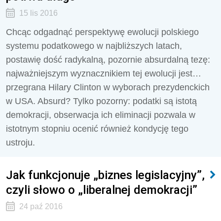
15 lis 2016
Chcąc odgadnąć perspektywę ewolucji polskiego
systemu podatkowego w najbliższych latach,
postawię dość radykalną, pozornie absurdalną tezę:
najważniejszym wyznacznikiem tej ewolucji jest…
przegrana Hilary Clinton w wyborach prezydenckich
w USA. Absurd? Tylko pozorny: podatki są istotą
demokracji, obserwacja ich eliminacji pozwala w
istotnym stopniu ocenić również kondycję tego
ustroju.
Jak funkcjonuje „biznes legislacyjny”,
czyli słowo o „liberalnej demokracji”
24 paź 2016