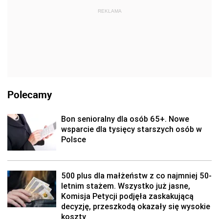
REKLAMA
Polecamy
Bon senioralny dla osób 65+. Nowe
wsparcie dla tysięcy starszych osób w
Polsce
500 plus dla małżeństw z co najmniej 50-
letnim stażem. Wszystko już jasne,
Komisja Petycji podjęła zaskakującą
decyzję, przeszkodą okazały się wysokie
koszty