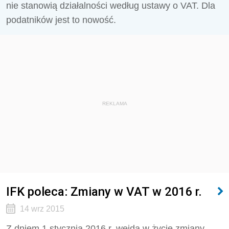
nie stanowią działalności według ustawy o VAT. Dla
podatników jest to nowość.
REKLAMA
IFK poleca: Zmiany w VAT w 2016 r.
14 wrz 2015
Z dniem 1 stycznia 2016 r. wejdą w życie zmiany