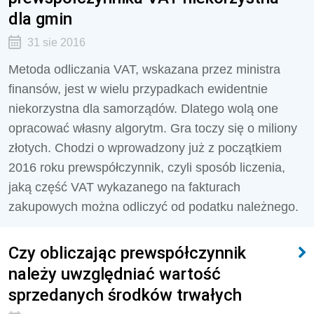
dla gmin
31 sie 2016
Metoda odliczania VAT, wskazana przez ministra
finansów, jest w wielu przypadkach ewidentnie
niekorzystna dla samorządów. Dlatego wolą one
opracować własny algorytm. Gra toczy się o miliony
złotych. Chodzi o wprowadzony już z początkiem
2016 roku prewspółczynnik, czyli sposób liczenia,
jaką część VAT wykazanego na fakturach
zakupowych można odliczyć od podatku należnego.
Czy obliczając prewspółczynnik
należy uwzględniać wartość
sprzedanych środków trwałych