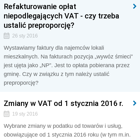
Refakturowanie opłat
niepodlegających VAT - czy trzeba
ustalić preproporcję?
26 sty 2016
Wystawiamy faktury dla najemców lokali
mieszkalnych. Na fakturach pozycja „wywóz śmieci”
jest ujęta jako „NP”. Jest to opłata pobierana przez
gminę. Czy w związku z tym należy ustalić
preproporcję?
Zmiany w VAT od 1 stycznia 2016 r.
19 sty 2016
Wybrane zmiany w podatku od towarów i usług,
obowiązujące od 1 stycznia 2016 roku (w tym m.in.