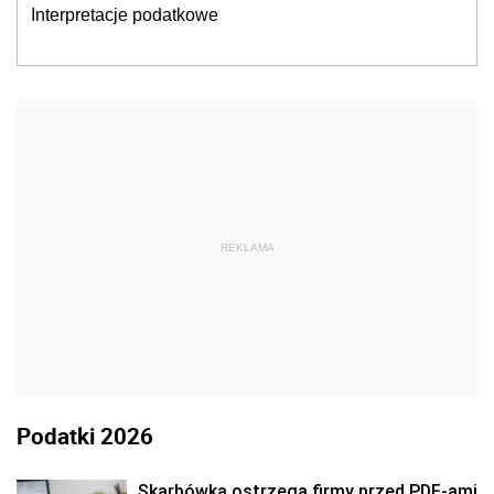
Interpretacje podatkowe
REKLAMA
Podatki 2026
Skarbówka ostrzega firmy przed PDF-ami