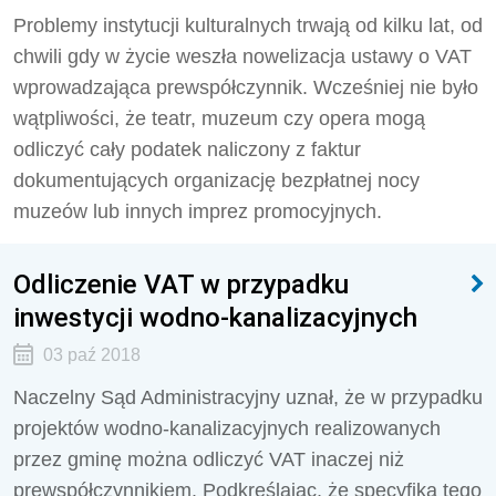
Problemy instytucji kulturalnych trwają od kilku lat, od
chwili gdy w życie weszła nowelizacja ustawy o VAT
wprowadzająca prewspółczynnik. Wcześniej nie było
wątpliwości, że teatr, muzeum czy opera mogą
odliczyć cały podatek naliczony z faktur
dokumentujących organizację bezpłatnej nocy
muzeów lub innych imprez promocyjnych.
Odliczenie VAT w przypadku
inwestycji wodno-kanalizacyjnych
03 paź 2018
Naczelny Sąd Administracyjny uznał, że w przypadku
projektów wodno-kanalizacyjnych realizowanych
przez gminę można odliczyć VAT inaczej niż
prewspółczynnikiem. Podkreślając, że specyfika tego