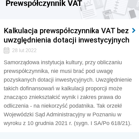
Prewspółczynnik VAT
Kalkulacja prewspółczynnika VAT bez
uwzględnienia dotacji inwestycyjnych
28 lut 2022
Samorządowa instytucja kultury, przy obliczaniu
prewspółczynnika, nie musi brać pod uwagę
pozyskanych dotacji inwestycyjnych. Uwzględnienie
takich dofinansowań w kalkulacji proporcji może
znacząco zniekształcić wynik i zakres prawa do
odliczenia - na niekorzyść podatnika. Tak orzekł
Wojewódzki Sąd Administracyjny w Poznaniu w
wyroku z 10 grudnia 2021 r. (sygn. I SA/Po 618/21).