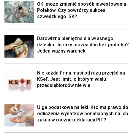
OKI może zmienić sposób inwestowania
Polaków. Czy powtórzy sukces
szwedzkiego ISK?
Darowizna pieniężna dla własnego
dziecka. Ile razy można dać bez podatku?
Jeden ważny warunek
Nie każda firma musi od razu przejść na
KSeF. Jest limit, o którym wielu
przedsiębiorców nie wie
Ulga podatkowa na leki. Kto ma prawo do
odliczenia wydatków poniesionych na ich
zakup w rocznej deklaracji PIT?