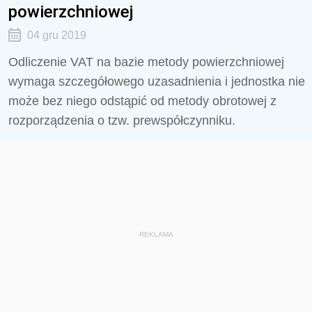
powierzchniowej
04 gru 2019
Odliczenie VAT na bazie metody powierzchniowej
wymaga szczegółowego uzasadnienia i jednostka nie
może bez niego odstąpić od metody obrotowej z
rozporządzenia o tzw. prewspółczynniku.
REKLAMA