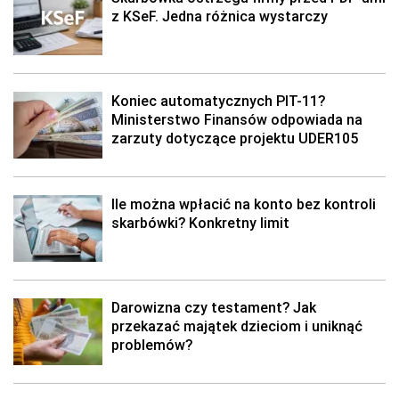
z KSeF. Jedna różnica wystarczy
Koniec automatycznych PIT-11?
Ministerstwo Finansów odpowiada na
zarzuty dotyczące projektu UDER105
Ile można wpłacić na konto bez kontroli
skarbówki? Konkretny limit
Darowizna czy testament? Jak
przekazać majątek dzieciom i uniknąć
problemów?