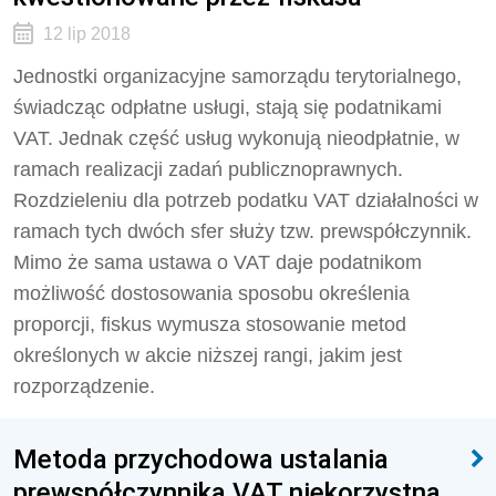
12 lip 2018
Jednostki organizacyjne samorządu terytorialnego,
świadcząc odpłatne usługi, stają się podatnikami
VAT. Jednak część usług wykonują nieodpłatnie, w
ramach realizacji zadań publicznoprawnych.
Rozdzieleniu dla potrzeb podatku VAT działalności w
ramach tych dwóch sfer służy tzw. prewspółczynnik.
Mimo że sama ustawa o VAT daje podatnikom
możliwość dostosowania sposobu określenia
proporcji, fiskus wymusza stosowanie metod
określonych w akcie niższej rangi, jakim jest
rozporządzenie.
Metoda przychodowa ustalania
prewspółczynnika VAT niekorzystna