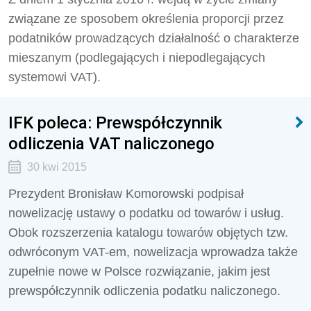
związane ze sposobem określenia proporcji przez
podatników prowadzących działalność o charakterze
mieszanym (podlegających i niepodlegających
systemowi VAT).
IFK poleca: Prewspółczynnik
odliczenia VAT naliczonego
30 kwi 2015
Prezydent Bronisław Komorowski podpisał
nowelizację ustawy o podatku od towarów i usług.
Obok rozszerzenia katalogu towarów objętych tzw.
odwróconym VAT-em, nowelizacja wprowadza także
zupełnie nowe w Polsce rozwiązanie, jakim jest
prewspółczynnik odliczenia podatku naliczonego.