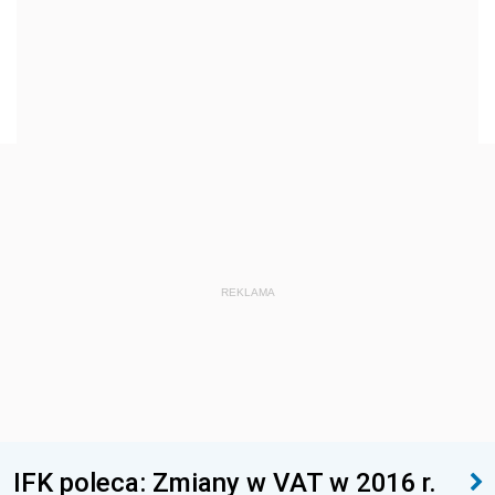
REKLAMA
IFK poleca: Zmiany w VAT w 2016 r.