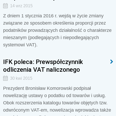
14 wrz 2015
Z dniem 1 stycznia 2016 r. wejdą w życie zmiany
związane ze sposobem określenia proporcji przez
podatników prowadzących działalność o charakterze
mieszanym (podlegających i niepodlegających
systemowi VAT).
IFK poleca: Prewspółczynnik
odliczenia VAT naliczonego
30 kwi 2015
Prezydent Bronisław Komorowski podpisał
nowelizację ustawy o podatku od towarów i usług.
Obok rozszerzenia katalogu towarów objętych tzw.
odwróconym VAT-em, nowelizacja wprowadza także