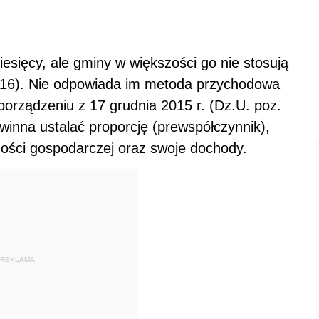
sięcy, ale gminy w większości go nie stosują
016). Nie odpowiada im metoda przychodowa
orządzeniu z 17 grudnia 2015 r. (Dz.U. poz.
inna ustalać proporcję (prewspółczynnik),
ności gospodarczej oraz swoje dochody.
REKLAMA