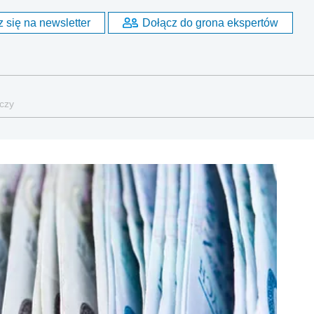
 się na newsletter
Dołącz do grona ekspertów
rczy