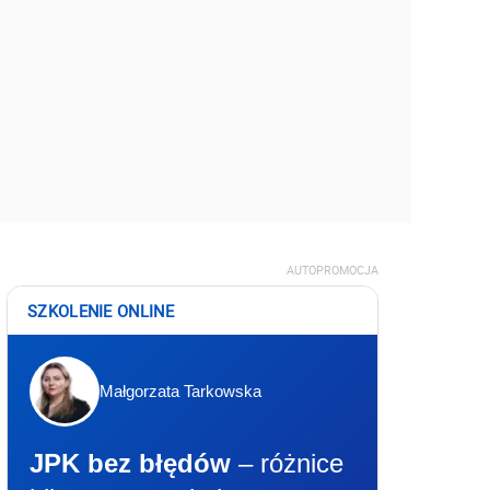
AUTOPROMOCJA
SZKOLENIE ONLINE
Małgorzata Tarkowska
JPK bez błędów
– różnice