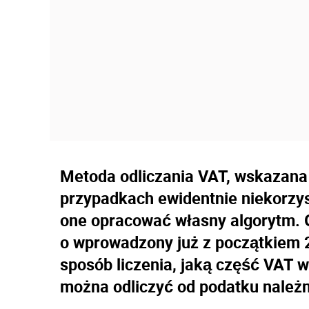
Metoda odliczania VAT, wskazana p
przypadkach ewidentnie niekorzy
one opracować własny algorytm. Gr
o wprowadzony już z początkiem 2
sposób liczenia, jaką część VAT
można odliczyć od podatku należ