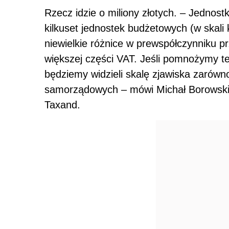
Rzecz idzie o miliony złotych. – Jednos
kilkuset jednostek budżetowych (w skali 
niewielkie różnice w prewspółczynniku p
większej części VAT. Jeśli pomnożymy te 
będziemy widzieli skalę zjawiska zarówn
samorządowych – mówi Michał Borowski,
Taxand.