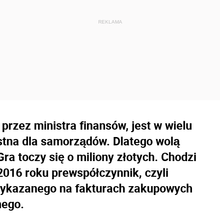
rzez ministra finansów, jest w wielu
stna dla samorządów. Dlatego wolą
a toczy się o miliony złotych. Chodzi
016 roku prewspółczynnik, czyli
 wykazanego na fakturach zakupowych
nego.