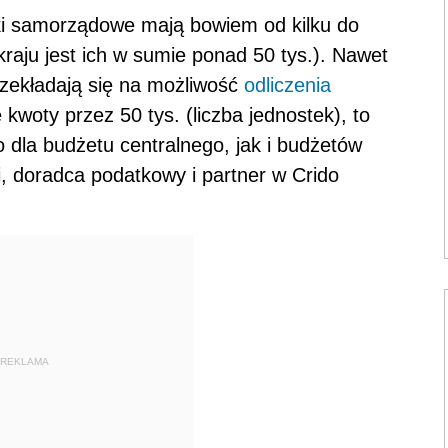
tki samorządowe mają bowiem od kilku do
kraju jest ich w sumie ponad 50 tys.). Nawet
rzekładają się na możliwość
odliczenia
kwoty przez 50 tys. (liczba jednostek), to
o dla budżetu centralnego, jak i budżetów
 doradca podatkowy i partner w Crido
REKLAMA