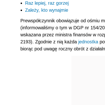
Raz lepiej, raz gorzej
Zależy, kto wynajmie
Prewspółczynnik obowiązuje od ośmiu mie
(informowaliśmy o tym w DGP nr 154/2
wskazana przez ministra finansów w rozp
2193). Zgodnie z nią każda
jednostka
pow
biorąc pod uwagę roczny obrót z działal