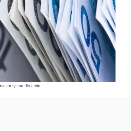
niekorzystna dla gmin