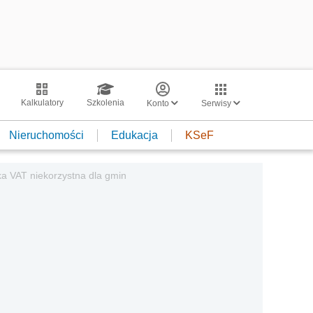
Kalkulatory
Szkolenia
Konto
Serwisy
Nieruchomości
Edukacja
KSeF
a VAT niekorzystna dla gmin