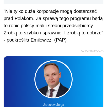
"Nie tylko duże korporacje mogą dostarczać
prąd Polakom. Za sprawą tego programu będą
to robić polscy mali i średni przedsiębiorcy.
Zrobią to szybko i sprawnie. I zrobią to dobrze"
- podkreśliła Emilewicz. (PAP)
AUTOPROMOCJA
Jarosław Jurga