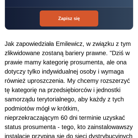
Zapisz się
Jak zapowiedziała Emilewicz, w związku z tym
zlikwidowane zostaną bariery prawne. "Dziś w
prawie mamy kategorię prosumenta, ale ona
dotyczy tylko indywidualnej osoby i wymaga
również uproszczenia. My chcemy rozszerzyć
tę kategorię na przedsiębiorców i jednostki
samorządu terytorialnego, aby każdy z tych
podmiotów mógł w krótkim,
nieprzekraczającym 60 dni terminie uzyskać
status prosumenta - tego, kto zainstalowawszy
instalację przypina się do sieci dystrybucyjnych