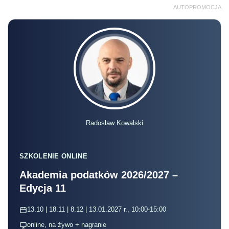
AUTOPROMOCJA
Radosław Kowalski
SZKOLENIE ONLINE
Akademia podatków 2026/2027 –
Edycja 11
13.10 | 18.11 | 8.12 | 13.01.2027 r., 10:00-15:00
online, na żywo + nagranie