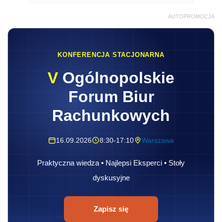
AUTOPROMOCJA
KONFERENCJA STACJONARNA
V
Ogólnopolskie
Forum Biur
Rachunkowych
16.09.2026
8:30-17:10
Warszawa
Praktyczna wiedza • Najlepsi Eksperci • Stoły
dyskusyjne
Zapisz się