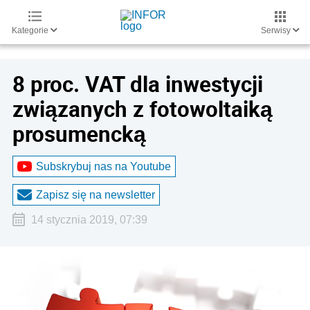
Kategorie
Serwisy
8 proc. VAT dla inwestycji
związanych z fotowoltaiką
prosumencką
Subskrybuj nas na Youtube
Zapisz się na newsletter
14 stycznia 2019, 07:39