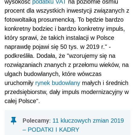
wysokość
podatku VAT
na poziomie ośmiu
procent dla wszystkich inwestycji związanych z
fotowoltaiką prosumencką. To będzie bardzo
konkretny bodziec i bardzo konkretny impuls,
który sprawi, że takich instalacji w Polsce
naprawdę pojawi się 50 tys. w 2019 r." -
podkreśliła. Dodała, że "wzorujemy się na
rozwiązaniach znanych z przełomu wieków, na
ulgach budowlanych, które wówczas
uruchomiły
rynek budowlany
małych i średnich
przedsiębiorstw, dały impuls modernizacyjny w
całej Polsce".
Polecamy:
11 kluczowych zmian 2019
– PODATKI I KADRY