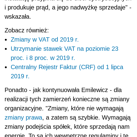
i produkuje prąd, a jego nadwyżkę sprzedaje" -
wskazała.
Zobacz również:
Zmiany w VAT od 2019 r.
Utrzymanie stawek VAT na poziomie 23
proc. i 8 proc. w 2019 r.
Centralny Rejestr Faktur (CRF) od 1 lipca
2019 r.
Ponadto - jak kontynuowała Emilewicz - dla
realizacji tych zamierzeń konieczne są zmiany
organizacyjne. "Zmiany, które nie wymagają
zmiany prawa
, a zatem są szybkie. Wymagają
zmiany podejścia spółek, które sprzedają nam
energię. To są ich wewnętrzne regulaminy i tę