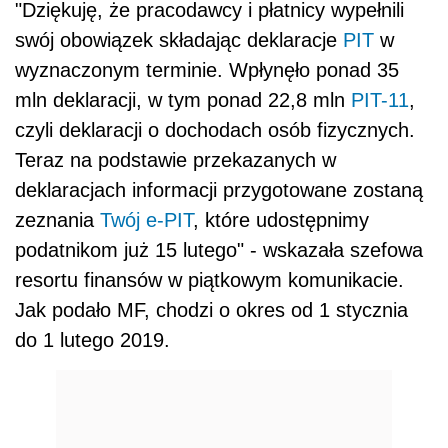
"Dziękuję, że pracodawcy i płatnicy wypełnili
swój obowiązek składając deklaracje
PIT
w
wyznaczonym terminie. Wpłynęło ponad 35
mln deklaracji, w tym ponad 22,8 mln
PIT-11
,
czyli deklaracji o dochodach osób fizycznych.
Teraz na podstawie przekazanych w
deklaracjach informacji przygotowane zostaną
zeznania
Twój e-PIT
, które udostępnimy
podatnikom już 15 lutego" - wskazała szefowa
resortu finansów w piątkowym komunikacie.
Jak podało MF, chodzi o okres od 1 stycznia
do 1 lutego 2019.