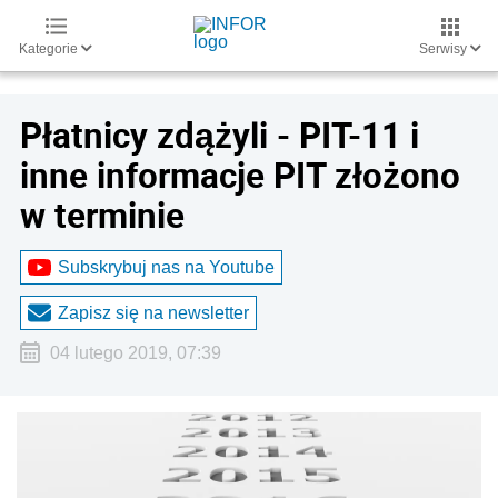
Kategorie
Serwisy
Płatnicy zdążyli - PIT-11 i
inne informacje PIT złożono
w terminie
Subskrybuj nas na Youtube
Zapisz się na newsletter
04 lutego 2019, 07:39