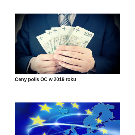
Ceny polis OC w 2019 roku