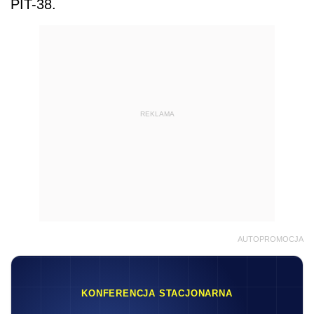
PIT-38.
REKLAMA
AUTOPROMOCJA
KONFERENCJA STACJONARNA