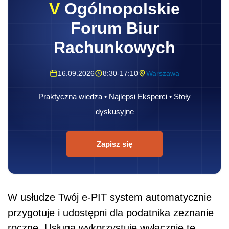
V
Ogólnopolskie
Forum Biur
Rachunkowych
16.09.2026
8:30-17:10
Warszawa
Praktyczna wiedza • Najlepsi Eksperci • Stoły
dyskusyjne
Zapisz się
W usłudze Twój e-PIT system automatycznie
przygotuje i udostępni dla podatnika zeznanie
roczne. Usługa wykorzystuje wyłącznie te