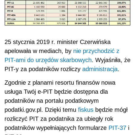
25 stycznia 2019 r. minister Czerwińska
apelowała w mediach, by
nie przychodzić z
PIT-ami do urzędów skarbowych
. Wyjaśniła, że
PIT-y za podatników rozliczy
administracja
.
Zgodnie z planami resortu finansów nowa
usługa Twój e-PIT będzie dostępna dla
podatników na portalu podatkowym
podatki
.gov.pl. Dzięki temu
fiskus
będzie mógł
rozliczyć PIT za podatnika za ubiegły rok
podatników wypełniających formularze
PIT-37
i