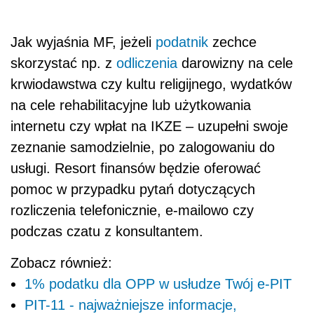
Jak wyjaśnia MF, jeżeli
podatnik
zechce
skorzystać np. z
odliczenia
darowizny na cele
krwiodawstwa czy kultu religijnego, wydatków
na cele rehabilitacyjne lub użytkowania
internetu czy wpłat na IKZE – uzupełni swoje
zeznanie samodzielnie, po zalogowaniu do
usługi. Resort finansów będzie oferować
pomoc w przypadku pytań dotyczących
rozliczenia telefonicznie, e-mailowo czy
podczas czatu z konsultantem.
Zobacz również:
1% podatku dla OPP w usłudze Twój e-PIT
PIT-11 - najważniejsze informacje,