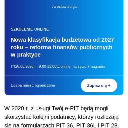
Jarosław Jurga
SZKOLENIE ONLINE
Nowa klasyfikacja budżetowa od 2027
roku – reforma finansów publicznych
w praktyce
26.08.2026 r., 9:00-13:00
online, na żywo + nagranie
Liczba miejsc ograniczona
Zapisz się
W 2020 r. z usługi Twój e-PIT będą mogli
skorzystać kolejni podatnicy, którzy rozliczają
się na formularzach PIT-36, PIT-36L i PIT-28.