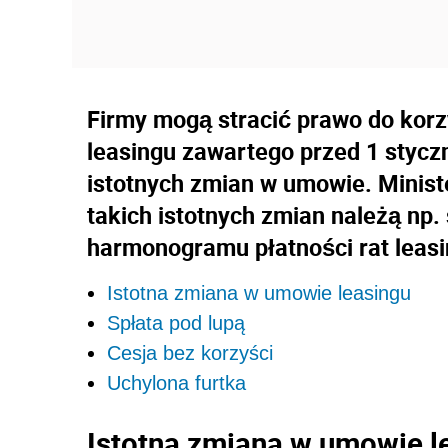
Firmy mogą stracić prawo do korz
leasingu zawartego przed 1 stycz
istotnych zmian w umowie. Minist
takich istotnych zmian należą np.
harmonogramu płatności rat leas
Istotna zmiana w umowie leasingu
Spłata pod lupą
Cesja bez korzyści
Uchylona furtka
Istotna zmiana w umowie l