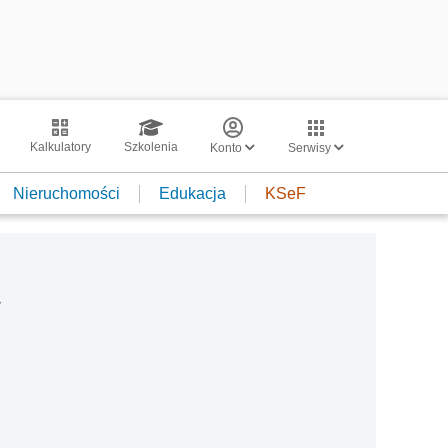
Kalkulatory
Szkolenia
Konto
Serwisy
Nieruchomości
Edukacja
KSeF
w