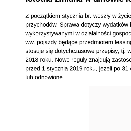
Z początkiem stycznia br. weszły w życ
przychodów. Sprawa dotyczy wydatków 
wykorzystywanymi w działalności gospod
ww. pojazdy będące przedmiotem leasi
stosuje się dotychczasowe przepisy, tj.
2018 roku. Nowe reguły znajdują zasto
przed 1 stycznia 2019 roku, jeżeli po 3
lub odnowione.