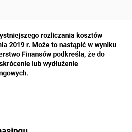
ystniejszego rozliczania kosztów
nia 2019 r. Może to nastąpić w wyniku
erstwo Finansów podkreśla, że do
 skrócenie lub wydłużenie
ingowych.
easingu