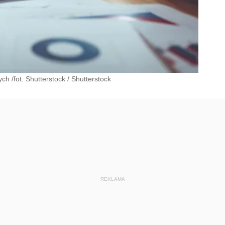
h /fot. Shutterstock
/
Shutterstock