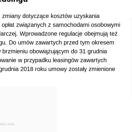
ie zmiany dotyczące kosztów uzyskania
i opłat związanych z samochodami osobowymi
arczej. Wprowadzone regulacje obejmują też
ngu. Do umów zawartych przed tym okresem
 w brzmieniu obowiązującym do 31 grudnia
sowanie w przypadku leasingów zawartych
1 grudnia 2018 roku umowy zostały zmienione
REKLAMA