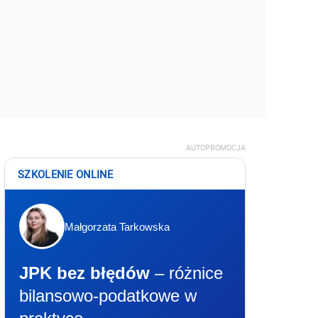
AUTOPROMOCJA
SZKOLENIE ONLINE
Małgorzata Tarkowska
JPK bez błędów
– różnice
bilansowo-podatkowe w