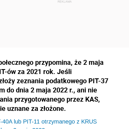
połecznego przypomina, że 2 maja
IT-ów za 2021 rok. Jeśli
złoży zeznania podatkowego PIT-37
do dnia 2 maja 2022 r., ani nie
nania przygotowanego przez KAS,
ie uznane za złożone.
IT-40A lub PIT-11 otrzymanego z KRUS