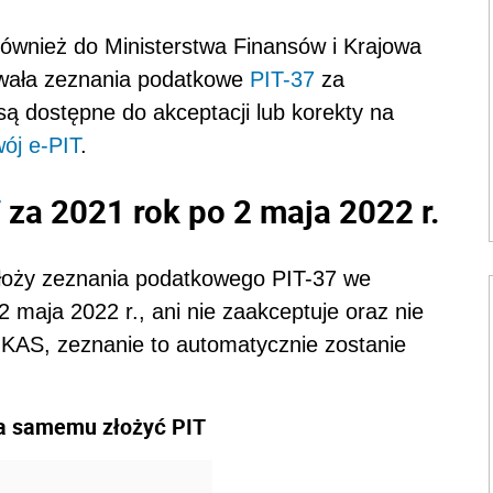
ównież do Ministerstwa Finansów i Krajowa
owała zeznania podatkowe
PIT-37
za
ą dostępne do akceptacji lub korekty na
ój e-PIT
.
za 2021 rok po 2 maja 2022 r.
T
złoży zeznania podatkowego PIT-37 we
maja 2022 r., ani nie zaakceptuje oraz nie
KAS, zeznanie to automatycznie zostanie
ba samemu złożyć PIT