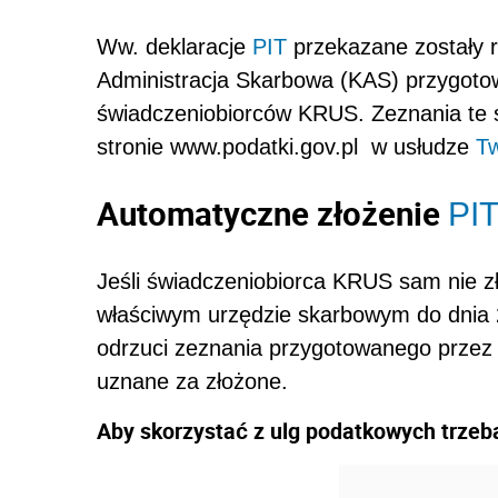
Ww. deklaracje
PIT
przekazane zostały r
Administracja Skarbowa (KAS) przygot
świadczeniobiorców KRUS. Zeznania te s
stronie www.podatki.gov.pl w usłudze
Tw
Automatyczne złożenie
PI
Jeśli świadczeniobiorca KRUS sam nie 
właściwym urzędzie skarbowym do dnia 2 
odrzuci zeznania przygotowanego przez 
uznane za złożone.
Aby skorzystać z ulg podatkowych trze