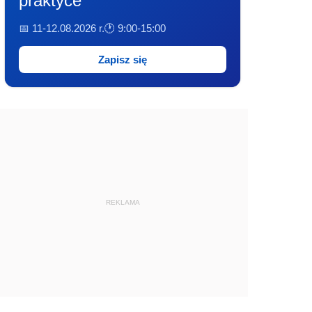
praktyce
📅 11-12.08.2026 r.
🕐 9:00-15:00
Zapisz się
REKLAMA