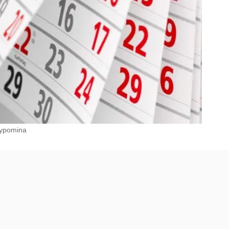
zypomina