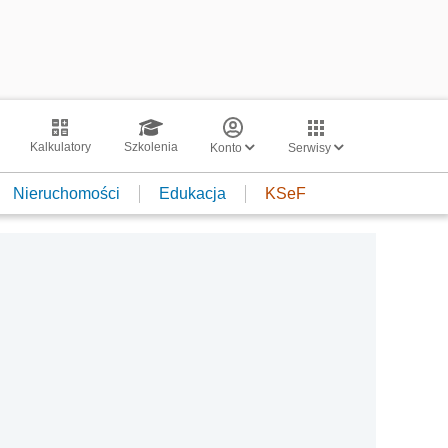
Kalkulatory
Szkolenia
Konto
Serwisy
Nieruchomości
Edukacja
KSeF