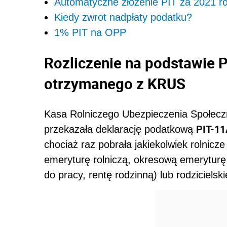
Automatyczne złożenie PIT za 2021 ro
Kiedy zwrot nadpłaty podatku?
1% PIT na OPP
Rozliczenie na podstawie 
otrzymanego z KRUS
Kasa Rolniczego Ubezpieczenia Społecz
PIT-11
przekazała deklarację podatkową
chociaż raz pobrała jakiekolwiek rolnicz
emeryturę rolniczą, okresową emeryturę r
do pracy, rentę rodzinną) lub rodzicielsk