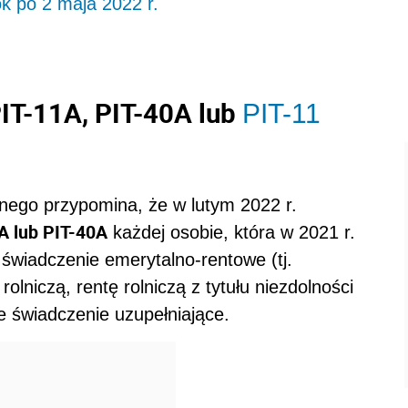
k po 2 maja 2022 r.
PIT-11A, PIT-40A lub
PIT-11
nego przypomina, że w lutym 2022 r.
A lub PIT-40A
każdej osobie, która w 2021 r.
e świadczenie emerytalno-rentowe (tj.
olniczą, rentę rolniczą z tytułu niezdolności
ie świadczenie uzupełniające.