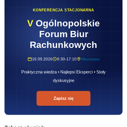
KONFERENCJA STACJONARNA
V
Ogólnopolskie
Forum Biur
Rachunkowych
16.09.2026
8:30-17:10
Warszawa
Praktyczna wiedza • Najlepsi Eksperci • Stoły
dyskusyjne
Zapisz się