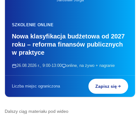
SZKOLENIE ONLINE
Nowa klasyfikacja budżetowa od 2027
roku – reforma finansów publicznych
w praktyce
26.08.2026 r., 9:00-13:00
online, na żywo + nagranie
Liczba miejsc ograniczona
Zapisz się
Dalszy ciąg materiału pod wideo