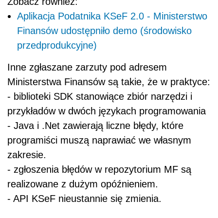
Zobacz również:
Aplikacja Podatnika KSeF 2.0 - Ministerstwo
Finansów udostępniło demo (środowisko
przedprodukcyjne)
Inne zgłaszane zarzuty pod adresem
Ministerstwa Finansów są takie, że w praktyce:
- biblioteki SDK stanowiące zbiór narzędzi i
przykładów w dwóch językach programowania
- Java i .Net zawierają liczne błędy, które
programiści muszą naprawiać we własnym
zakresie.
- zgłoszenia błędów w repozytorium MF są
realizowane z dużym opóźnieniem.
- API KSeF nieustannie się zmienia.