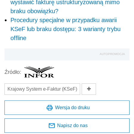
wystawić fakturę ustrukturyzowaną mimo
braku obowiązku?
Procedury specjalne w przypadku awarii
KSeF lub braku dostępu: 3 warianty trybu
offline
AUTOPROMOCJA
Źródło:
Krajowy System e-Faktur (KSeF)
Wersja do druku
Napisz do nas