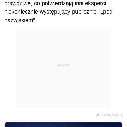
prawdziwe, co potwierdzają inni eksperci
niekoniecznie występujący publicznie i „pod
nazwiskiem”.
REKLAMA
AUTOPROMOCJA