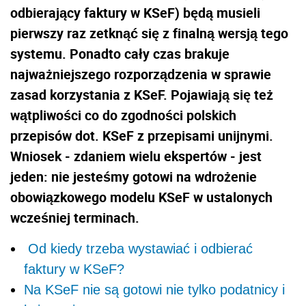
odbierający faktury w KSeF) będą musieli
pierwszy raz zetknąć się z finalną wersją tego
systemu. Ponadto cały czas brakuje
najważniejszego rozporządzenia w sprawie
zasad korzystania z KSeF. Pojawiają się też
wątpliwości co do zgodności polskich
przepisów dot. KSeF z przepisami unijnymi.
Wniosek - zdaniem wielu ekspertów - jest
jeden: nie jesteśmy gotowi na wdrożenie
obowiązkowego modelu KSeF w ustalonych
wcześniej terminach.
Od kiedy trzeba wystawiać i odbierać
faktury w KSeF?
Na KSeF nie są gotowi nie tylko podatnicy i