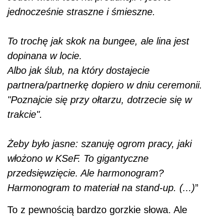
jednocześnie straszne i śmieszne.
To trochę jak skok na bungee, ale lina jest
dopinana w locie.
Albo jak ślub, na który dostajecie
partnera/partnerkę dopiero w dniu ceremonii.
"Poznajcie się przy ołtarzu, dotrzecie się w
trakcie".
Żeby było jasne: szanuję ogrom pracy, jaki
włożono w KSeF. To gigantyczne
przedsięwzięcie. Ale harmonogram?
Harmonogram to materiał na stand-up. (...)
”
To z pewnością bardzo gorzkie słowa. Ale