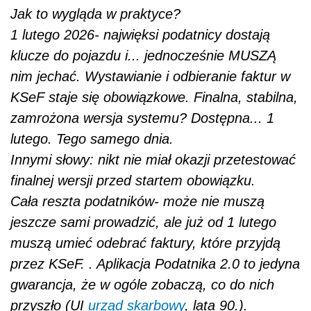
Jak to wygląda w praktyce?
1 lutego 2026- najwięksi podatnicy dostają
klucze do pojazdu i... jednocześnie MUSZĄ
nim jechać. Wystawianie i odbieranie faktur w
KSeF staje się obowiązkowe. Finalna, stabilna,
zamrożona wersja systemu? Dostępna... 1
lutego. Tego samego dnia.
Innymi słowy: nikt nie miał okazji przetestować
finalnej wersji przed startem obowiązku.
Cała reszta podatników- może nie muszą
jeszcze sami prowadzić, ale już od 1 lutego
muszą umieć odebrać faktury, które przyjdą
przez KSeF. . Aplikacja Podatnika 2.0 to jedyna
gwarancja, że w ogóle zobaczą, co do nich
przyszło (UI
urząd skarbowy
, lata 90.).