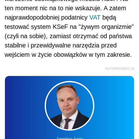
ten moment nic na to nie wskazuje. A zatem
najprawdopodobniej podatnicy
VAT
będą
testować system KSeF na "żywym organizmie"
(czyli na sobie), zamiast otrzymać od państwa
stabilne i przewidywalne narzędzia przed
wejściem w życie obowiązków w tym zakresie.
AUTOPROMOCJA
Jarosław Jurga