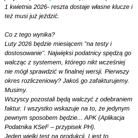
1 kwietnia 2026- reszta dostaje własne klucze i
też musi już jeździć.
Co z tego wynika?
Luty 2026 będzie miesiącem "na testy i
dostosowanie". Najwięksi podatnicy spędzą go
walcząc z systemem, którego nikt wcześniej
nie mógł sprawdzić w finalnej wersji. Pierwszy
okres rozliczeniowy? Jakoś go zafakturujemy.
Musimy.
Wszyscy pozostali będą walczyć z odebraniem
faktur. I wszystko wskazuje na to, że jedynym
pewnym sposobem będzie... APK (Aplikacja
Podatnika KSeF – przypisek PH).
Jeden wielki test na produkcji. I jest to