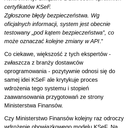
certyfikatów KSeF.
Zgłoszone błędy bezpieczeństwa. Wg
oficjalnych informacji, system jest obecnie
testowany „pod kątem bezpieczeństwa”, co
może oznaczać kolejne zmiany w API
.”
Co ciekawe, większość z tych ekspertów -
zwłaszcza z branży dostawców
oprogramowania - pozytywnie odnosi się do
samej idei KSeF ale krytykuje proces
wdrożenia tego systemu i stopień
zaawansowania przygotowań ze strony
Ministerstwa Finansów.
Czy Ministerstwo Finansów kolejny raz odroczy
wdrożenie obowiązkowego modelu KSeF. Na