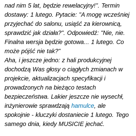
nad nim 5 lat, będzie rewelacyjny!". Termin
dostawy: 1 lutego. Pytacie: "A mogę wcześniej
przyjechać do salonu, usiąść za kierownicą,
sprawdzić jak działa?". Odpowiedź: "Nie, nie.
Finalna wersja będzie gotowa... 1 lutego. Co
może pójść nie tak?"
Aha, i jeszcze jedno: z hali produkcyjnej
dochodzą Was głosy o ciągłych zmianach w
projekcie, aktualizacjach specyfikacji i
prowadzonych na bieżąco testach
bezpieczeństwa. Lakier jeszcze nie wysechł,
inżynierowie sprawdzają
hamulce
, ale
spokojnie - kluczyki dostaniecie 1 lutego. Tego
samego dnia, kiedy MUSICIE jechać.