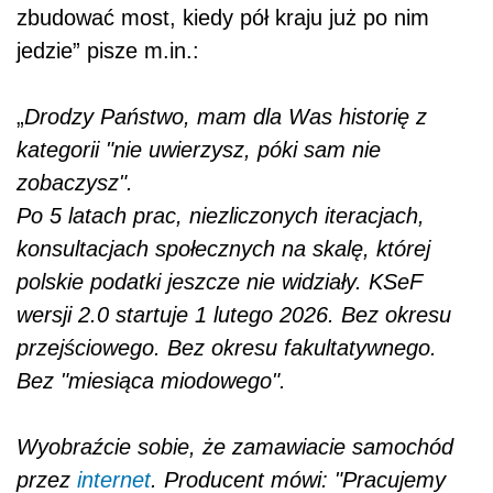
zbudować most, kiedy pół kraju już po nim
jedzie” pisze m.in.:
„
Drodzy Państwo, mam dla Was historię z
kategorii "nie uwierzysz, póki sam nie
zobaczysz".
Po 5 latach prac, niezliczonych iteracjach,
konsultacjach społecznych na skalę, której
polskie podatki jeszcze nie widziały. KSeF
wersji 2.0 startuje 1 lutego 2026. Bez okresu
przejściowego. Bez okresu fakultatywnego.
Bez "miesiąca miodowego".
Wyobraźcie sobie, że zamawiacie samochód
przez
internet
. Producent mówi: "Pracujemy