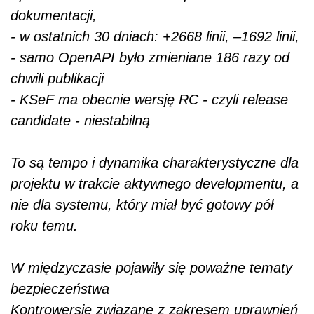
dokumentacji,
- w ostatnich 30 dniach: +2668 linii, –1692 linii,
- samo OpenAPI było zmieniane 186 razy od
chwili publikacji
- KSeF ma obecnie wersję RC - czyli release
candidate - niestabilną
To są tempo i dynamika charakterystyczne dla
projektu w trakcie aktywnego developmentu, a
nie dla systemu, który miał być gotowy pół
roku temu.
W międzyczasie pojawiły się poważne tematy
bezpieczeństwa
Kontrowersje związane z zakresem uprawnień