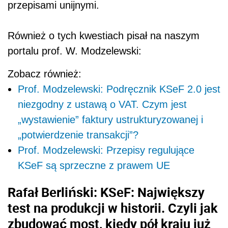
przepisami unijnymi.
Również o tych kwestiach pisał na naszym
portalu prof. W. Modzelewski:
Zobacz również:
Prof. Modzelewski: Podręcznik KSeF 2.0 jest
niezgodny z ustawą o VAT. Czym jest
„wystawienie” faktury ustrukturyzowanej i
„potwierdzenie transakcji”?
Prof. Modzelewski: Przepisy regulujące
KSeF są sprzeczne z prawem UE
Rafał Berliński: KSeF: Największy
test na produkcji w historii. Czyli jak
zbudować most, kiedy pół kraju już