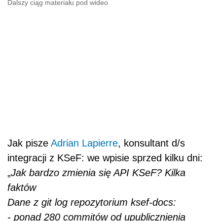
Dalszy ciąg materiału pod wideo
Jak pisze
Adrian Lapierre
, konsultant d/s
integracji z KSeF: we wpisie sprzed kilku dni:
„
Jak bardzo zmienia się API KSeF? Kilka
faktów
Dane z git log repozytorium ksef-docs:
- ponad 280 commitów od upublicznienia