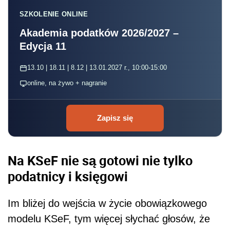
SZKOLENIE ONLINE
Akademia podatków 2026/2027 –
Edycja 11
13.10 | 18.11 | 8.12 | 13.01.2027 r., 10:00-15:00
online, na żywo + nagranie
Zapisz się
Na KSeF nie są gotowi nie tylko
podatnicy i księgowi
Im bliżej do wejścia w życie obowiązkowego
modelu KSeF, tym więcej słychać głosów, że