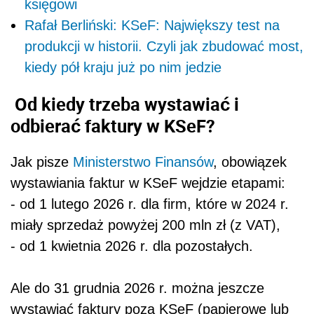
księgowi
Rafał Berliński: KSeF: Największy test na
produkcji w historii. Czyli jak zbudować most,
kiedy pół kraju już po nim jedzie
Od kiedy trzeba wystawiać i
odbierać faktury w KSeF?
Jak pisze
Ministerstwo Finansów
, obowiązek
wystawiania faktur w KSeF wejdzie etapami:
- od 1 lutego 2026 r. dla firm, które w 2024 r.
miały sprzedaż powyżej 200 mln zł (z VAT),
- od 1 kwietnia 2026 r. dla pozostałych.
Ale do 31 grudnia 2026 r. można jeszcze
wystawiać faktury poza KSeF (papierowe lub