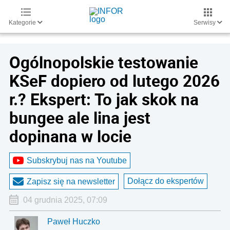
Kategorie
Serwisy
Ogólnopolskie testowanie
KSeF dopiero od lutego 2026
r.? Ekspert: To jak skok na
bungee ale lina jest
dopinana w locie
Subskrybuj nas na Youtube
Dołącz do ekspertów
Zapisz się na newsletter
04 grudnia 2025, 07:09
Paweł Huczko