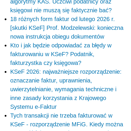
algorytmy KAS. Uczciwi podatnicy oraz
księgowi nie muszą się faktycznie bać?
18 różnych form faktur od lutego 2026 r.
[skutki KSeF] Prof. Modzelewski: konieczna
nowa instrukcja obiegu dokumentów
Kto i jak będzie odpowiadać za błędy w
fakturowaniu w KSeF? Podatnik,
fakturzystka czy księgowa?
KSeF 2026: najważniejsze rozporządzenie:
oznaczanie faktur, uprawnienia,
uwierzytelnianie, wymagania techniczne i
inne zasady korzystania z Krajowego
Systemu e-Faktur
Tych transakcji nie trzeba fakturować w
KSeF - rozporządzenie MFiG. Kiedy można