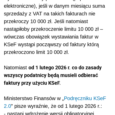
elektroniczne), jeśli w danym miesiącu suma
sprzedaży z VAT na takich fakturach nie
przekroczy 10 000 zł. Jeśli natomiast
nastąpiłoby przekroczenie limitu 10 000 zł –
wówczas obowiązek wystawiania faktur w
KSeF wystąpi począwszy od faktury którą
przekroczono limit 10 000 zł.
od 1 lutego 2026 r. co do zasady
Natomiast
wszyscy podatnicy będą musieli odbierać
faktury przy użyciu KSeF.
Ministerstwo Finansów w „
Podręczniku KSeF
2.0
” pisze wyraźnie, że od 1 lutego 2026 r.:
- nastąpi wdrożenie wersji obligatoryjnej