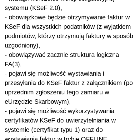
systemu (KSeF 2.0),
- obowiązkowe będzie otrzymywanie faktur w
KSeF dla wszystkich podatników (z wyjątkiem
podmiotów, którzy otrzymują faktury w sposób
uzgodniony),
- obowiązywać zacznie struktura logiczna
FA(3),
- pojawi się możliwość wystawiania i
przesyłania do KSeF faktur z załącznikiem (po
uprzednim zgłoszeniu tego zamiaru w
eUrzędzie Skarbowym),
- pojawi się możliwość wykorzystywania
certyfikatów KSeF do uwierzytelniania w
systemie (certyfikat typu 1) oraz do
wystawiania faktur w trybie OFFLINE