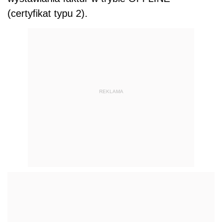
(certyfikat typu 2).
REKLAMA