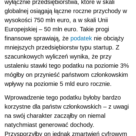
wyłącznie przedsiębiorstwa, które w skali
globalnej osiągają łączne roczne przychody w
wysokości 750 mln euro, a w skali Unii
Europejskiej – 50 mln euro. Takie progi
finansowe sprawiają, że
podatek
nie obciąży
mniejszych przedsiębiorstw typu startup. Z
szacunkowych wyliczeń wynika, że przy
ustaleniu stawki tego podatku na poziomie 3%
mógłby on przynieść państwom członkowskim
wpływy na poziomie 5 mld euro rocznie.
Wprowadzenie tego podatku byłoby bardzo
korzystne dla państw członkowskich – z uwagi
na swój charakter zacząłby on niemal
natychmiast generować dochody.
Przysporzyłby on jednak zmartwień cyfrowym