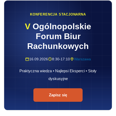
KONFERENCJA STACJONARNA
V
Ogólnopolskie
Forum Biur
Rachunkowych
16.09.2026
8:30-17:10
Warszawa
Praktyczna wiedza • Najlepsi Eksperci • Stoły
dyskusyjne
Zapisz się