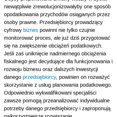
niewątpliwie zrewolucjonizowałyby one sposób
opodatkowania przychodów osiąganych przez
osoby prawne. Przedsiębiorcy prowadzący
cyfrowy
biznes
powinni nie tylko czujnie
monitorować proces, ale już dziś przygotować
się na zwiększenie obciążeń podatkowych.
Jeśli zaś uniknięcie nadmiernego obciążenia
fiskalnego jest decydujące dla funkcjonowania i
rozwoju biznesu oraz dalszych inwestycji
danego
przedsiębiorcy
, powinien on rozważyć
skorzystanie z usług planowania podatkowego.
Odpowiednio wykwalifikowani specjaliści
zawsze pomogą przeanalizować indywidualne
potrzeby danego przedsiębiorcy i zaproponują
najkorzystniejsze rozwiązanie.