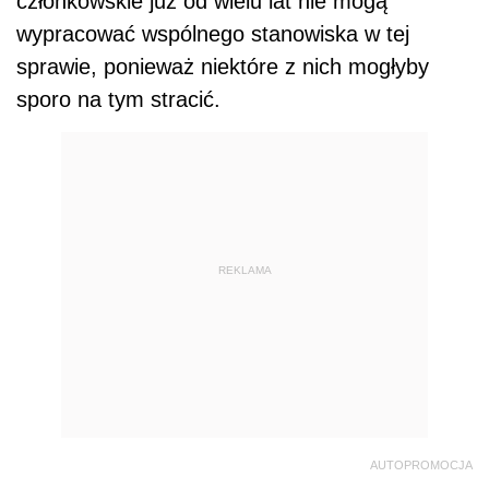
członkowskie już od wielu lat nie mogą
wypracować wspólnego stanowiska w tej
sprawie, ponieważ niektóre z nich mogłyby
sporo na tym stracić.
REKLAMA
AUTOPROMOCJA