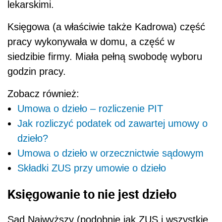
lekarskimi.
Księgowa (a właściwie także Kadrowa) część
pracy wykonywała w domu, a część w
siedzibie firmy. Miała pełną swobodę wyboru
godzin pracy.
Zobacz również:
Umowa o dzieło – rozliczenie PIT
Jak rozliczyć podatek od zawartej umowy o
dzieło?
Umowa o dzieło w orzecznictwie sądowym
Składki ZUS przy umowie o dzieło
Księgowanie to nie jest dzieło
Sąd Najwyższy (podobnie jak ZUS i wszystkie