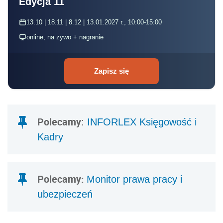
Edycja 11
13.10 | 18.11 | 8.12 | 13.01.2027 r., 10:00-15:00
online, na żywo + nagranie
Zapisz się
Polecamy
:
INFORLEX Księgowość i
Kadry
Polecamy:
Monitor prawa pracy i
ubezpieczeń