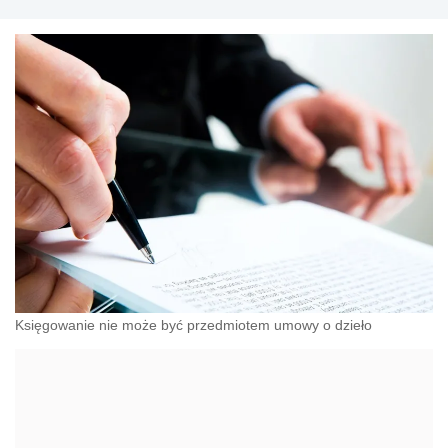
Księgowanie nie może być przedmiotem umowy o dzieło