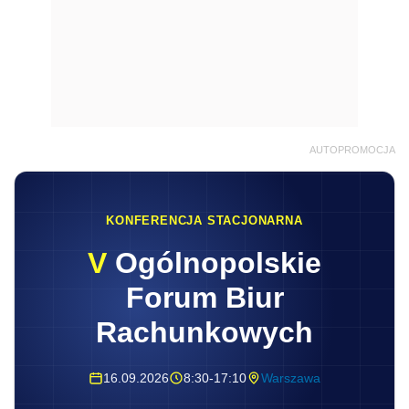
AUTOPROMOCJA
KONFERENCJA STACJONARNA
V
Ogólnopolskie
Forum Biur
Rachunkowych
16.09.2026
8:30-17:10
Warszawa