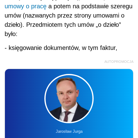
umowy o pracę
a potem na podstawie szeregu
umów (nazwanych przez strony umowami o
dzieło). Przedmiotem tych umów „o dzieło”
było:
- księgowanie dokumentów, w tym faktur,
AUTOPROMOCJA
Jarosław Jurga