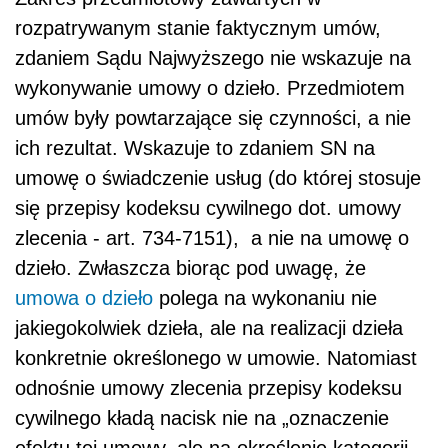
rozpatrywanym stanie faktycznym umów,
zdaniem Sądu Najwyższego nie wskazuje na
wykonywanie umowy o dzieło. Przedmiotem
umów były powtarzające się czynności, a nie
ich rezultat. Wskazuje to zdaniem SN na
umowę o świadczenie usług (do której stosuje
się przepisy kodeksu cywilnego dot. umowy
zlecenia - art. 734-7151), a nie na umowę o
dzieło. Zwłaszcza biorąc pod uwagę, że
umowa o dzieło
polega na wykonaniu nie
jakiegokolwiek dzieła, ale na realizacji dzieła
konkretnie określonego w umowie. Natomiast
odnośnie umowy zlecenia przepisy kodeksu
cywilnego kładą nacisk nie na „oznaczenie