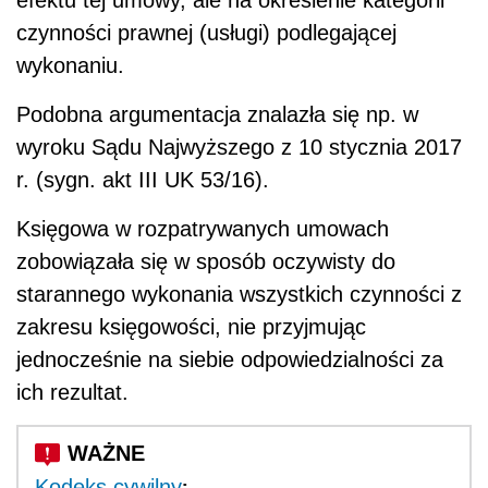
efektu tej umowy, ale na określenie kategorii
czynności prawnej (usługi) podlegającej
wykonaniu.
Podobna argumentacja znalazła się np. w
wyroku Sądu Najwyższego z 10 stycznia 2017
r. (sygn. akt III UK 53/16).
Księgowa w rozpatrywanych umowach
zobowiązała się w sposób oczywisty do
starannego wykonania wszystkich czynności z
zakresu księgowości, nie przyjmując
jednocześnie na siebie odpowiedzialności za
ich rezultat.
:
Kodeks cywilny