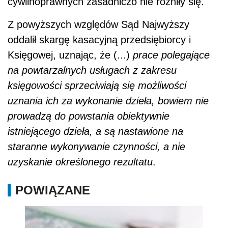
cywilnoprawnych zasadniczo nie różniły się.
Z powyższych względów Sąd Najwyższy
oddalił skargę kasacyjną przedsiębiorcy i
Księgowej, uznając, że (...)
prace polegające
na powtarzalnych usługach z zakresu
księgowości sprzeciwiają się możliwości
uznania ich za wykonanie dzieła, bowiem nie
prowadzą do powstania obiektywnie
istniejącego dzieła, a są nastawione na
staranne wykonywanie czynności, a nie
uzyskanie określonego rezultatu
.
POWIĄZANE