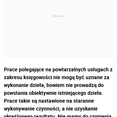
Prace polegające na powtarzalnych usługach z
zakresu księgowości nie mogą być uznane za
wykonanie dzieła, bowiem nie prowadzą do
powstania obiektywnie istniejącego dzieła.
Prace takie są nastawione na staranne
wykonywanie czynności, a nie uzyskanie
określonego rezultatu. Nie mamy do czynienia