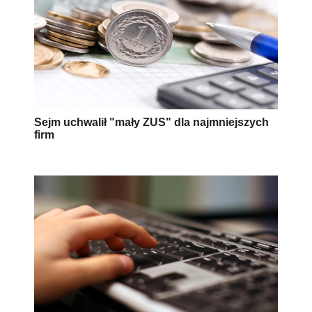
Sejm uchwalił "mały ZUS" dla najmniejszych
firm