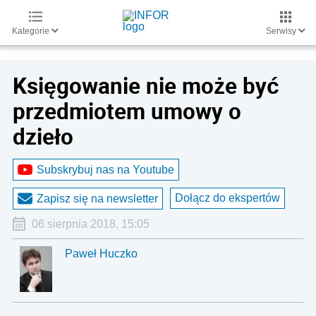
Kategorie
Serwisy
Księgowanie nie może być
przedmiotem umowy o
dzieło
Subskrybuj nas na Youtube
Dołącz do ekspertów
Zapisz się na newsletter
06 sierpnia 2018, 15:05
Paweł Huczko