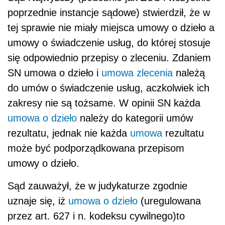
poprzednie instancje sądowe) stwierdził, że w
tej sprawie nie miały miejsca umowy o dzieło a
umowy o świadczenie usług, do której stosuje
się odpowiednio przepisy o zleceniu. Zdaniem
SN
umowa o dzieło i
umowa zlecenia
należą
do umów o świadczenie usług, aczkolwiek ich
zakresy nie są tożsame. W opinii SN każda
umowa o dzieło
należy do kategorii umów
rezultatu, jednak nie każda
umowa
rezultatu
może być podporządkowana przepisom
umowy o dzieło.
Sąd zauważył, że w judykaturze
zgodnie
uznaje się, iż
umowa o dzieło
(uregulowana
przez art. 627 i n. kodeksu cywilnego)to