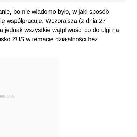
nie, bo nie wiadomo było, w jaki sposób
ię współpracuje. Wczorajsza (z dnia 27
 jednak wszystkie wątpliwości co do ulgi na
isko ZUS w temacie działalności bez
REKLAMA