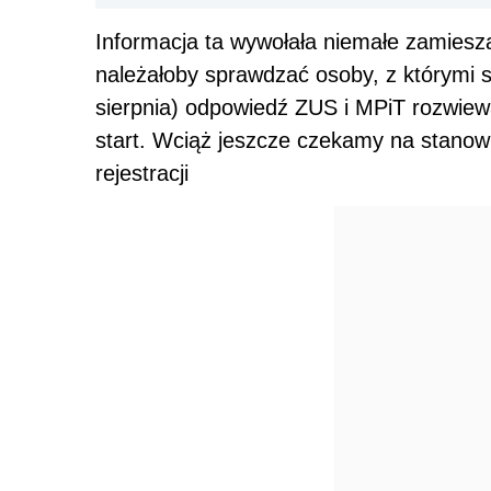
Informacja ta wywołała niemałe zamiesza
należałoby sprawdzać osoby, z którymi s
sierpnia) odpowiedź ZUS i MPiT rozwiewa
start. Wciąż jeszcze czekamy na stanow
rejestracji