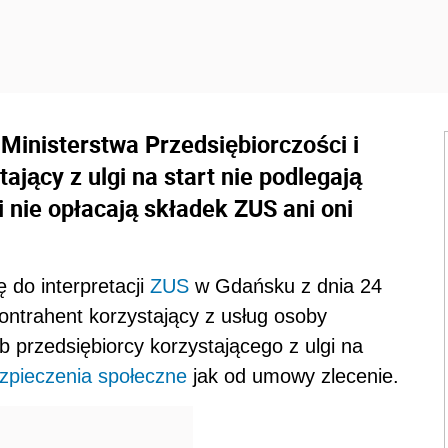
inisterstwa Przedsiębiorczości i
ający z ulgi na start nie podlegają
 nie opłacają składek ZUS ani oni
ę do interpretacji
ZUS
w Gdańsku z dnia 24
kontrahent korzystający z usług osoby
ub przedsiębiorcy korzystającego z ulgi na
zpieczenia społeczne
jak od umowy zlecenie.