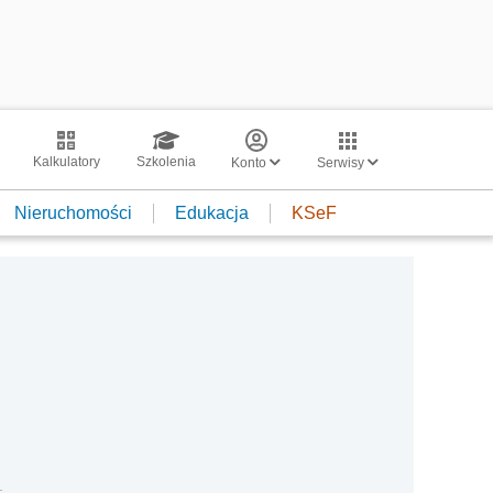
Kalkulatory
Szkolenia
Konto
Serwisy
Nieruchomości
Edukacja
KSeF