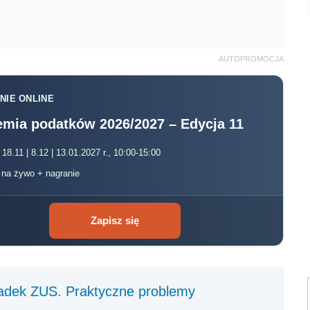
AUTOPROMOCJA
NIE ONLINE
mia podatków 2026/2027 – Edycja 11
 18.11 | 8.12 | 13.01.2027 r., 10:00-15:00
, na żywo + nagranie
Zapisz się
adek ZUS. Praktyczne problemy