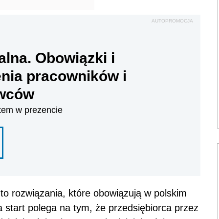
AUTOPROMOCJA
alna. Obowiązki i
nia pracowników i
wców
tem w prezencie
i to rozwiązania, które obowiązują w polskim
 start polega na tym, że przedsiębiorca przez