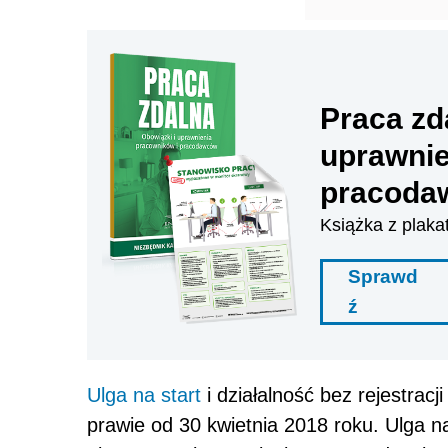
Praca zd
uprawnie
pracoda
Książka z plaka
Sprawd
ź
Ulga na start
i działalność bez rejestracj
prawie od 30 kwietnia 2018 roku. Ulga na