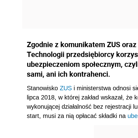
Zgodnie z komunikatem ZUS oraz M
Technologii przedsiębiorcy korzyst
ubezpieczeniom społecznym, czyli
sami, ani ich kontrahenci.
Stanowisko
ZUS
i ministerstwa odnosi si
lipca 2018, w której zakład wskazał, że 
wykonującej działalność bez rejestracji l
start, musi za nią opłacać składki na
ube