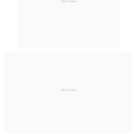
REKLAMA
REKLAMA