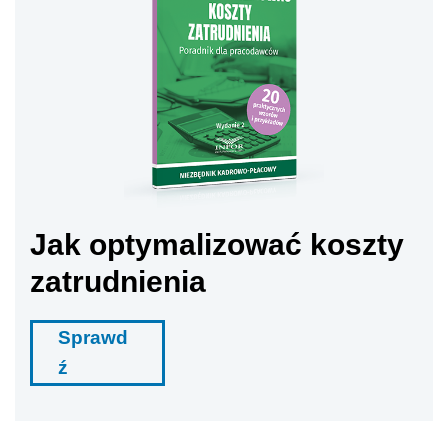
Jak optymalizować koszty
zatrudnienia
Sprawd
ź