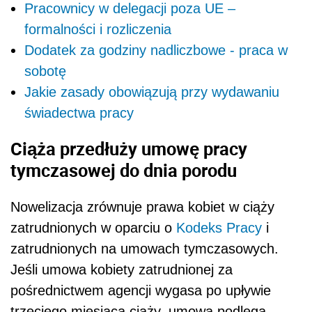
Pracownicy w delegacji poza UE –
formalności i rozliczenia
Dodatek za godziny nadliczbowe - praca w
sobotę
Jakie zasady obowiązują przy wydawaniu
świadectwa pracy
Ciąża przedłuży umowę pracy
tymczasowej do dnia porodu
Nowelizacja zrównuje prawa kobiet w ciąży
zatrudnionych w oparciu o
Kodeks Pracy
i
zatrudnionych na umowach tymczasowych.
Jeśli umowa kobiety zatrudnionej za
pośrednictwem agencji wygasa po upływie
trzeciego miesiąca ciąży, umowa podlega