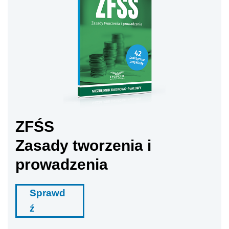
ZFŚS
Zasady tworzenia i
prowadzenia
Sprawd
ź