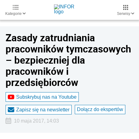
Kategorie
Serwisy
Zasady zatrudniania
pracowników tymczasowych
– bezpieczniej dla
pracowników i
przedsiębiorców
Subskrybuj nas na Youtube
Dołącz do ekspertów
Zapisz się na newsletter
10 maja 2017, 14:03