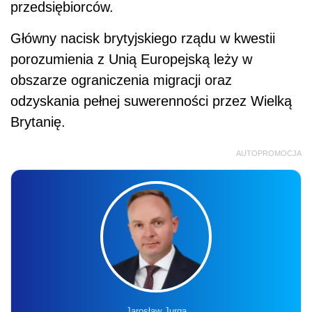
przedsiębiorców.
Główny nacisk brytyjskiego rządu w kwestii
porozumienia z Unią Europejską leży w
obszarze ograniczenia migracji oraz
odzyskania pełnej suwerenności przez Wielką
Brytanię.
AUTOPROMOCJA
Jarosław Jurga