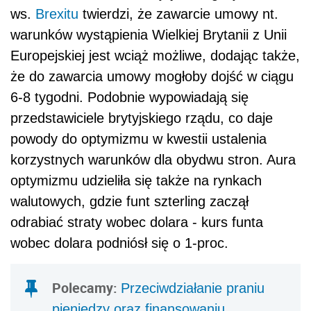
ws.
Brexitu
twierdzi, że zawarcie umowy nt.
warunków wystąpienia Wielkiej Brytanii z Unii
Europejskiej jest wciąż możliwe, dodając także,
że do zawarcia umowy mogłoby dojść w ciągu
6-8 tygodni. Podobnie wypowiadają się
przedstawiciele brytyjskiego rządu, co daje
powody do optymizmu w kwestii ustalenia
korzystnych warunków dla obydwu stron. Aura
optymizmu udzieliła się także na rynkach
walutowych, gdzie funt szterling zaczął
odrabiać straty wobec dolara - kurs funta
wobec dolara podniósł się o 1-proc.
Polecamy:
Przeciwdziałanie praniu
pieniędzy oraz finansowaniu