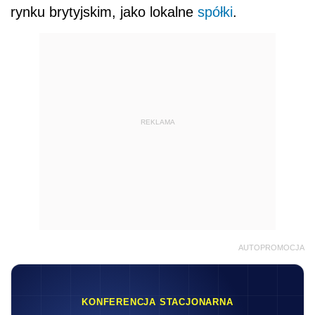
rynku brytyjskim, jako lokalne
spółki
.
REKLAMA
AUTOPROMOCJA
KONFERENCJA STACJONARNA