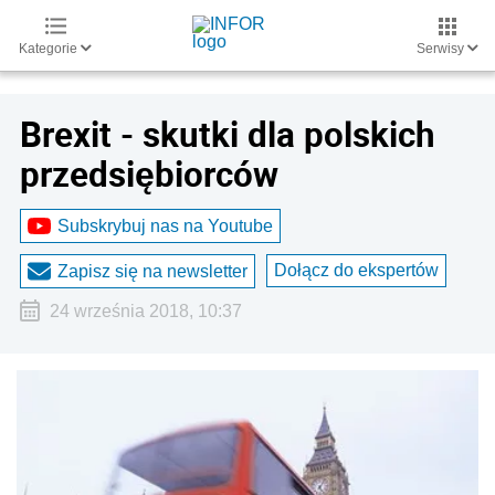
Kategorie
Serwisy
Brexit - skutki dla polskich
przedsiębiorców
Subskrybuj nas na Youtube
Dołącz do ekspertów
Zapisz się na newsletter
24 września 2018, 10:37