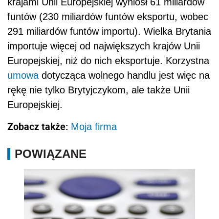
krajami Unii Europejskiej wyniósł 61 miliardów
funtów (230 miliardów funtów eksportu, wobec
291 miliardów funtów importu). Wielka Brytania
importuje więcej od największych krajów Unii
Europejskiej, niż do nich eksportuje. Korzystna
umowa
dotycząca wolnego handlu jest więc na
rękę nie tylko Brytyjczykom, ale także Unii
Europejskiej.
Zobacz także:
Moja firma
POWIĄZANE