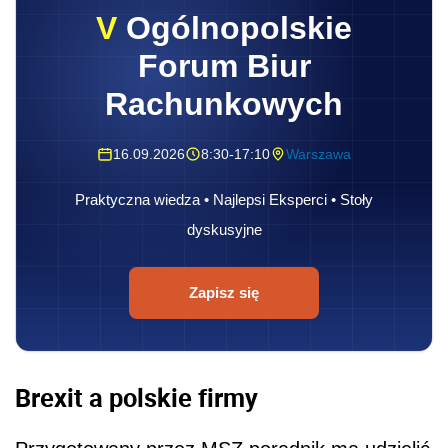
V
Ogólnopolskie
Forum Biur
Rachunkowych
16.09.2026
8:30-17:10
Warszawa
Praktyczna wiedza • Najlepsi Eksperci • Stoły
dyskusyjne
Zapisz się
Brexit a polskie firmy