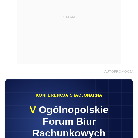
REKLAMA
AUTOPROMOCJA
KONFERENCJA STACJONARNA
V
Ogólnopolskie
Forum Biur
Rachunkowych