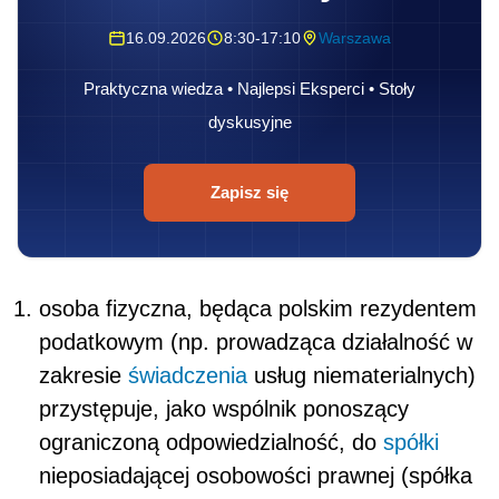
16.09.2026
8:30-17:10
Warszawa
Praktyczna wiedza • Najlepsi Eksperci • Stoły
dyskusyjne
Zapisz się
osoba fizyczna, będąca polskim rezydentem
podatkowym (np. prowadząca działalność w
zakresie
świadczenia
usług niematerialnych)
przystępuje, jako wspólnik ponoszący
ograniczoną odpowiedzialność, do
spółki
nieposiadającej osobowości prawnej (spółka