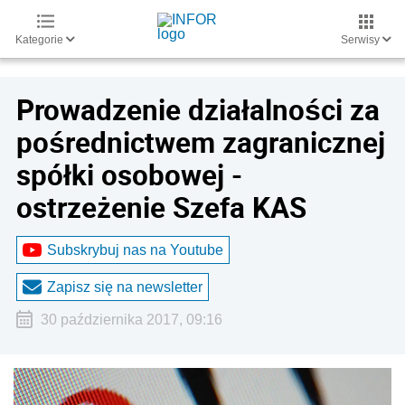
Kategorie
Serwisy
Prowadzenie działalności za
pośrednictwem zagranicznej
spółki osobowej -
ostrzeżenie Szefa KAS
Subskrybuj nas na Youtube
Zapisz się na newsletter
30 października 2017, 09:16