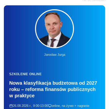
Jarosław Jurga
SZKOLENIE ONLINE
Nowa klasyfikacja budżetowa od 2027
roku – reforma finansów publicznych
w praktyce
26.08.2026 r., 9:00-13:00
online, na żywo + nagranie