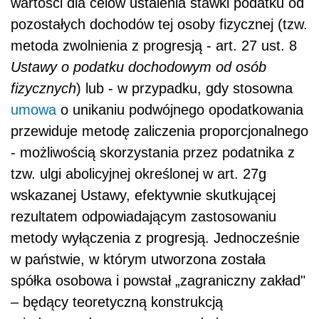
wartości dla celów ustalenia stawki podatku od
pozostałych dochodów tej osoby fizycznej (tzw.
metoda zwolnienia z progresją - art. 27 ust. 8
Ustawy o podatku dochodowym od osób
fizycznych
) lub - w przypadku, gdy stosowna
umowa
o unikaniu podwójnego opodatkowania
przewiduje metodę zaliczenia proporcjonalnego
- możliwością skorzystania przez podatnika z
tzw. ulgi abolicyjnej określonej w art. 27g
wskazanej Ustawy, efektywnie skutkującej
rezultatem odpowiadającym zastosowaniu
metody wyłączenia z progresją. Jednocześnie
w państwie, w którym utworzona została
spółka osobowa i powstał „zagraniczny zakład"
– będący teoretyczną konstrukcją