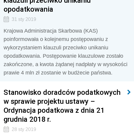
klauzuli przeciwko unikaniu
opodatkowania
31 sty 2019
Krajowa Administracja Skarbowa (KAS)
poinformowała o kolejnemu postępowaniu z
wykorzystaniem klauzuli przeciwko unikaniu
opodatkowania. Postępowanie klauzulowe zostało
zakończone, a kwota żądanej nadpłaty w wysokości
prawie 4 mln zł zostanie w budżecie państwa.
Stanowisko doradców podatkowych
w sprawie projektu ustawy –
Ordynacja podatkowa z dnia 21
grudnia 2018 r.
28 sty 2019