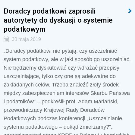
Doradcy podatkowi zaprosili
autorytety do dyskusji o systemie
podatkowym
30 maja 2019
„Doradcy podatkowi nie pytają, czy uszczelniać
system podatkowy, ale w jaki sposób go uszczelniać.
Nie będziemy dyskutować czy wdrażać przepisy
uszczelniające, tylko czy one są adekwatne do
zakładanych celów. Trzeba znaleźć złoty środek
między zabezpieczeniem interesów Skarbu Państwa
i podatników” – podkreślił prof. Adam Mariański,
przewodniczący Krajowej Rady Doradców
Podatkowych podczas konferencji „Uszczelnianie
systemu podatkowego – dokąd zmierzamy?”,