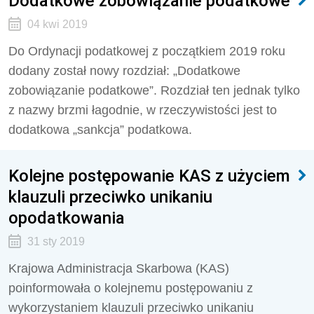
Dodatkowe zobowiązanie podatkowe
04 kwi 2019
Do Ordynacji podatkowej z początkiem 2019 roku
dodany został nowy rozdział: „Dodatkowe
zobowiązanie podatkowe”. Rozdział ten jednak tylko
z nazwy brzmi łagodnie, w rzeczywistości jest to
dodatkowa „sankcja” podatkowa.
Kolejne postępowanie KAS z użyciem
klauzuli przeciwko unikaniu
opodatkowania
31 sty 2019
Krajowa Administracja Skarbowa (KAS)
poinformowała o kolejnemu postępowaniu z
wykorzystaniem klauzuli przeciwko unikaniu