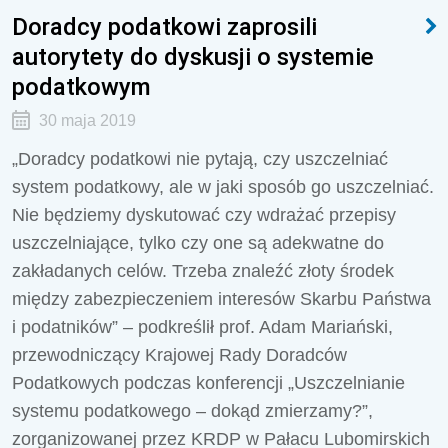
Doradcy podatkowi zaprosili
autorytety do dyskusji o systemie
podatkowym
30 maja 2019
„Doradcy podatkowi nie pytają, czy uszczelniać
system podatkowy, ale w jaki sposób go uszczelniać.
Nie będziemy dyskutować czy wdrażać przepisy
uszczelniające, tylko czy one są adekwatne do
zakładanych celów. Trzeba znaleźć złoty środek
między zabezpieczeniem interesów Skarbu Państwa
i podatników” – podkreślił prof. Adam Mariański,
przewodniczący Krajowej Rady Doradców
Podatkowych podczas konferencji „Uszczelnianie
systemu podatkowego – dokąd zmierzamy?”,
zorganizowanej przez KRDP w Pałacu Lubomirskich