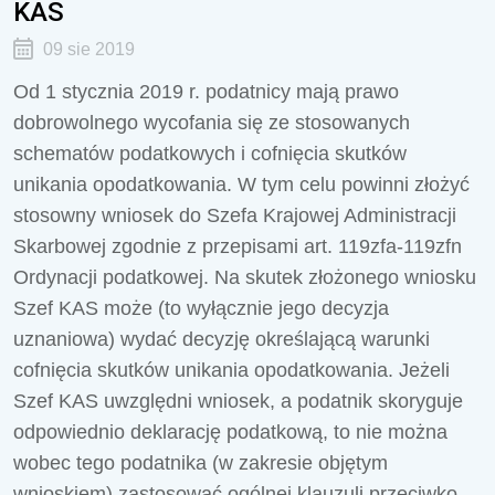
KAS
09 sie 2019
Od 1 stycznia 2019 r. podatnicy mają prawo
dobrowolnego wycofania się ze stosowanych
schematów podatkowych i cofnięcia skutków
unikania opodatkowania. W tym celu powinni złożyć
stosowny wniosek do Szefa Krajowej Administracji
Skarbowej zgodnie z przepisami art. 119zfa-119zfn
Ordynacji podatkowej. Na skutek złożonego wniosku
Szef KAS może (to wyłącznie jego decyzja
uznaniowa) wydać decyzję określającą warunki
cofnięcia skutków unikania opodatkowania. Jeżeli
Szef KAS uwzględni wniosek, a podatnik skoryguje
odpowiednio deklarację podatkową, to nie można
wobec tego podatnika (w zakresie objętym
wnioskiem) zastosować ogólnej klauzuli przeciwko