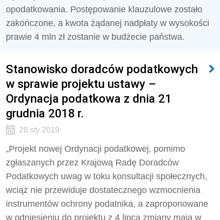
opodatkowania. Postępowanie klauzulowe zostało
zakończone, a kwota żądanej nadpłaty w wysokości
prawie 4 mln zł zostanie w budżecie państwa.
Stanowisko doradców podatkowych
w sprawie projektu ustawy –
Ordynacja podatkowa z dnia 21
grudnia 2018 r.
28 sty 2019
„Projekt nowej Ordynacji podatkowej, pomimo
zgłaszanych przez Krajową Radę Doradców
Podatkowych uwag w toku konsultacji społecznych,
wciąż nie przewiduje dostatecznego wzmocnienia
instrumentów ochrony podatnika, a zaproponowane
w odniesieniu do projektu z 4 lipca zmiany mają w