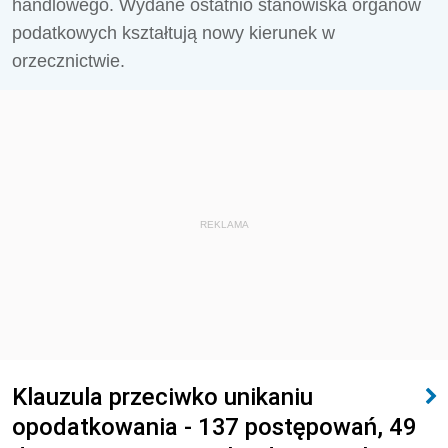
handlowego. Wydane ostatnio stanowiska organów
podatkowych kształtują nowy kierunek w
orzecznictwie.
REKLAMA
Klauzula przeciwko unikaniu
opodatkowania - 137 postępowań, 49