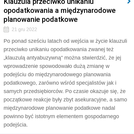
Klauzula przeciwko unikaniu
opodatkowania a międzynarodowe
planowanie podatkowe
21 gru 2022
Po ponad sześciu latach od wejścia w życie klauzuli
przeciwko unikaniu opodatkowania zwanej też
„klauzulą antyabuzywną” można stwierdzić, że jej
wprowadzenie spowodowało dużą zmianę w
podejściu do międzynarodowego planowania
podatkowego, zarówno wśród specjalistów jak i
samych przedsiębiorców. Po czasie okazuje się, że
początkowe reakcje były zbyt asekuracyjne, a samo
międzynarodowe planowanie podatkowe nadal
powinno być istotnym elementem gospodarnego
podejścia.