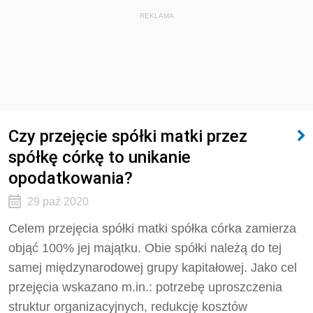
REKLAMA
Czy przejęcie spółki matki przez
spółkę córkę to unikanie
opodatkowania?
29 paź 2020
Celem przejęcia spółki matki spółka córka zamierza
objąć 100% jej majątku. Obie spółki należą do tej
samej międzynarodowej grupy kapitałowej. Jako cel
przejęcia wskazano m.in.: potrzebę uproszczenia
struktur organizacyjnych, redukcję kosztów