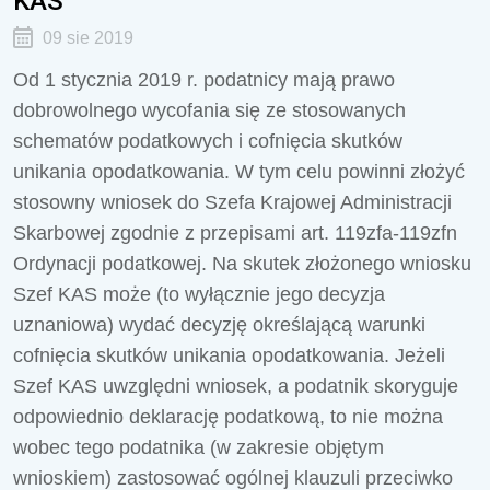
KAS
09 sie 2019
Od 1 stycznia 2019 r. podatnicy mają prawo
dobrowolnego wycofania się ze stosowanych
schematów podatkowych i cofnięcia skutków
unikania opodatkowania. W tym celu powinni złożyć
stosowny wniosek do Szefa Krajowej Administracji
Skarbowej zgodnie z przepisami art. 119zfa-119zfn
Ordynacji podatkowej. Na skutek złożonego wniosku
Szef KAS może (to wyłącznie jego decyzja
uznaniowa) wydać decyzję określającą warunki
cofnięcia skutków unikania opodatkowania. Jeżeli
Szef KAS uwzględni wniosek, a podatnik skoryguje
odpowiednio deklarację podatkową, to nie można
wobec tego podatnika (w zakresie objętym
wnioskiem) zastosować ogólnej klauzuli przeciwko