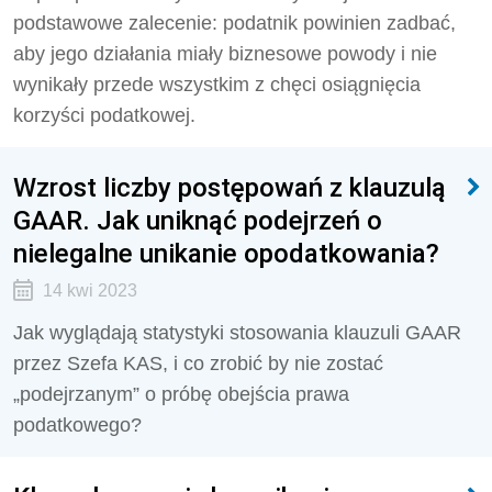
podstawowe zalecenie: podatnik powinien zadbać,
aby jego działania miały biznesowe powody i nie
wynikały przede wszystkim z chęci osiągnięcia
korzyści podatkowej.
Wzrost liczby postępowań z klauzulą
GAAR. Jak uniknąć podejrzeń o
nielegalne unikanie opodatkowania?
14 kwi 2023
Jak wyglądają statystyki stosowania klauzuli GAAR
przez Szefa KAS, i co zrobić by nie zostać
„podejrzanym” o próbę obejścia prawa
podatkowego?