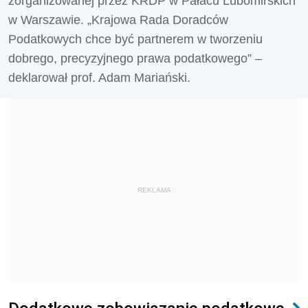
zorganizowanej przez KRDP w Pałacu Lubomirskich
w Warszawie. „Krajowa Rada Doradców
Podatkowych chce być partnerem w tworzeniu
dobrego, precyzyjnego prawa podatkowego” –
deklarował prof. Adam Mariański.
REKLAMA