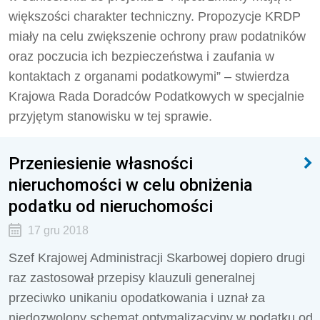
większości charakter techniczny. Propozycje KRDP
miały na celu zwiększenie ochrony praw podatników
oraz poczucia ich bezpieczeństwa i zaufania w
kontaktach z organami podatkowymi” – stwierdza
Krajowa Rada Doradców Podatkowych w specjalnie
przyjętym stanowisku w tej sprawie.
Przeniesienie własności
nieruchomości w celu obniżenia
podatku od nieruchomości
17 gru 2018
Szef Krajowej Administracji Skarbowej dopiero drugi
raz zastosował przepisy klauzuli generalnej
przeciwko unikaniu opodatkowania i uznał za
niedozwolony schemat optymalizacyjny w podatku od