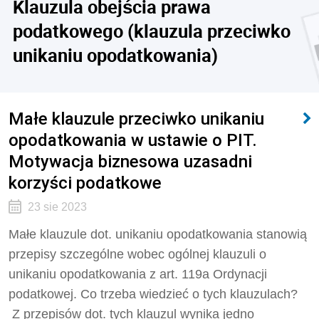
Klauzula obejścia prawa
podatkowego (klauzula przeciwko
unikaniu opodatkowania)
Małe klauzule przeciwko unikaniu
opodatkowania w ustawie o PIT.
Motywacja biznesowa uzasadni
korzyści podatkowe
23 sie 2023
Małe klauzule dot. unikaniu opodatkowania stanowią
przepisy szczególne wobec ogólnej klauzuli o
unikaniu opodatkowania z art. 119a Ordynacji
podatkowej. Co trzeba wiedzieć o tych klauzulach?
Z przepisów dot. tych klauzul wynika jedno