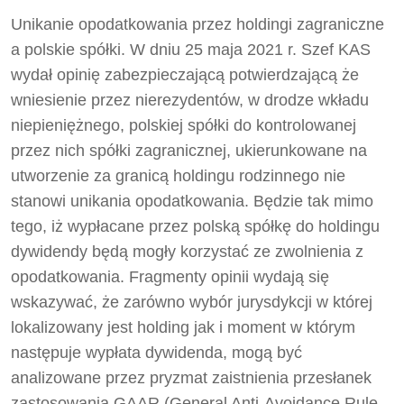
Unikanie opodatkowania przez holdingi zagraniczne
a polskie spółki. W dniu 25 maja 2021 r. Szef KAS
wydał opinię zabezpieczającą potwierdzającą że
wniesienie przez nierezydentów, w drodze wkładu
niepieniężnego, polskiej spółki do kontrolowanej
przez nich spółki zagranicznej, ukierunkowane na
utworzenie za granicą holdingu rodzinnego nie
stanowi unikania opodatkowania. Będzie tak mimo
tego, iż wypłacane przez polską spółkę do holdingu
dywidendy będą mogły korzystać ze zwolnienia z
opodatkowania. Fragmenty opinii wydają się
wskazywać, że zarówno wybór jurysdykcji w której
lokalizowany jest holding jak i moment w którym
następuje wypłata dywidenda, mogą być
analizowane przez pryzmat zaistnienia przesłanek
zastosowania GAAR (General Anti‑Avoidance Rule –