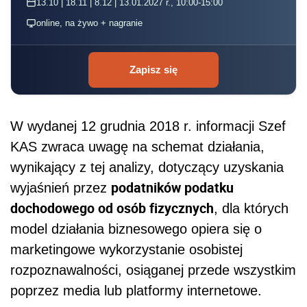
13.10 | 18.11 | 8.12 | 13.01.2027 r., 10:00-15:00
online, na żywo + nagranie
Zapisz się
W wydanej 12 grudnia 2018 r. informacji Szef
KAS zwraca uwagę na schemat działania,
wynikający z tej analizy, dotyczący uzyskania
podatników podatku
wyjaśnień przez
dochodowego od osób fizycznych
, dla których
model działania biznesowego opiera się o
marketingowe wykorzystanie osobistej
rozpoznawalności, osiąganej przede wszystkim
poprzez media lub platformy internetowe.