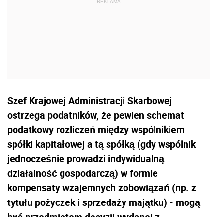
Szef Krajowej Administracji Skarbowej
ostrzega podatników, że pewien schemat
podatkowy rozliczeń między wspólnikiem
spółki kapitałowej a tą spółką (gdy wspólnik
jednocześnie prowadzi indywidualną
działalność gospodarczą) w formie
kompensaty wzajemnych zobowiązań (np. z
tytułu pożyczek i sprzedaży majątku) - mogą
być przedmiotem decyzji wydanej z