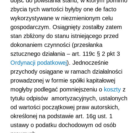
dojść do powstania stanu, w którym pomimo
zbycia tych wartości byłyby one
de facto
wykorzystywane w niezmienionym celu
gospodarczym. Osiągnięty zostałby zatem
stan zbliżony do stanu istniejącego przed
dokonaniem czynności (przesłanka
sztucznego działania – art. 119c § 2 pkt 3
Ordynacji podatkowej
). Jednocześnie
przychody osiągane w ramach działalności
prowadzonej w formie spółki kapitałowej
mogłyby podlegać pomniejszeniu o
koszty
z
tytułu odpisów amortyzacyjnych, ustalonych
od wartości początkowej praw autorskich,
określonej na podstawie art. 16g ust. 1
ustawy o podatku dochodowym od osób