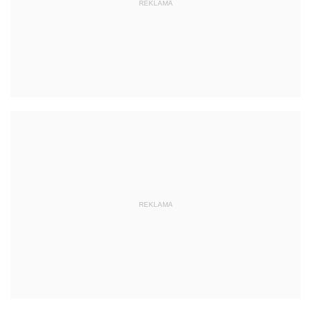
REKLAMA
REKLAMA