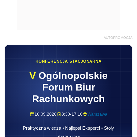
AUTOPROMOCJA
KONFERENCJA STACJONARNA
V
Ogólnopolskie
Forum Biur
Rachunkowych
16.09.2026
8:30-17:10
Warszawa
Praktyczna wiedza • Najlepsi Eksperci • Stoły