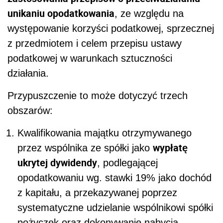
unikaniu opodatkowania
, ze względu na
występowanie korzyści podatkowej, sprzecznej
z przedmiotem i celem przepisu ustawy
podatkowej w warunkach sztuczności
działania.
Przypuszczenie to może dotyczyć trzech
obszarów:
Kwalifikowania majątku otrzymywanego
wypłatę
przez wspólnika ze spółki jako
ukrytej dywidendy
, podlegającej
opodatkowaniu wg. stawki 19% jako dochód
z kapitału, a przekazywanej poprzez
systematyczne udzielanie wspólnikowi spółki
pożyczek oraz dokonywanie nabycia