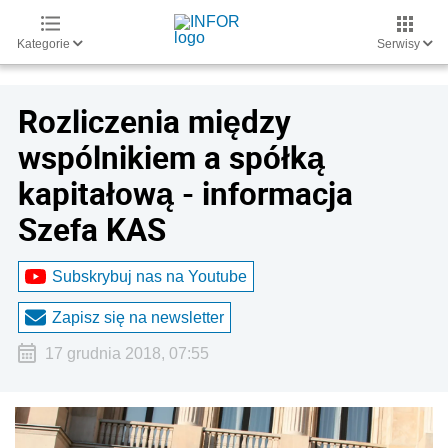
Kategorie
Serwisy
Rozliczenia między
wspólnikiem a spółką
kapitałową - informacja
Szefa KAS
Subskrybuj nas na Youtube
Zapisz się na newsletter
17 grudnia 2018, 07:55