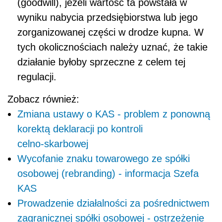
(
goodwill)
, jeżeli wartość ta powstała w
wyniku nabycia przedsiębiorstwa lub jego
zorganizowanej części w drodze kupna. W
tych okolicznościach należy uznać, że takie
działanie byłoby sprzeczne z celem tej
regulacji.
Zobacz również:
Zmiana ustawy o KAS - problem z ponowną
korektą deklaracji po kontroli
celno‑skarbowej
Wycofanie znaku towarowego ze spółki
osobowej (rebranding) - informacja Szefa
KAS
Prowadzenie działalności za pośrednictwem
zagranicznej spółki osobowej - ostrzeżenie