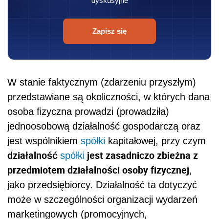
dyskusyjne
Zapisz się
W stanie faktycznym (zdarzeniu przyszłym)
przedstawiane są okoliczności, w których dana
osoba fizyczna prowadzi (prowadziła)
jednoosobową działalność gospodarczą oraz
jest wspólnikiem
spółki
kapitałowej, przy czym
działalność
jest zasadniczo zbieżna z
spółki
przedmiotem działalności osoby fizycznej
,
jako przedsiębiorcy. Działalność ta dotyczyć
może w szczególności organizacji wydarzeń
marketingowych (promocyjnych,