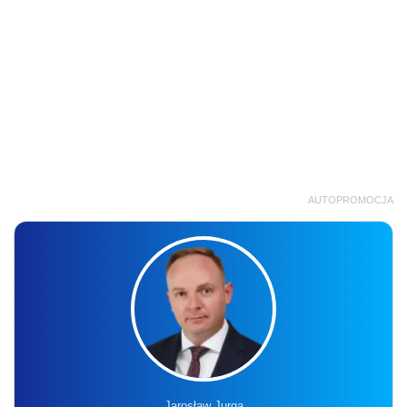
AUTOPROMOCJA
Jarosław Jurga