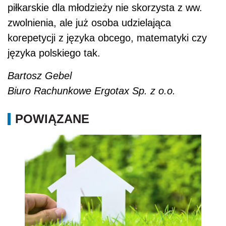
piłkarskie dla młodzieży nie skorzysta z ww.
zwolnienia, ale już osoba udzielająca
korepetycji z języka obcego, matematyki czy
języka polskiego tak.
Bartosz Gebel
Biuro Rachunkowe Ergotax Sp. z o.o.
POWIĄZANE