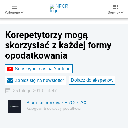
Kategorie
Serwisy
Korepetytorzy mogą
skorzystać z każdej formy
opodatkowania
Subskrybuj nas na Youtube
Dołącz do ekspertów
Zapisz się na newsletter
25 lutego 2019, 14:47
Biuro rachunkowe ERGOTAX
Księgowi & doradcy podatkowi