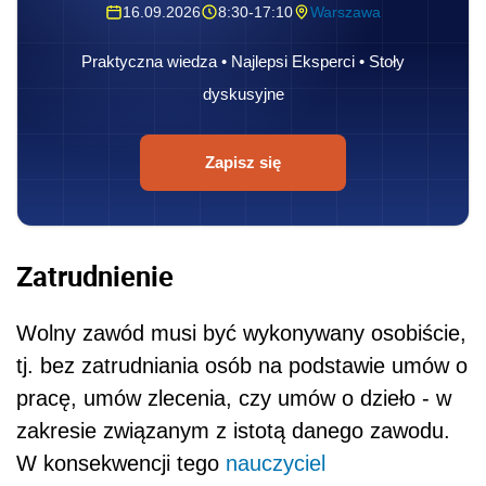
16.09.2026
8:30-17:10
Warszawa
Praktyczna wiedza • Najlepsi Eksperci • Stoły
dyskusyjne
Zapisz się
Zatrudnienie
Wolny zawód musi być wykonywany osobiście,
tj. bez zatrudniania osób na podstawie umów o
pracę, umów zlecenia, czy umów o dzieło - w
zakresie związanym z istotą danego zawodu.
W konsekwencji tego
nauczyciel