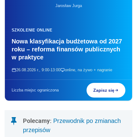
Jarosław Jurga
SZKOLENIE ONLINE
Nowa klasyfikacja budżetowa od 2027
roku – reforma finansów publicznych
w praktyce
26.08.2026 r., 9:00-13:00
online, na żywo + nagranie
Liczba miejsc ograniczona
Zapisz się
Polecamy:
Przewodnik po zmianach
przepisów