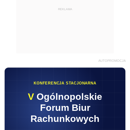
REKLAMA
AUTOPROMOCJA
KONFERENCJA STACJONARNA
V
Ogólnopolskie
Forum Biur
Rachunkowych