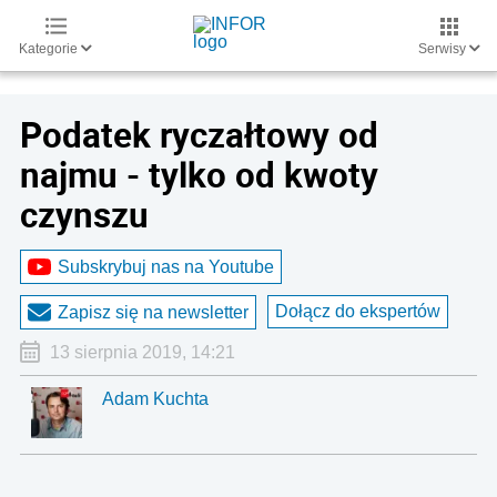
Kategorie
Serwisy
Podatek ryczałtowy od
najmu - tylko od kwoty
czynszu
Subskrybuj nas na Youtube
Dołącz do ekspertów
Zapisz się na newsletter
13 sierpnia 2019, 14:21
Adam Kuchta