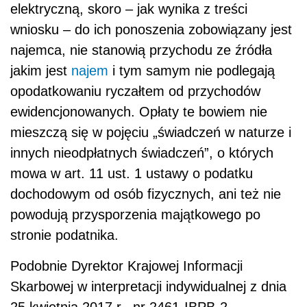
elektryczną, skoro – jak wynika z treści
wniosku – do ich ponoszenia zobowiązany jest
najemca, nie stanowią przychodu ze źródła
jakim jest
najem
i tym samym nie podlegają
opodatkowaniu ryczałtem od przychodów
ewidencjonowanych. Opłaty te bowiem nie
mieszczą się w pojęciu „świadczeń w naturze i
innych nieodpłatnych świadczeń”, o których
mowa w art. 11 ust. 1 ustawy o podatku
dochodowym od osób fizycznych, ani też nie
powodują przysporzenia majątkowego po
stronie podatnika.
Podobnie Dyrektor Krajowej Informacji
Skarbowej w interpretacji indywidualnej z dnia
25 kwietnia 2017 r., nr 2461-IBPB-2-