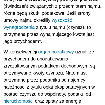
(świadczeń) związanych z przedmiotem najmu,
różne będą skutki podatkowe. Jeśli strony
umowy najmu określiły
wysokość
wynagrodzenia
z tytułu najmu (czynsz), to
otrzymana przez wynajmującego kwota jest
jego przychodem".
W konsekwencji
organ podatkowy
uznał
, że
przychodem do opodatkowania
zryczałtowanym podatkiem dochodowym są
otrzymywane kwoty czynszu. Natomiast
otrzymane przez podatnika od najemcy
należności z tytułu opłat eksploatacyjnych w
postaci czynszu do wspólnoty, podatku od
nieruchomości
oraz opłaty za energię