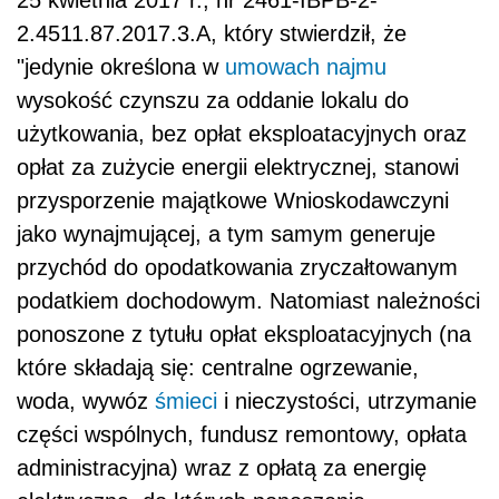
2.4511.87.2017.3.A, który stwierdził, że
"jedynie określona w
umowach najmu
wysokość czynszu za oddanie lokalu do
użytkowania, bez opłat eksploatacyjnych oraz
opłat za zużycie energii elektrycznej, stanowi
przysporzenie majątkowe Wnioskodawczyni
jako wynajmującej, a tym samym generuje
przychód do opodatkowania zryczałtowanym
podatkiem dochodowym. Natomiast należności
ponoszone z tytułu opłat eksploatacyjnych (na
które składają się: centralne ogrzewanie,
woda, wywóz
śmieci
i nieczystości, utrzymanie
części wspólnych, fundusz remontowy, opłata
administracyjna) wraz z opłatą za energię