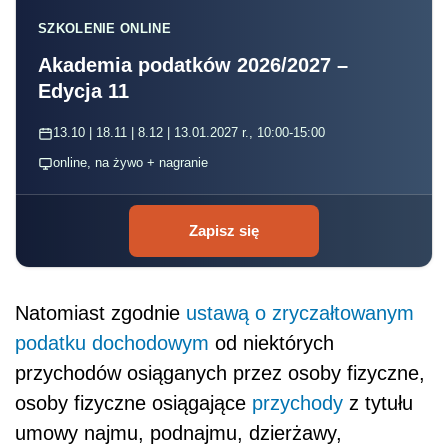
SZKOLENIE ONLINE
Akademia podatków 2026/2027 –
Edycja 11
13.10 | 18.11 | 8.12 | 13.01.2027 r., 10:00-15:00
online, na żywo + nagranie
Zapisz się
Natomiast zgodnie
ustawą o zryczałtowanym
podatku dochodowym
od niektórych
przychodów osiąganych przez osoby fizyczne,
osoby fizyczne osiągające
przychody
z tytułu
umowy najmu, podnajmu, dzierżawy,