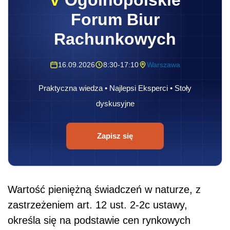
V
Ogólnopolskie
Forum Biur
Rachunkowych
16.09.2026
8:30-17:10
Warszawa
Praktyczna wiedza • Najlepsi Eksperci • Stoły
dyskusyjne
Zapisz się
Wartość pieniężną świadczeń w naturze, z
zastrzeżeniem art. 12 ust. 2-2c ustawy,
określa się na podstawie cen rynkowych