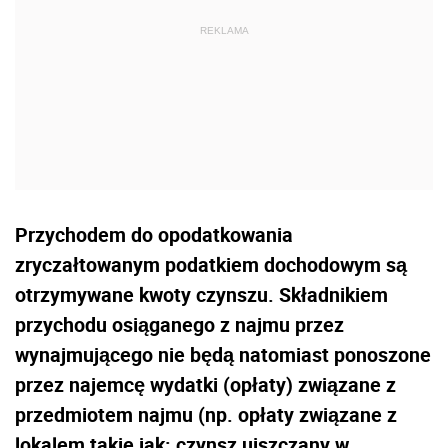
Przychodem do opodatkowania
zryczałtowanym podatkiem dochodowym są
otrzymywane kwoty czynszu. Składnikiem
przychodu osiąganego z najmu przez
wynajmującego nie będą natomiast ponoszone
przez najemcę wydatki (opłaty) związane z
przedmiotem najmu (np. opłaty związane z
lokalem takie jak: czynsz uiszczany w