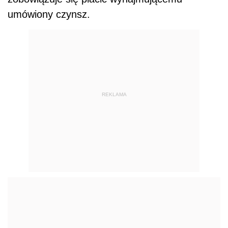
umówiony czynsz.
REKLAMA