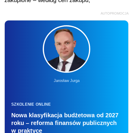
zakupione – według cen zakupu,
AUTOPROMOCJA
Jarosław Jurga
SZKOLENIE ONLINE
Nowa klasyfikacja budżetowa od 2027
roku – reforma finansów publicznych
w praktyce