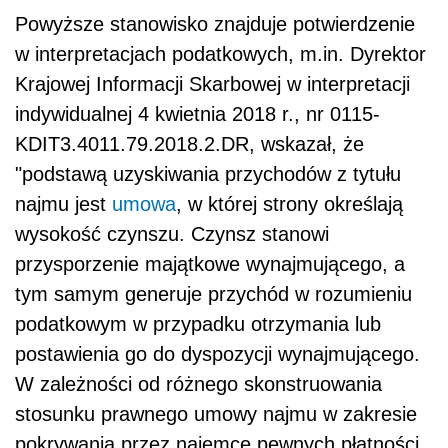
Powyższe
stanowisko znajduje potwierdzenie
w interpretacjach podatkowych, m.in. Dyrektor
Krajowej Informacji Skarbowej w interpretacji
indywidualnej 4 kwietnia 2018 r., nr 0115-
KDIT3.4011.79.2018.2.DR, wskazał, że
"
podstawą uzyskiwania przychodów z tytułu
najmu jest
umowa
, w której strony określają
wysokość czynszu. Czynsz stanowi
przysporzenie majątkowe wynajmującego, a
tym samym generuje przychód w rozumieniu
podatkowym w przypadku otrzymania lub
postawienia go do dyspozycji wynajmującego.
W zależności od różnego skonstruowania
stosunku prawnego umowy najmu w zakresie
pokrywania przez najemcę pewnych płatności