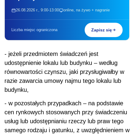
26.08.2026 r., 9:00-13:00
online, na żywo + nagranie
Liczba miejsc ograniczona
Zapisz się
- jeżeli przedmiotem świadczeń jest
udostępnienie lokalu lub budynku – według
równowartości czynszu, jaki przysługiwałby w
razie zawarcia umowy najmu tego lokalu lub
budynku,
- w pozostałych przypadkach – na podstawie
cen rynkowych stosowanych przy świadczeniu
usług lub udostępnianiu rzeczy lub praw tego
samego rodzaju i gatunku, z uwzględnieniem w