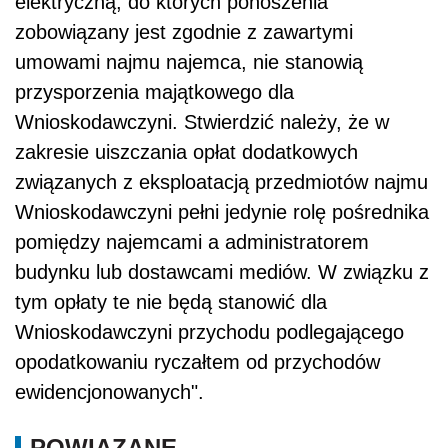
elektryczną, do których ponoszenia
zobowiązany jest zgodnie z zawartymi
umowami najmu najemca, nie stanowią
przysporzenia majątkowego dla
Wnioskodawczyni. Stwierdzić należy, że w
zakresie uiszczania opłat dodatkowych
związanych z eksploatacją przedmiotów najmu
Wnioskodawczyni pełni jedynie rolę pośrednika
pomiędzy najemcami a administratorem
budynku lub dostawcami mediów. W związku z
tym opłaty te nie będą stanowić dla
Wnioskodawczyni przychodu podlegającego
opodatkowaniu ryczałtem od przychodów
ewidencjonowanych".
POWIĄZANE