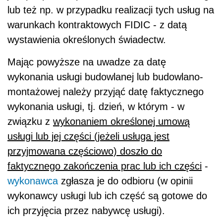
lub też np. w przypadku realizacji tych usług na
warunkach kontraktowych FIDIC - z datą
wystawienia określonych świadectw.
Mając powyższe na uwadze za datę
wykonania usługi budowlanej lub budowlano-
montażowej należy przyjąć datę faktycznego
wykonania usługi, tj. dzień, w którym - w
związku z
wykonaniem określonej umową
usługi lub jej części (jeżeli usługa jest
przyjmowana częściowo) doszło do
faktycznego zakończenia prac lub ich części
-
wykonawca
zgłasza je do odbioru (w opinii
wykonawcy usługi lub ich część są gotowe do
ich przyjęcia przez nabywcę usługi).