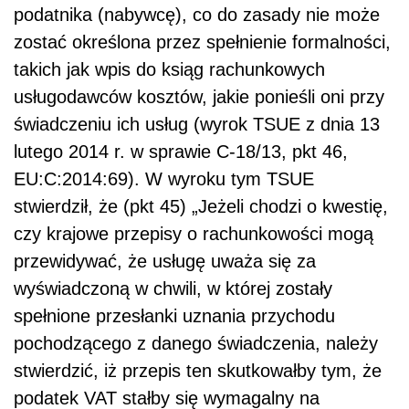
podatnika (nabywcę), co do zasady nie może
zostać określona przez spełnienie formalności,
takich jak wpis do ksiąg rachunkowych
usługodawców kosztów, jakie ponieśli oni przy
świadczeniu ich usług (wyrok TSUE z dnia 13
lutego 2014 r. w sprawie C-18/13, pkt 46,
EU:C:2014:69). W wyroku tym TSUE
stwierdził, że (pkt 45) „Jeżeli chodzi o kwestię,
czy krajowe przepisy o rachunkowości mogą
przewidywać, że usługę uważa się za
wyświadczoną w chwili, w której zostały
spełnione przesłanki uznania przychodu
pochodzącego z danego świadczenia, należy
stwierdzić, iż przepis ten skutkowałby tym, że
podatek VAT stałby się wymagalny na