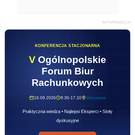
AUTOPROMOCJA
KONFERENCJA STACJONARNA
V
Ogólnopolskie
Forum Biur
Rachunkowych
16.09.2026
8:30-17:10
Warszawa
Praktyczna wiedza • Najlepsi Eksperci • Stoły
dyskusyjne