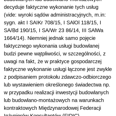
decyduje faktyczne wykonanie tych usług
(vide: wyroki sądów administracyjnych, m.in:
sygn. akt I SAIKr 708/15, I SAlOl 118/15, I
SA/Bd 190/15, I SA/Wr 23 86/14, III SAlWa
1664/14). Niemniej jednak samo pojęcie
faktycznego wykonania usługi budowlanej
budzi pewne wątpliwości, w szczególności, z
uwagi na fakt, że w praktyce gospodarczej
faktyczne wykonanie usługi łączone jest zwykle
z podpisaniem protokołu zdawczo-odbiorczego
lub wystawieniem określonego świadectwa np.
w przypadku realizacji inwestycji budowlanych
lub budowlano-montażowych na warunkach
kontraktowych Międzynarodowej Federacji
Inżynierów Konsultantów (FIDIC).