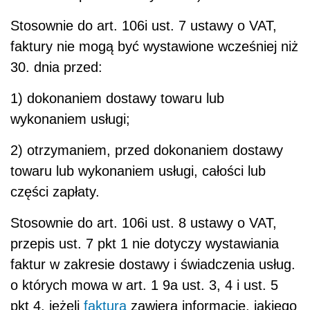
Stosownie do art. 106i ust. 7 ustawy o VAT,
faktury nie mogą być wystawione wcześniej niż
30. dnia przed:
1) dokonaniem dostawy towaru lub
wykonaniem usługi;
2) otrzymaniem, przed dokonaniem dostawy
towaru lub wykonaniem usługi, całości lub
części zapłaty.
Stosownie do art. 106i ust. 8 ustawy o VAT,
przepis ust. 7 pkt 1 nie dotyczy wystawiania
faktur w zakresie dostawy i świadczenia usług.
o których mowa w art. 1 9a ust. 3, 4 i ust. 5
pkt 4, jeżeli
faktura
zawiera informację, jakiego