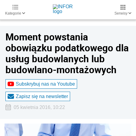
Kategorie
Serwisy
Moment powstania
obowiązku podatkowego dla
usług budowlanych lub
budowlano-montażowych
Subskrybuj nas na Youtube
Zapisz się na newsletter
05 kwietnia 2016, 10:22