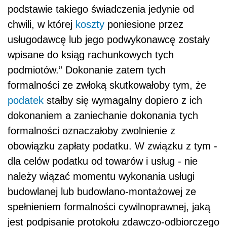
podstawie takiego świadczenia jedynie od
chwili, w której
koszty
poniesione przez
usługodawcę lub jego podwykonawcę zostały
wpisane do ksiąg rachunkowych tych
podmiotów.” Dokonanie zatem tych
formalności ze zwłoką skutkowałoby tym, że
podatek
stałby się wymagalny dopiero z ich
dokonaniem a zaniechanie dokonania tych
formalności oznaczałoby zwolnienie z
obowiązku zapłaty podatku. W związku z tym -
dla celów podatku od towarów i usług - nie
należy wiązać momentu wykonania usługi
budowlanej lub budowlano-montażowej ze
spełnieniem formalności cywilnoprawnej, jaką
jest podpisanie protokołu zdawczo-odbiorczego