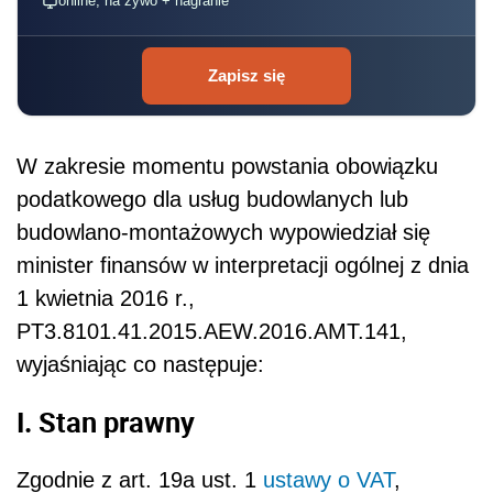
online, na żywo + nagranie
Zapisz się
W zakresie momentu powstania obowiązku
podatkowego dla usług budowlanych lub
budowlano-montażowych wypowiedział się
minister finansów w interpretacji ogólnej z dnia
1 kwietnia 2016 r.,
PT3.8101.41.2015.AEW.2016.AMT.141,
wyjaśniając co następuje:
I. Stan prawny
Zgodnie z art. 19a ust. 1
ustawy o VAT
,