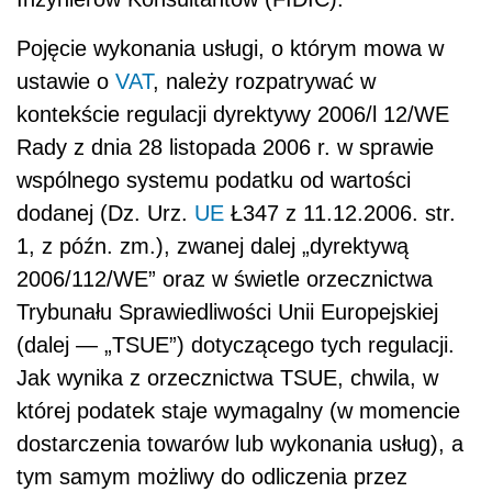
Pojęcie wykonania usługi, o którym mowa w
ustawie o
VAT
, należy rozpatrywać w
kontekście regulacji dyrektywy 2006/l 12/WE
Rady z dnia 28 listopada 2006 r. w sprawie
wspólnego systemu podatku od wartości
dodanej (Dz. Urz.
UE
Ł347 z 11.12.2006. str.
1, z późn. zm.), zwanej dalej „dyrektywą
2006/112/WE” oraz w świetle orzecznictwa
Trybunału Sprawiedliwości Unii Europejskiej
(dalej — „TSUE”) dotyczącego tych regulacji.
Jak wynika z orzecznictwa TSUE, chwila, w
której podatek staje wymagalny (w momencie
dostarczenia towarów lub wykonania usług), a
tym samym możliwy do odliczenia przez