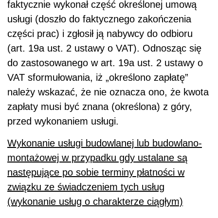
faktycznie wykonał część określonej umową
usługi (doszło do faktycznego zakończenia
części prac) i zgłosił ją nabywcy do odbioru
(art. 19a ust. 2 ustawy o VAT). Odnosząc się
do zastosowanego w art. 19a ust. 2 ustawy o
VAT sformułowania, iż „określono zapłatę”
należy wskazać, że nie oznacza ono, że kwota
zapłaty musi być znana (określona) z góry,
przed wykonaniem usługi.
Wykonanie usługi budowlanej lub budowlano-
montażowej w przypadku gdy ustalane są
następujące po sobie terminy płatności w
związku ze świadczeniem tych usług
(wykonanie usług o charakterze ciągłym)