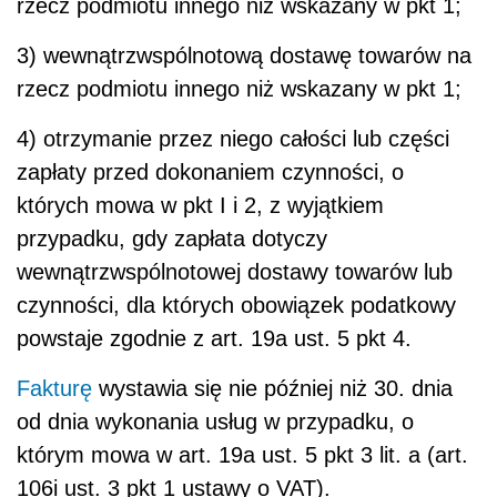
rzecz podmiotu innego niż wskazany w pkt 1;
3) wewnątrzwspólnotową dostawę towarów na
rzecz podmiotu innego niż wskazany w pkt 1;
4) otrzymanie przez niego całości lub części
zapłaty przed dokonaniem czynności, o
których mowa w pkt I i 2, z wyjątkiem
przypadku, gdy zapłata dotyczy
wewnątrzwspólnotowej dostawy towarów lub
czynności, dla których obowiązek podatkowy
powstaje zgodnie z art. 19a ust. 5 pkt 4.
Fakturę
wystawia się nie później niż 30. dnia
od dnia wykonania usług w przypadku, o
którym mowa w art. 19a ust. 5 pkt 3 lit. a (art.
106i ust. 3 pkt 1 ustawy o VAT).