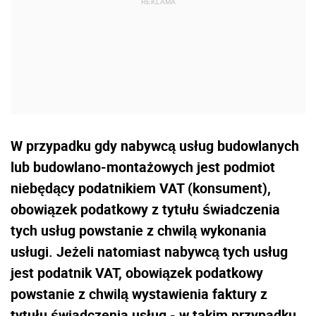
W przypadku gdy nabywcą usług budowlanych
lub budowlano-montażowych jest podmiot
niebędący podatnikiem VAT (konsument),
obowiązek podatkowy z tytułu świadczenia
tych usług powstanie z chwilą wykonania
usługi. Jeżeli natomiast nabywcą tych usług
jest podatnik VAT, obowiązek podatkowy
powstanie z chwilą wystawienia faktury z
tytułu świadczenia usług - w takim przypadku