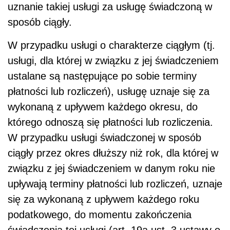
uznanie takiej usługi za usługę świadczoną w
sposób ciągły.
W przypadku usługi o charakterze ciągłym (tj.
usługi, dla której w związku z jej świadczeniem
ustalane są następujące po sobie terminy
płatności lub rozliczeń), usługę uznaje się za
wykonaną z upływem każdego okresu, do
którego odnoszą się płatności lub rozliczenia.
W przypadku usługi świadczonej w sposób
ciągły przez okres dłuższy niż rok, dla której w
związku z jej świadczeniem w danym roku nie
upływają terminy płatności lub rozliczeń, uznaje
się za wykonaną z upływem każdego roku
podatkowego, do momentu zakończenia
świadczenia tej usługi (art. 19a ust. 3 ustawy o