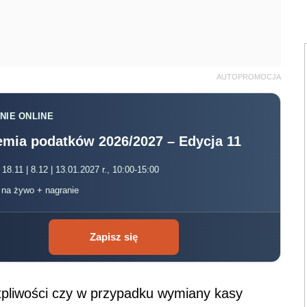
AUTOPROMOCJA
NIE ONLINE
mia podatków 2026/2027 – Edycja 11
 18.11 | 8.12 | 13.01.2027 r., 10:00-15:00
, na żywo + nagranie
Zapisz się
tpliwości czy w przypadku wymiany kasy