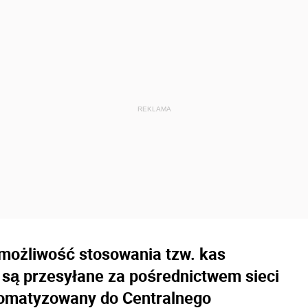
 możliwość stosowania tzw. kas
s są przesyłane za pośrednictwem sieci
tomatyzowany do Centralnego