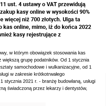
11 ust. 4 ustawy o VAT przewidują
zakup kasy online w wysokości 90%
 więcej niż 700 złotych. Ulga ta
p kas online, mimo, iż do końca 2022
ież kasy rejestrujące z
owy, w którym obowiązek stosowania kas
z większą grupę podatników. Od 1 stycznia
rsztaty samochodowe i wulkanizacyjne, od 1
sługi w zakresie krótkotrwałego
1 stycznia 2021 r. - branżę budowlaną, usługi
ną świadczoną przez lekarzy i dentystów,