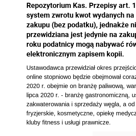
Repozytorium Kas. Przepisy art. 1
system zwrotu kwot wydanych na 
zakupu (bez podatku), jednakże nie
przewidziana jest jedynie na zaku
roku podatnicy mogą nabywać równ
elektronicznym zapisem kopii.
Ustawodawca przewidział okres przejści
online stopniowo będzie obejmował cora
2020 r. obejmie on branżę paliwową, wa
lipca 2020 r. - branżę gastronomiczną, u
zakwaterowania i sprzedaży węgla, a od 
fryzjerskie, kosmetyczne, opiekę medycz
kluby fitness i usługi prawnicze.