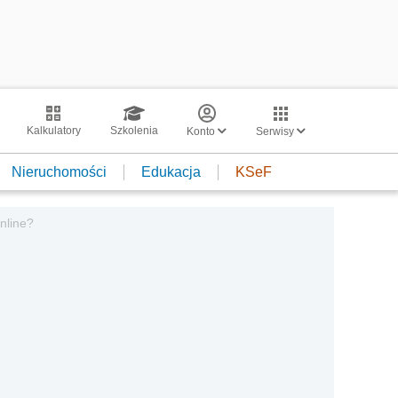
Kalkulatory
Szkolenia
Konto
Serwisy
Nieruchomości
Edukacja
KSeF
nline?