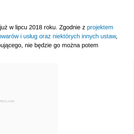
już w lipcu 2018 roku. Zgodnie z
p
rojektem
warów i usług oraz niektórych innych ustaw
,
pującego, nie będzie go można potem
REKLAMA