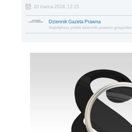
20 marca 2018, 12:15
Dziennik Gazeta Prawna
Największy polski dziennik prawno-gospoda