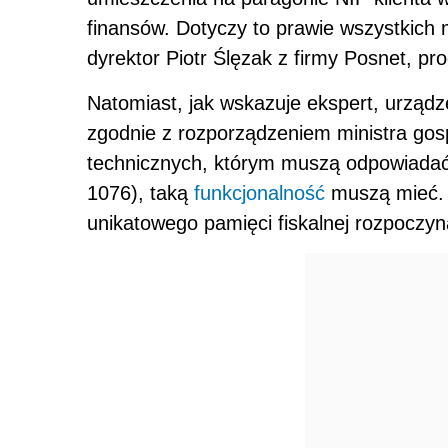
finansów. Dotyczy to prawie wszystkich m
dyrektor Piotr Ślęzak z firmy Posnet, pr
Natomiast, jak wskazuje ekspert, urządz
zgodnie z rozporządzeniem ministra gos
technicznych, którym muszą odpowiada
1076), taką
funkcjonalność
muszą mieć. S
unikatowego pamięci fiskalnej rozpoczyna