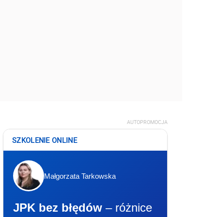
AUTOPROMOCJA
SZKOLENIE ONLINE
Małgorzata Tarkowska
JPK bez błędów
– różnice