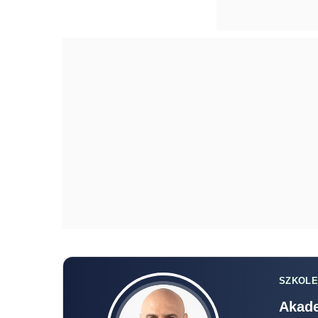
SZKOLE
Akade