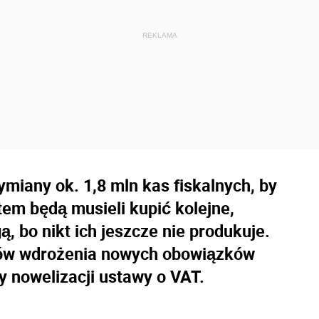
miany ok. 1,8 mln kas fiskalnych, by
em będą musieli kupić kolejne,
ą, bo nikt ich jeszcze nie produkuje.
nów wdrożenia nowych obowiązków
y nowelizacji ustawy o VAT.