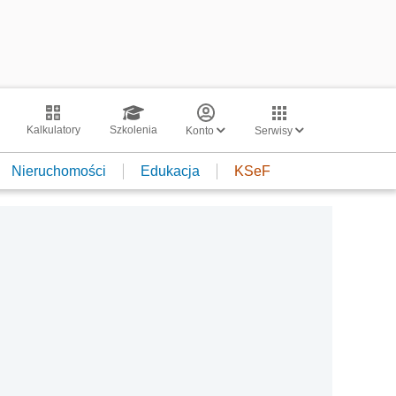
Kalkulatory
Szkolenia
Konto
Serwisy
Nieruchomości
Edukacja
KSeF