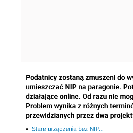
Podatnicy zostaną zmuszeni do wy
umieszczać NIP na paragonie. Pot
działające online. Od razu nie mog
Problem wynika z różnych termi
przewidzianych przez dwa projekt
Stare urządzenia bez NIP...