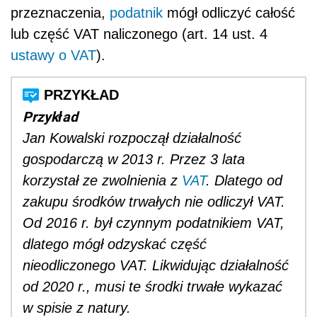
przeznaczenia,
podatnik
mógł odliczyć całość
lub część VAT naliczonego (art. 14 ust. 4
ustawy o VAT
).
Przykład
Jan Kowalski rozpoczął działalność
gospodarczą w 2013 r. Przez 3 lata
korzystał ze zwolnienia z
VAT
. Dlatego od
zakupu środków trwałych nie odliczył VAT.
Od 2016 r. był czynnym podatnikiem VAT,
dlatego mógł odzyskać część
nieodliczonego VAT. Likwidując działalność
od 2020 r., musi te środki trwałe wykazać
w spisie z natury.