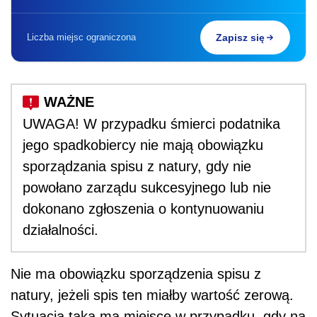
Liczba miejsc ograniczona
Zapisz się
UWAGA! W przypadku śmierci podatnika
jego spadkobiercy nie mają obowiązku
sporządzania spisu z natury, gdy nie
powołano zarządu sukcesyjnego lub nie
dokonano zgłoszenia o kontynuowaniu
działalności.
Nie ma obowiązku sporządzenia spisu z
natury, jeżeli spis ten miałby wartość zerową.
Sytuacja taka ma miejsce w przypadku, gdy na