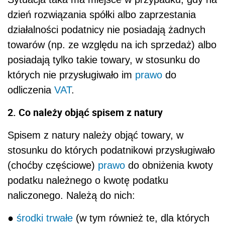
dzień rozwiązania spółki albo zaprzestania
działalności podatnicy nie posiadają żadnych
towarów (np. ze względu na ich sprzedaż) albo
posiadają tylko takie towary, w stosunku do
których nie przysługiwało im
prawo
do
odliczenia
VAT
.
2. Co należy objąć spisem z natury
Spisem z natury należy objąć towary, w
stosunku do których podatnikowi przysługiwało
(choćby częściowe)
prawo
do obniżenia kwoty
podatku należnego o kwotę podatku
naliczonego. Należą do nich:
●
środki trwałe
(w tym również te, dla których