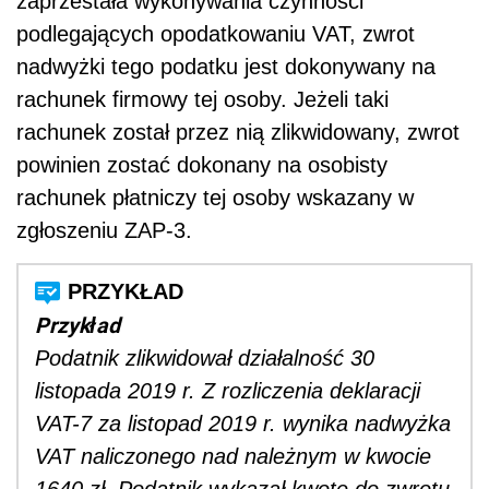
zaprzestała wykonywania czynności
podlegających opodatkowaniu VAT, zwrot
nadwyżki tego podatku jest dokonywany na
rachunek firmowy tej osoby. Jeżeli taki
rachunek został przez nią zlikwidowany, zwrot
powinien zostać dokonany na osobisty
rachunek płatniczy tej osoby wskazany w
zgłoszeniu ZAP-3.
Przykład
Podatnik zlikwidował działalność 30
listopada 2019 r. Z rozliczenia deklaracji
VAT-7 za listopad 2019 r. wynika nadwyżka
VAT naliczonego nad należnym w kwocie
1640 zł. Podatnik wykazał kwotę do zwrotu