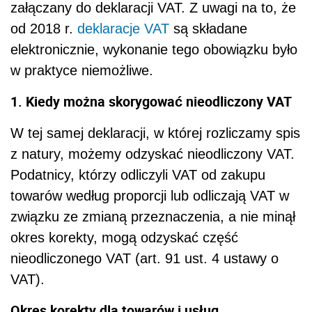
załączany do deklaracji VAT. Z uwagi na to, że
od 2018 r.
deklaracje VAT
są składane
elektronicznie, wykonanie tego obowiązku było
w praktyce niemożliwe.
1. Kiedy można skorygować nieodliczony VAT
W tej samej deklaracji, w której rozliczamy spis
z natury, możemy odzyskać nieodliczony VAT.
Podatnicy, którzy odliczyli VAT od zakupu
towarów według proporcji lub odliczają VAT w
związku ze zmianą przeznaczenia, a nie minął
okres korekty, mogą odzyskać część
nieodliczonego VAT (art. 91 ust. 4 ustawy o
VAT).
Okres korekty dla towarów i usług