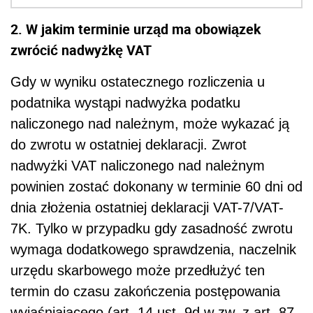
2. W jakim terminie urząd ma obowiązek
zwrócić nadwyżkę VAT
Gdy w wyniku ostatecznego rozliczenia u
podatnika wystąpi nadwyżka podatku
naliczonego nad należnym, może wykazać ją
do zwrotu w ostatniej deklaracji. Zwrot
nadwyżki VAT naliczonego nad należnym
powinien zostać dokonany w terminie 60 dni od
dnia złożenia ostatniej deklaracji VAT-7/VAT-
7K. Tylko w przypadku gdy zasadność zwrotu
wymaga dodatkowego sprawdzenia, naczelnik
urzędu skarbowego może przedłużyć ten
termin do czasu zakończenia postępowania
wyjaśniającego (art. 14 ust. 9d w zw. z art. 87