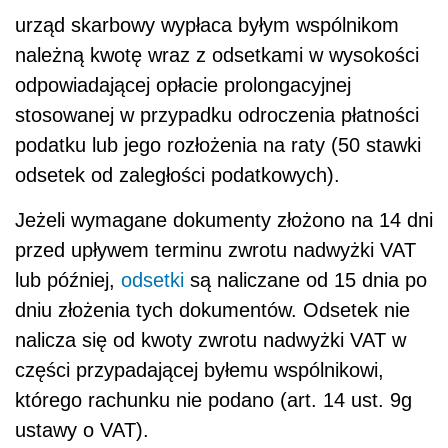
urząd skarbowy wypłaca byłym wspólnikom
należną kwotę wraz z odsetkami w wysokości
odpowiadającej opłacie prolongacyjnej
stosowanej w przypadku odroczenia płatności
podatku lub jego rozłożenia na raty (50 stawki
odsetek od zaległości podatkowych).
Jeżeli wymagane dokumenty złożono na 14 dni
przed upływem terminu zwrotu nadwyżki VAT
lub później,
odsetki
są naliczane od 15 dnia po
dniu złożenia tych dokumentów. Odsetek nie
nalicza się od kwoty zwrotu nadwyżki VAT w
części przypadającej byłemu wspólnikowi,
którego rachunku nie podano (art. 14 ust. 9g
ustawy o VAT).