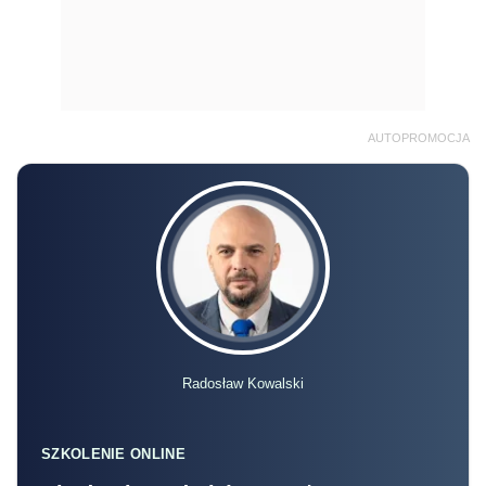
AUTOPROMOCJA
Radosław Kowalski
SZKOLENIE ONLINE