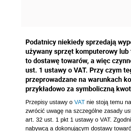
Podatnicy niekiedy sprzedają wyp
używany sprzęt komputerowy lub 
to dostawę towarów, a więc czyn
ust. 1 ustawy o VAT. Przy czym te
przeprowadzane na warunkach ko
przykładowo za symboliczną kwotę 
Przepisy ustawy o
VAT
nie stoją temu na
zwrócić uwagę na szczególne zasady us
art. 32 ust. 1 pkt 1 ustawy o VAT. Zgod
nabywcą a dokonującym dostawy towarów