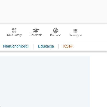
Kalkulatory
Szkolenia
Konto
Serwisy
Nieruchomości
Edukacja
KSeF