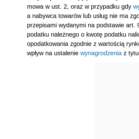
mowa w ust. 2, oraz w przypadku gdy
w
a nabywca towarów lub usług nie ma zgodni
przepisami wydanymi na podstawie art. 
podatku należnego o kwotę podatku nal
opodatkowania zgodnie z wartością rynko
wpływ na ustalenie
wynagrodzenia
z tyt