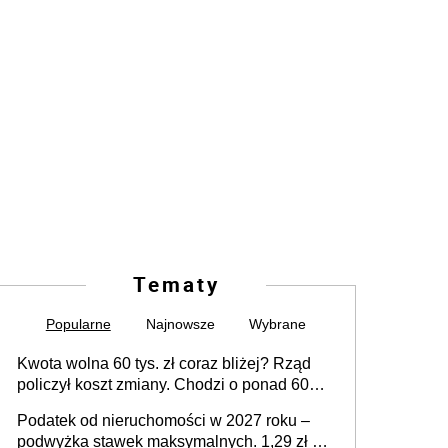
Tematy
Popularne
Najnowsze
Wybrane
Kwota wolna 60 tys. zł coraz bliżej? Rząd
policzył koszt zmiany. Chodzi o ponad 60
mld zł
Podatek od nieruchomości w 2027 roku –
podwyżka stawek maksymalnych. 1,29 zł za