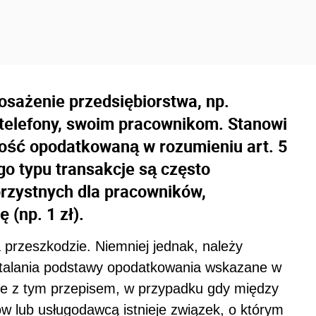
osażenie przedsiębiorstwa, np.
telefony, swoim pracownikom. Stanowi
ność opodatkowaną w rozumieniu art. 5
go typu transakcje są często
rzystnych dla pracowników,
(np. 1 zł).
 przeszkodzie. Niemniej jednak, należy
talania podstawy opodatkowania wskazane w
nie z tym przepisem, w przypadku gdy między
 lub usługodawcą istnieje związek, o którym