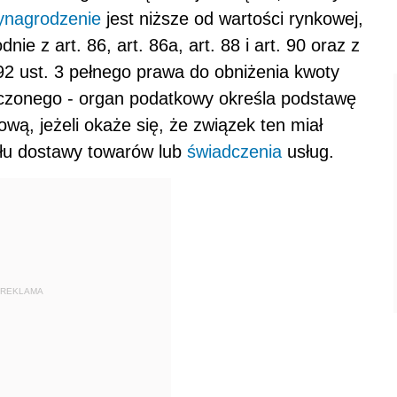
ynagrodzenie
jest niższe od wartości rynkowej,
e z art. 86, art. 86a, art. 88 i art. 90 oraz z
92 ust. 3 pełnego prawa do obniżenia kwoty
iczonego - organ podatkowy określa podstawę
wą, jeżeli okaże się, że związek ten miał
ułu dostawy towarów lub
świadczenia
usług.
REKLAMA