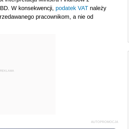
PBD. W konsekwencji,
podatek
VAT
należy
sprzedawanego pracownikom, a nie od
REKLAMA
AUTOPROMOCJA